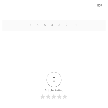
807
7
6
5
4
3
2
1
0
Article Rating