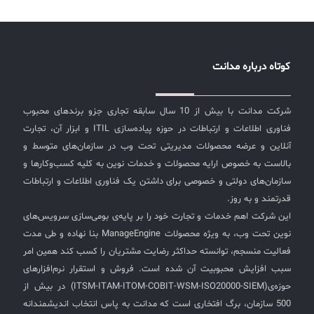
کوتاه درباره مدانت
شرکت مدانت با بیش از 10 سال سابقه تجاری جزو برندهای محبوب
فناوری اطلاعات و ارتباطات در حوزه پیاده‌سازی ITIL و ابزار آن، تجارت
آنلاین و عرضه محصولات مدیریتی تحت وب در سازمان‌های متوسط و
بالاست به خصوص ارایه محصولات و خدمات نوین به کلیه کسب‌وکارها و
سازمان‌های دولتی و خصوصی برای داشتن یک فناوری اطلاعات و ارتباطات
قدرتمند و به روز.
این شرکت اهم خدمات و تجارت خود را بر پایه‌ی بومی‌سازی سرویس‌های
نوین تحت وب، به ویژه محصولات ManageEngine بنا نهاده و طی مدت
فعالیت منسجم، توانسته حداکثر رضایت مشتریان را کسب کند همین امر
سبب افزایش محبوبیت آن شده است. فروش و استقرار نرم‌افزارهای
حوزه‌ی(ITSM-ITAM-ITOM-COBIT-WSM-ISO20000-SIEM) در بیش از
500 سازمان، برگ افتخاری است که مدانت به پاس انتخاب اندیشمندانه