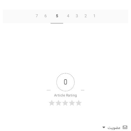
7
6
4
3
2
1
5
0
Article Rating
عضویت