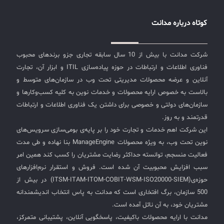
کوتاه درباره مدانت
شرکت مدانت با بیش از 10 سال سابقه تجاری جزو برندهای محبوب
فناوری اطلاعات و ارتباطات در حوزه پیاده‌سازی ITIL و ابزار آن، تجارت
آنلاین و عرضه محصولات مدیریتی تحت وب در سازمان‌های متوسط و
بالاست به خصوص ارایه محصولات و خدمات نوین به کلیه کسب‌وکارها و
سازمان‌های دولتی و خصوصی برای داشتن یک فناوری اطلاعات و ارتباطات
قدرتمند و به روز.
این شرکت اهم خدمات و تجارت خود را بر پایه‌ی بومی‌سازی سرویس‌های
نوین تحت وب، به ویژه محصولات ManageEngine بنا نهاده و طی مدت
فعالیت منسجم، توانسته حداکثر رضایت مشتریان را کسب کند همین امر
سبب افزایش محبوبیت آن شده است. فروش و استقرار نرم‌افزارهای
حوزه‌ی(ITSM-ITAM-ITOM-COBIT-WSM-ISO20000-SIEM) در بیش از
500 سازمان، برگ افتخاری است که مدانت به پاس انتخاب اندیشمندانه
مشتریان خود، به آن نائل آمده است.
مدانت با ارایه محصولات باکیفیت، پاسخگویی آنلاین، پشتیبانی متمرکز،