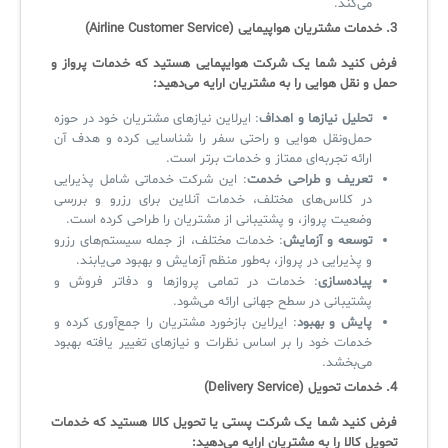
می‌کند.
3.
خدمات مشتریان هواپیمایی
(Airline Customer Service)
فرض کنید شما یک شرکت هوایپمایی هستید که خدمات پرواز و
حمل‌ و نقل هوایی را به مشتریان ارایه می‌دهید:
تحلیل نیازها و اهداف
: ایرلاین نیازهای مشتریان خود در حوزه
حمل‌ونقل هوایی و راحتی سفر را شناسایی کرده و هدف آن
ارائه تجربه‌ای ممتاز و خدمات برتر است.
تعریف و طراحی خدمت
: این شرکت خدماتی شامل پذیرایی
در کلاس‌های مختلف، خدمات آنلاین برای رزرو و بررسی
وضعیت پرواز، و پشتیبانی از مشتریان را طراحی کرده است.
توسعه و آزمایش
: خدمات مختلف، از جمله سیستم‌های رزرو
و پذیرایی در پرواز، به‌طور منظم آزمایش و بهبود می‌یابند.
پیاده‌سازی
: خدمات در تمامی پروازها و دفاتر فروش و
پشتیبانی در سطح جهانی ارائه می‌شود.
پایش و بهبود
: ایرلاین بازخورد مشتریان را جمع‌آوری کرده و
خدمات خود را بر اساس نظرات و نیازهای تغییر یافته بهبود
می‌بخشد.
4.
خدمات تحویل
(Delivery Service)
فرض کنید شما یک شرکت پستی یا تحویل کالا هستید که خدمات
تحویل کالا را به مشتریان ارایه می‌دهید: