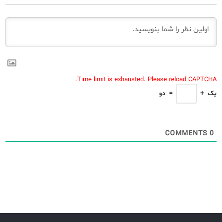
Time limit is exhausted. Please reload CAPTCHA.
یک
+
=
دو
COMMENTS
0