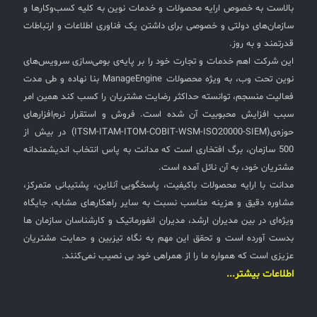
بالاست به خصوص ارایه محصولات و خدمات نوین به کلیه کسب‌وکارها و
سازمان‌های دولتی و خصوصی برای داشتن یک فناوری اطلاعات و ارتباطات
قدرتمند و به روز.
این شرکت اهم خدمات و تجارت خود را بر پایه‌ی بومی‌سازی سرویس‌های
نوین تحت وب، به ویژه محصولات ManageEngine بنا نهاده و طی مدت
فعالیت منسجم، توانسته حداکثر رضایت مشتریان را کسب کند همین امر
سبب افزایش محبوبیت آن شده است. فروش و استقرار نرم‌افزارهای
حوزه‌ی(ITSM-ITAM-ITOM-COBIT-WSM-ISO20000-SIEM) در بیش از
500 سازمان، برگ افتخاری است که مدانت به پاس انتخاب اندیشمندانه
مشتریان خود، به آن نائل آمده است.
مدانت با ارایه محصولات باکیفیت، پاسخگویی آنلاین، پشتیبانی متمرکز،
مشاوره دقیق و هزینه مناسب نسبت به سایر راهکارهای مشابه، جایگاه
ویژه‌ای در بین مدیران ارشد، مدیران انفورماتیک و کارشناسان سازمان ها
بدست آورده است و تحقق این مهم به نگاه تیزبین و حمایت مشتریان
عزیزی است که همواره ما را از همراهی خود بی نصیب نمی‌کنند.
اطلاعات بیشتر...