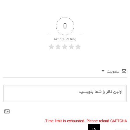
0
Article Rating
عضویت
Time limit is exhausted. Please reload CAPTCHA.