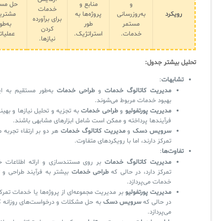
و
منابع و
حل مسا
خدمات
رویکرد
به‌روزرسانی
پروژه‌ها به
مشتری
برای برآورده
مستمر
طور
به‌طو
کردن
خدمات.
استراتژیک.
عملیات
نیازها.
تحلیل بیشتر جدول:
تشابهات
:
مدیریت کاتالوگ خدمات
و
طراحی خدمات
به‌طور مستقیم به ای
بهبود خدمات مربوط می‌شوند.
مدیریت پورتفولیو
و
طراحی خدمات
به تجزیه و تحلیل نیازها و بهین
فرآیندها پرداخته و ممکن است شامل ابزارهای مشابهی باشند.
سرویس دسک
و
مدیریت کاتالوگ خدمات
هر دو بر ارتقاء تجربه 
تمرکز دارند، اما با رویکردهای متفاوت.
تفاوت‌ها
:
مدیریت کاتالوگ خدمات
بر روی مستندسازی و ارائه اطلاعات 
تمرکز دارد، در حالی که
طراحی خدمات
بیشتر به فرآیند طراحی و 
خدمات می‌پردازد.
مدیریت پورتفولیو
بر مدیریت مجموعه‌ای از پروژه‌ها یا خدمات تمرکز
در حالی که
سرویس دسک
به حل مشکلات و درخواست‌های روزانه کا
می‌پردازد.