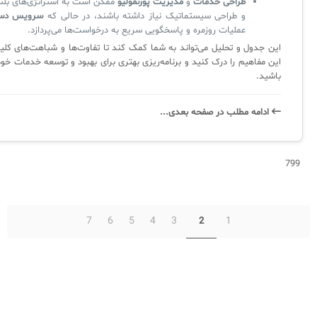
طراحی خدمات
و
مدیریت پورتفولیو
ممکن است به استراتژی‌های بل
و طراحی سیستماتیک نیاز داشته باشند، در حالی که
سرویس دس
عملیات روزمره و پاسخگویی سریع به درخواست‌ها می‌پردازد.
این جدول و تحلیل می‌تواند به شما کمک کند تا تفاوت‌ها و شباهت‌های کلی
این مفاهیم را درک کنید و برنامه‌ریزی بهتری برای بهبود و توسعه خدمات خو
باشید.
ادامه‌ مطلب در صفحه‌ بعدی...
799
7
6
5
4
3
1
2