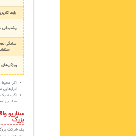
رابط کاربر
پشتیبانی ت
سادگی نص
استفاد
ویژگی‌های
اگر محیط 
ابزارهایی مانند SSMS و Azure Data Studio
اگر به یک ا
مناسبی اس
بزرگ
یک شرکت بزرگ با بیش از ۵,۰۰۰ کار