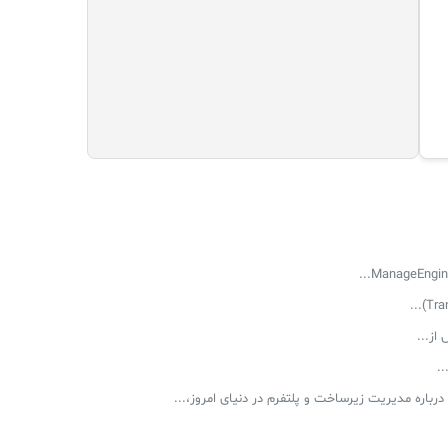
از...
.
رباره مدیریت زیرساخت و پلتفرم در دنیای امروز،...