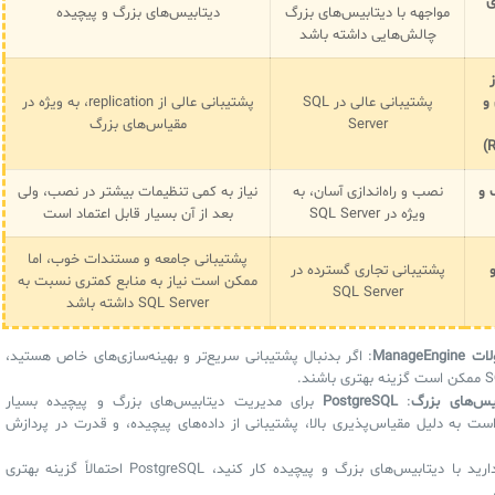
ی
مواجهه با دیتابیس‌های بزرگ
دیتابیس‌های بزرگ و پیچیده
چالش‌هایی داشته باشد
و
پشتیبانی عالی در SQL
پشتیبانی عالی از replication، به ویژه در
Server
مقیاس‌های بزرگ
 و
نصب و راه‌اندازی آسان، به
نیاز به کمی تنظیمات بیشتر در نصب، ولی
ویژه در SQL Server
بعد از آن بسیار قابل اعتماد است
پشتیبانی جامعه و مستندات خوب، اما
پشتیبانی تجاری گسترده در
ممکن است نیاز به منابع کمتری نسبت به
SQL Server
SQL Server داشته باشد
ManageEng
: اگر بدنبال پشتیبانی سریع‌تر و بهینه‌سازی‌های خاص هستید،
اشند.
یس‌های بزرگ
:
PostgreSQL
برای مدیریت دیتابیس‌های بزرگ و پیچیده بسیار
ست به دلیل مقیاس‌پذیری بالا، پشتیبانی از داده‌های پیچیده، و قدرت در پردازش
اگر قصد دارید با دیتابیس‌های بزرگ و پیچیده کار کنید، PostgreSQL احتمالاً گزینه بهتری