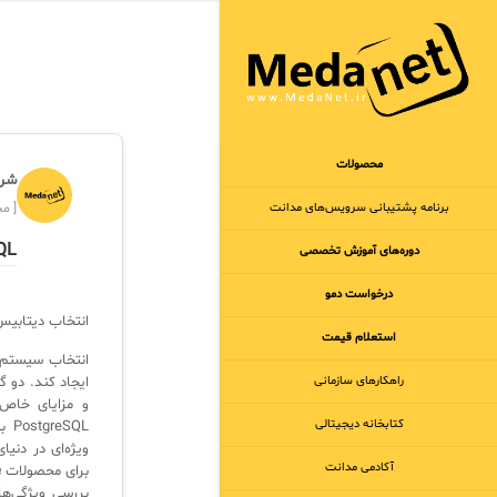
محصولات
شرک
برنامه‌ پشتیبانی سرویس‌های مدانت
[ مجر
PostgreSQL
دوره‌های آموزش تخصصی
درخواست دمو
انتخاب دیتابیس
استعلام قیمت
انتخاب سیستم م
راهکارهای سازمانی
ایجاد کند. دو گ
کتابخانه دیجیتالی
SQL
ویژه‌ای در دنی
آکادمی مدانت
برای محصولات
e
بررسی ویژگی‌ها