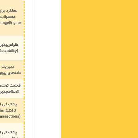
عملکرد برای
محصولات
nageEngine
مقیاس‌پذیر
(Scalability)
مدیریت
داده‌های پیچی
قابلیت توسعه
انعطاف‌پذیر
پشتیبانی از
تراکنش‌ها
(Transactions)
پشتیبانی از