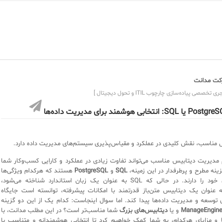
ت مدانت
ی تخصصی پیاده‌سازی چارچوب ITIL و تحول دیجیتال ]
 یا SQL: انتخابی هوشمند برای مدیریت داده‌ها
 مناسب، نقش کلیدی در عملکرد و مقیاس‌پذیری سیستم‌های مدیریت داده دارد.
دیریت دیتابیس مناسب می‌تواند تفاوت زیادی در عملکرد و کارایی کسب‌وکار شما
زینه مطرح و پرطرفدار در این زمینه،
SQL
و
PostgreSQL
هستند که هرکدام ویژگی‌ها
و مزایای خاص خود را دارند. در حالی که SQL به عنوان یک زبان استاندارد شناخته می‌شود،
Postgre به عنوان یک دیتابیس متن‌باز قدرتمند با امکانات پیشرفته، توانسته است جایگاه
ای توسعه و مدیریت داده‌ها پیدا کند. اما سوال اینجاست: کدام یک از این دو گزینه
ManageEngin
و یا
دیتابیس‌های بزرگ
شما مناسب‌تر است؟ در این مطلب مدانت، با
 و مزایای هرکدام، به شما کمک خواهیم کرد تا انتخابی هوشمندانه و متناسب با