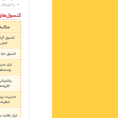
با این‌حال کنسول مدیریتی SQL
کنسول‌های مدیریتی ver
ویژگی‌ه
کنسول گرا
اصلی
کنسول خط ف
ابزار مدر
چندمنظو
پشتیبانی 
افزونه‌ه
مدیریت پیش
تنظیما
ابزار نظارت س