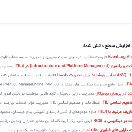
ی افزایش سطح دانش شما:
فهرست مطالب: در دنیای امنیت سایبری و مدیریت سیستم‌ها، نظارت..
Infrastructure and Platfor) در ITIL4
همه چیز د
انتخاب دیتابیس مناسب، نقش کلیدی 
راه‌حل جامع مدیریت دسترسی‌های ممتاز در ManageEngine PAM360 ManageEngine PAM360...
 دارایی‌های دیجیتال
مدیریت دارایی دیجیتال، کلید طلایی موفقیت در دنیای امروز ا
یم اساسی ITIL
اصطلاحات و مفاهیم اساسی ITIL مدیریت مؤثر خدمات نیازمند استفاده...
ف مرتبط با ITIL4
علاوه مجموعه‌ای از فلش‌کارت‌های آموزشی بنام چیستان، مجموعه
در دیتابیس با RCSI
فرض کنید یک فروشگاه آنلاین به‌طور همزمان چندین تراکنش 
دارایی‌های فناوری اطلاعات
در دنیای امروز، مدیریت دارایی‌ها به یک هنر و علم...