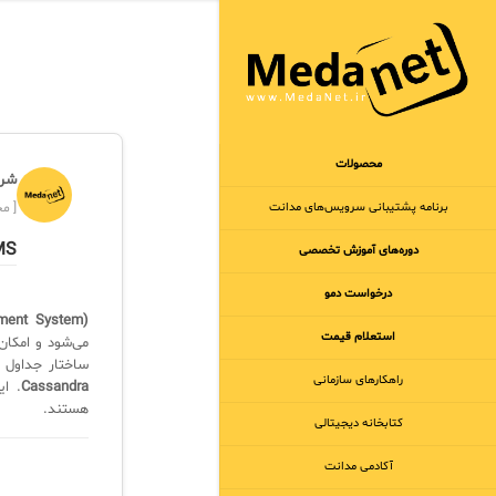
محصولات
شرک
برنامه‌ پشتیبانی سرویس‌های مدانت
[ مجر
DBMS
دوره‌های آموزش تخصصی
درخواست دمو
(Database Management System)
استعلام قیمت
ساختار جداول ند
راهکارهای سازمانی
Cassandra
. ای
هستند.
کتابخانه دیجیتالی
آکادمی مدانت