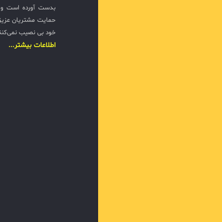
بدست آورده است و ت
حمایت مشتریان عزیزی
خود بی نصیب نمی‌کنن
اطلاعات بیشتر...