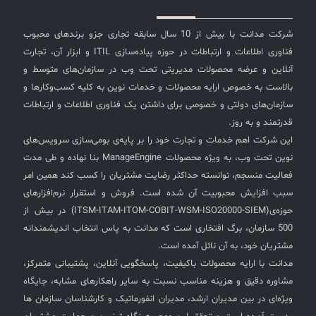
شرکت مدانت با بیش از 10 سال سابقه تجاری جزو برندهای محبوب
فناوری اطلاعات و ارتباطات در حوزه پیاده‌سازی ITIL و ابزار آن، تجارت
آنلاین و عرضه محصولات مدیریتی تحت وب در سازمان‌های متوسط و
بالاست به خصوص ارایه محصولات و خدمات نوین به کلیه کسب‌وکارها و
سازمان‌های دولتی و خصوصی برای داشتن یک فناوری اطلاعات و ارتباطات
قدرتمند و به روز.
این شرکت اهم خدمات و تجارت خود را بر پایه‌ی بومی‌سازی سرویس‌های
نوین تحت وب، به ویژه محصولات ManageEngine بنا نهاده و طی مدت
فعالیت منسجم، توانسته حداکثر رضایت مشتریان را کسب کند همین امر
سبب افزایش محبوبیت آن شده است. فروش و استقرار نرم‌افزارهای
حوزه‌ی(ITSM-ITAM-ITOM-COBIT-WSM-ISO20000-SIEM) در بیش از
500 سازمان، برگ افتخاری است که مدانت به پاس انتخاب اندیشمندانه
مشتریان خود، به آن نائل آمده است.
مدانت با ارایه محصولات باکیفیت، پاسخگویی آنلاین، پشتیبانی متمرکز،
مشاوره دقیق و هزینه مناسب نسبت به سایر راهکارهای مشابه، جایگاه
ویژه‌ای در بین مدیران ارشد، مدیران انفورماتیک و کارشناسان سازمان ها