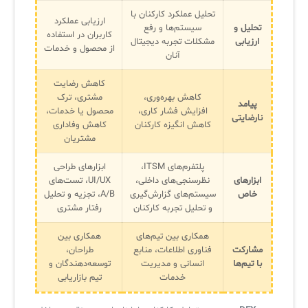
تحلیل عملکرد کارکنان با
ارزیابی عملکرد
تحلیل و
سیستم‌ها و رفع
کاربران در استفاده
ارزیابی
مشکلات تجربه دیجیتال
از محصول و خدمات
آنان
کاهش رضایت
کاهش بهره‌وری،
مشتری، ترک
پیامد
افزایش فشار کاری،
محصول یا خدمات،
نارضایتی
کاهش انگیزه کارکنان
کاهش وفاداری
مشتریان
پلتفرم‌های ITSM،
ابزارهای طراحی
ابزارهای
نظرسنجی‌های داخلی،
UI/UX، تست‌های
خاص
سیستم‌های گزارش‌گیری
A/B، تجزیه و تحلیل
و تحلیل تجربه کارکنان
رفتار مشتری
همکاری بین تیم‌های
همکاری بین
مشارکت
فناوری اطلاعات، منابع
طراحان،
با تیم‌ها
انسانی و مدیریت
توسعه‌دهندگان و
خدمات
تیم بازاریابی