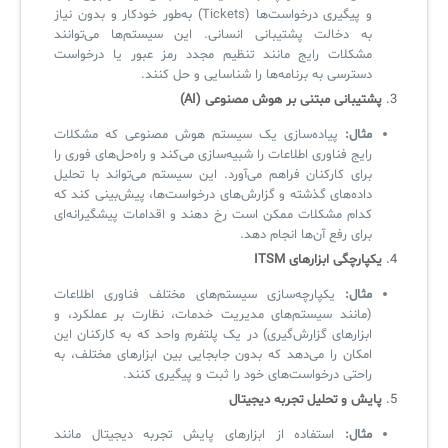
و پیگیری درخواست‌ها (Tickets) به‌طور خودکار و بدون نیاز
به دخالت پشتیبانی انسانی. این سیستم‌ها می‌توانند
مشکلات رایج مانند تنظیم مجدد رمز عبور یا درخواست
دسترسی به برنامه‌ها را شناسایی و حل کنند.
3.
پشتیبانی مبتنی بر هوش مصنوعی (AI)
مثال:
پیاده‌سازی یک سیستم هوش مصنوعی که مشکلات
رایج فناوری اطلاعات را شبیه‌سازی می‌کند و راه‌حل‌های فوری را
برای کارکنان فراهم می‌آورد. این سیستم می‌تواند با تحلیل
داده‌های گذشته و گزارش‌های درخواست‌ها، پیش‌بینی کند که
کدام مشکلات ممکن است رخ دهند و اقدامات پیشگیرانه‌ای
برای رفع آن‌ها انجام دهد.
4.
یکپارچگی ابزارهای ITSM
مثال:
یکپارچه‌سازی سیستم‌های مختلف فناوری اطلاعات
(مانند سیستم‌های مدیریت خدمات، نظارت بر عملکرد، و
ابزارهای گزارش‌گیری) در یک پلتفرم واحد که به کارکنان این
امکان را می‌دهد که بدون جابجایی بین ابزارهای مختلف، به
راحتی درخواست‌های خود را ثبت و پیگیری کنند.
5.
پایش و تحلیل تجربه دیجیتال
مثال:
استفاده از ابزارهای پایش تجربه دیجیتال مانند