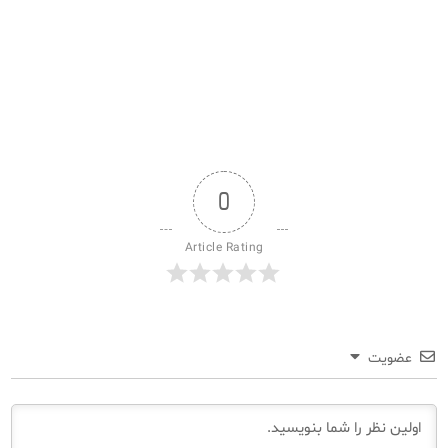
0
Article Rating
عضویت