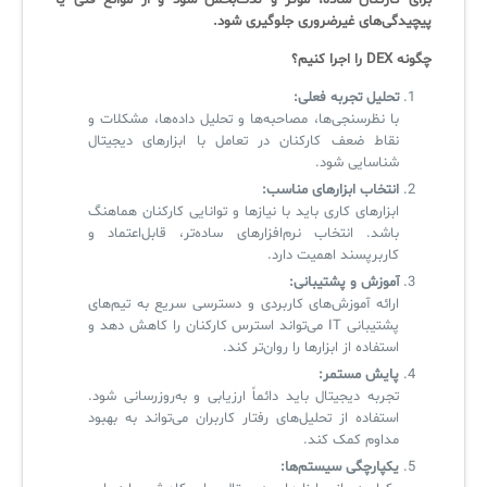
برای کارکنان ساده، مؤثر و لذت‌بخش شود و از موانع فنی یا
پیچیدگی‌های غیرضروری جلوگیری شود.
سامانه آزمون آنلاین
چگونه DEX را اجرا کنیم؟
تحلیل تجربه فعلی:
با نظرسنجی‌ها، مصاحبه‌ها و تحلیل داده‌ها، مشکلات و
نقاط ضعف کارکنان در تعامل با ابزارهای دیجیتال
شناسایی شود.
انتخاب ابزارهای مناسب:
ابزارهای کاری باید با نیازها و توانایی کارکنان هماهنگ
باشد. انتخاب نرم‌افزارهای ساده‌تر، قابل‌اعتماد و
کاربرپسند اهمیت دارد.
آموزش و پشتیبانی:
ارائه آموزش‌های کاربردی و دسترسی سریع به تیم‌های
پشتیبانی IT می‌تواند استرس کارکنان را کاهش دهد و
استفاده از ابزارها را روان‌تر کند.
پایش مستمر:
تجربه دیجیتال باید دائماً ارزیابی و به‌روزرسانی شود.
استفاده از تحلیل‌های رفتار کاربران می‌تواند به بهبود
مداوم کمک کند.
یکپارچگی سیستم‌ها: