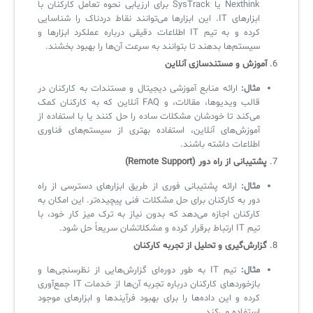
Nexthink یا SysTrack برای ارزیابی نحوه تعامل کارکنان با
ابزارهای IT. این ابزارها می‌توانند نقاط دردناک را شناسایی
کرده و به تیم IT اطلاعات دقیقی درباره عملکرد ابزارها و
سیستم‌ها بدهند تا بتوانند به سرعت آن‌ها را بهبود بخشند.
6.
آموزش و مستندسازی آنلاین
مثال:
ارائه منابع آموزشی دیجیتال و مستندات به کارکنان در
قالب ویدیوها، مقالات، و FAQ آنلاین که به کارکنان کمک
می‌کند تا خودشان مشکلات ساده را حل کنند یا با استفاده از
آموزش‌های آنلاین، استفاده بهتری از سیستم‌های فناوری
اطلاعات داشته باشند.
7.
پشتیبانی از راه دور (Remote Support)
مثال:
ارائه پشتیبانی فوری از طریق ابزارهای دسترسی از راه
دور به کارکنان برای حل مشکلات فنی پیچیده‌تر. این امکان به
کارکنان اجازه می‌دهد که بدون نیاز به ترک میز کار خود، با
تیم IT ارتباط برقرار کرده و مشکلاتشان سریعاً حل شود.
8.
گزارش‌گیری و تحلیل از تجربه کارکنان
مثال:
تیم IT به طور دوره‌ای گزارش‌هایی از نظرسنجی‌ها و
بازخوردهای کارکنان درباره تجربه آن‌ها از خدمات IT جمع‌آوری
کرده و این داده‌ها را برای بهبود فرآیندها و ابزارهای موجود
استفاده می‌کند.