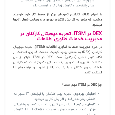
یکپارچه‌سازی ابزارهای دیجیتال برای کاهش جابه‌جایی
میان پلتفرم‌ها و کاهش زمان کاری اهمیت دارد.
با اجرای DEX، کارکنان تجربه‌ای بهتر از محیط کار خود خواهند
داشت، که منجر به افزایش انگیزه، بهره‌وری و رضایت شغلی آن‌ها
می‌شود.
DEX در ITSM: تجربه دیجیتال کارکنان در
مدیریت خدمات فناوری اطلاعات
در حوزه
مدیریت خدمات فناوری اطلاعات (ITSM)
، تجربه دیجیتال
کارکنان (DEX) به معنای بهبود کیفیت خدمات فناوری اطلاعات از
نگاه کاربر داخلی (کارکنان) است. DEX در ITSM فراتر از حل
مشکلات فناوری است و بر ارائه خدماتی متمرکز است که کارکنان
بتوانند بدون اختلال و با رضایت بالا از ابزارها و فرآیندهای IT
استفاده کنند.
چرا DEX در ITSM مهم است؟
افزایش بهره‌وری:
تجربه بهتر کارکنان با ابزارهای IT منجر به
کاهش زمان هدررفته و افزایش کارایی می‌شود.
کاهش بار تیم IT:
با طراحی کاربرپسند سیستم‌ها و پشتیبانی
مؤثر، تعداد درخواست‌های خدمات IT (Tickets) کاهش
می‌یابد.