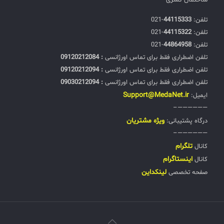
ساختمان کسری
تلفن:‌
44115333
-021
تلفن:‌
44115322
-021
تلفن:‌
44864958
-021
تلفن اضطراری فقط برای تماس اورژانسی
: 09120212084
تلفن اضطراری فقط برای تماس اورژانسی
: 09120212094
تلفن اضطراری فقط برای تماس اورژانسی
: 09030212094
Support@MedaNet.ir
ایمیل:
——————–
ويژه مشتریان
درگاه پشتیبانی:
——————–
تلگرام
کانال
اینستاگرام
کانال
لینکداین
صفحه تخصصی