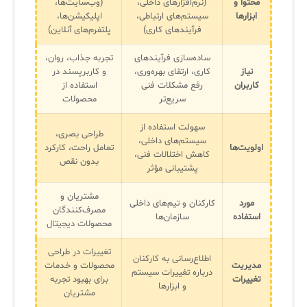
محتوا و
(نرم‌افزارهای داخلی،
(وب‌سایت‌ها،
ابزارها
سیستم‌های ارتباطی،
اپلیکیشن‌ها،
فرآیندهای کاری)
پلتفرم‌های آنلاین)
ساده‌سازی فرآیندهای
تجربه جذاب، روان،
نیاز
کاری، ارتقای بهره‌وری،
و کاربرپسند در
کاربران
رفع مشکلات فنی
استفاده از
سریع‌تر
محصولات
سهولت استفاده از
طراحی بصری،
سیستم‌های داخلی،
اولویت‌ها
تعامل راحت، کارکرد
کاهش اختلالات فنی،
بدون نقص
پشتیبانی مؤثر
مشتریان و
مورد
کارکنان و تیم‌های داخلی
مصرف‌کنندگان
استفاده
سازمان‌ها
محصولات دیجیتال
تغییرات در طراحی
اطلاع‌رسانی به کارکنان
مدیریت
محصولات و خدمات
درباره تغییرات سیستم
تغییرات
برای بهبود تجربه
و ابزارها
مشتریان