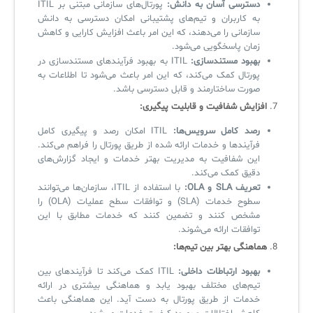
دسترسی آسان به دانش:
پورتال‌های سازمانی مبتنی بر ITIL
به کاربران و تیم‌های پشتیبانی امکان دسترسی به دانش
سازمانی را می‌دهند، که این امر باعث افزایش کارایی و کاهش
زمان پاسخگویی می‌شود.
بهبود مستندسازی:
ITIL به بهبود فرآیندهای مستندسازی در
پورتال کمک می‌کند، که این امر باعث می‌شود تا اطلاعات به
صورت ساختارمند و قابل دسترسی باشد.
7.
افزایش شفافیت و قابلیت پیگیری:
رصد کامل سرویس‌ها:
ITIL امکان رصد و پیگیری کامل
فرآیندها و خدمات ارائه شده از طریق پورتال را فراهم می‌کند.
این شفافیت به مدیریت بهتر خدمات و ایجاد گزارش‌های
دقیق کمک می‌کند.
تعریف SLA و OLA:
با استفاده از ITIL، سازمان‌ها می‌توانند
سطوح خدمات (SLA) و توافقات سطح عملیات (OLA) را
مشخص کنند و تضمین کنند که خدمات مطابق با این
توافقات ارائه می‌شوند.
8.
هماهنگی بهتر بین تیم‌ها:
بهبود ارتباطات داخلی:
ITIL کمک می‌کند تا فرآیندهای بین
تیم‌های مختلف بهبود یابد و هماهنگی بیشتری در ارائه
خدمات از طریق پورتال به دست آید. این هماهنگی باعث