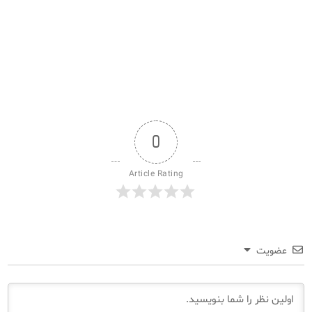
0
Article Rating
عضویت