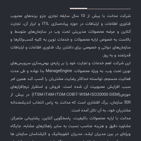
شرکت مدانت با بیش از 10 سال سابقه تجاری جزو برندهای محبوب
فناوری اطلاعات و ارتباطات در حوزه پیاده‌سازی ITIL و ابزار آن، تجارت
آنلاین و عرضه محصولات مدیریتی تحت وب در سازمان‌های متوسط و
بالاست به خصوص ارایه محصولات و خدمات نوین به کلیه کسب‌وکارها و
سازمان‌های دولتی و خصوصی برای داشتن یک فناوری اطلاعات و ارتباطات
قدرتمند و به روز.
این شرکت اهم خدمات و تجارت خود را بر پایه‌ی بومی‌سازی سرویس‌های
نوین تحت وب، به ویژه محصولات ManageEngine بنا نهاده و طی مدت
فعالیت منسجم، توانسته حداکثر رضایت مشتریان را کسب کند همین امر
سبب افزایش محبوبیت آن شده است. فروش و استقرار نرم‌افزارهای
حوزه‌ی(ITSM-ITAM-ITOM-COBIT-WSM-ISO20000-SIEM) در بیش از
500 سازمان، برگ افتخاری است که مدانت به پاس انتخاب اندیشمندانه
مشتریان خود، به آن نائل آمده است.
مدانت با ارایه محصولات باکیفیت، پاسخگویی آنلاین، پشتیبانی متمرکز،
مشاوره دقیق و هزینه مناسب نسبت به سایر راهکارهای مشابه، جایگاه
ویژه‌ای در بین مدیران ارشد، مدیران انفورماتیک و کارشناسان سازمان ها