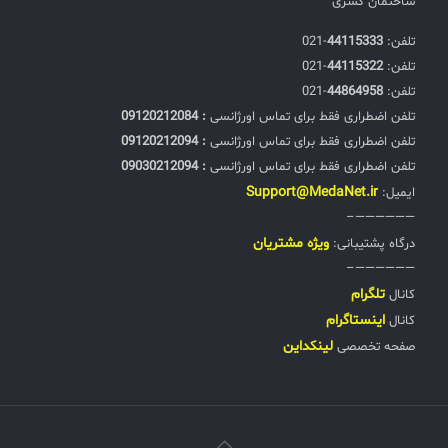
ساختمان کسری
تلفن:‌
44115333
-021
تلفن:‌
44115322
-021
تلفن:‌
44864958
-021
تلفن اضطراری فقط برای تماس اورژانسی
: 09120212084
تلفن اضطراری فقط برای تماس اورژانسی
: 09120212094
تلفن اضطراری فقط برای تماس اورژانسی
: 09030212094
Support@MedaNet.ir
ایمیل:
——————–
ويژه مشتریان
درگاه پشتیبانی:
——————–
تلگرام
کانال
اینستاگرام
کانال
لینکداین
صفحه تخصصی