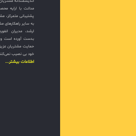
اندیشمندانه مشتریان 
مدانت با ارایه محصو
پشتیبانی متمرکز، مش
به سایر راهکارهای مشا
ارشد، مدیران انفور
بدست آورده است و ت
حمایت مشتریان عزیزی
خود بی نصیب نمی‌کنن
اطلاعات بیشتر...