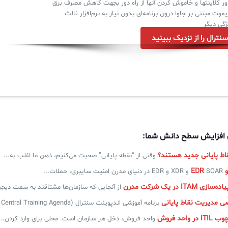
ر کلاینتها و خاموش کردن آنها از راه دور بجهت کاهش مصرف برق
یموت مبتنی بر جاوا درون برنامه‌ای بدون نیاز به نرم‌افزار ثالث
گی دیگر
نترال را از نزدیک ببینید
ی افزایش سطح دانش شما:
قاط پایانی جدید هستند؟
وقتی از “نقطه پایانی” صحبت می‌کنیم، ذهن ما اغلب به...
SOAR و XDR و EDR در دنیای مدرن امنیت سایبری، حملات...
IT در یک شرکت مدرن
از آنجایی که سازمان‌ها مشتاقند به سمت دیج
 مدیریت نقاط پایانی
برنامه آموزشی اندپوینت سنترال (Endpoint Central Training Agenda) مدانت شما...
واحد فروش
واحد فروش، دخل هر سازمان است. محلی برای وارد کردن...