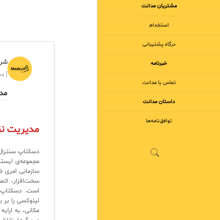
مشتریان مدانت
استخدام
درگاه پشتیبانی
شرک
خبرنامه
[ مجر
تماس با مدانت
مدی
داستان مدانت
توافق‌نامه‌ها
مدیریت نقا
مجموعه‌ی ایستگ
سازمانی امری ض
سخت‌افزار، اتص
است. دسکتاپ س
لینوکسی را بر ب
مکانی، به ارای