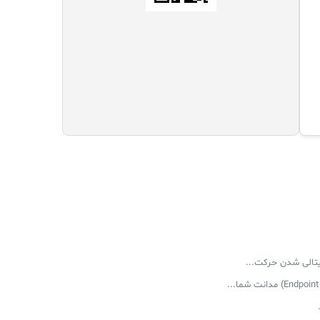
یتالی شدن حرکت...