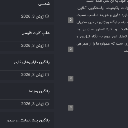
خود، به آن نائل آمده است.
شمسی
لات باکیفیت، پاسخگویی آنلاین،
اوره دقیق و هزینه مناسب نسبت
ژوئن 3, 2026
0
به، جایگاه ویژه‌ای در بین مدیران
ماتیک و کارشناسان سازمان ها
هلپ کارت فارسی
حقق این مهم به نگاه تیزبین و
 است که همواره ما را از همراهی
ژوئن 3, 2026
0
د.
پلاگین دارایی‌های کاربر
ژوئن 3, 2026
0
پلاگین رمزنما
ژوئن 3, 2026
0
پلاگین پیش‌نمایش و صدور