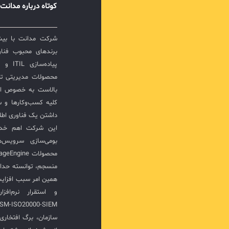
کوتاه درباره مدانت
برندهای محبوب فناور
پیاده‌
محصولات مدیریتی ت
بالاست به خصوص ار
کلیه کسب‌وکارها و س
داشتن یک فناوری اطلا
این شرکت اهم خدما
بومی‌سازی سرویس‌
منسجم، توانسته حدا
همین امر سبب افزا
سازمان، برگ افتخار