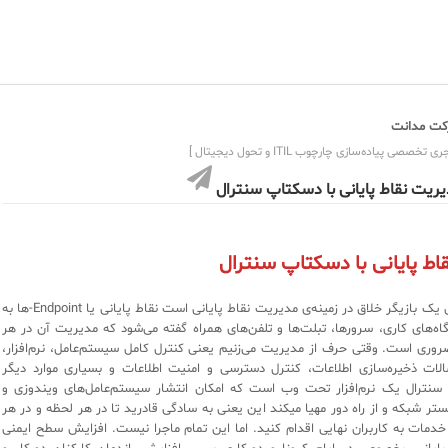
ت مدانت
ی تخصصی پیاده‌سازی چارچوب ITIL و تحول دیجیتال ]
ریت نقاط پایانی با دسکتاپ سنترال
ط پایانی با دسکتاپ سنترال
دسکتاپ سنترال یک بازیگر خلاق در زمینه‌ی مدیریت نقاط پایانی است نقاط پایانی یا Endpoint-ها به
اه‌های کاری، سرورها، تبلت‌ها و تلفن‌های همراه گفته می‌شود که مدیریت آن در هر
روری است. وقتی حرف از مدیریت می‌زنیم یعنی کنترل کامل سیستم‌عامل، نرم‌افزار،
الات ذخیره‌سازی اطلاعات، کنترل دسترسی و امنیت اطلاعات و بسیاری موارد دیگر
نترال یک نرم‌افزار تحت وب است که امکان انتشار سیستم‌عامل‌های ویندوزی و
ستر شبکه و از راه دور مهیا میکند این یعنی به سادگی قادرید تا در هر لحظه و در هر
ه خدمات به کاربران نهایی اقدام کنید. اما این تمام ماجرا نیست. افزایش سطح ایمنی