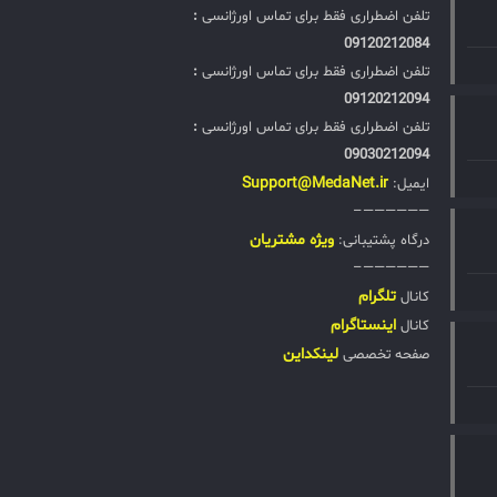
تلفن اضطراری فقط برای تماس اورژانسی
:
09120212084
تلفن اضطراری فقط برای تماس اورژانسی
:
09120212094
تلفن اضطراری فقط برای تماس اورژانسی
:
09030212094
Support@MedaNet.ir
ایمیل:
——————–
ويژه مشتریان
درگاه پشتیبانی:
——————–
تلگرام
کانال
اینستاگرام
کانال
لینکداین
صفحه تخصصی