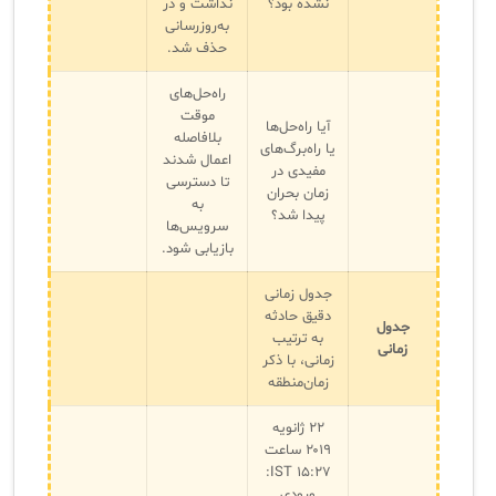
نشده بود؟
نداشت و در
به‌روزرسانی
حذف شد.
راه‌حل‌های
موقت
آیا راه‌حل‌ها
بلافاصله
یا راه‌برگ‌های
اعمال شدند
مفیدی در
تا دسترسی
زمان بحران
به
پیدا شد؟
سرویس‌ها
بازیابی شود.
جدول زمانی
دقیق حادثه
جدول
به ترتیب
زمانی
زمانی، با ذکر
زمان‌منطقه
۲۲ ژانویه
۲۰۱۹ ساعت
۱۵:۲۷ IST:
ورودی