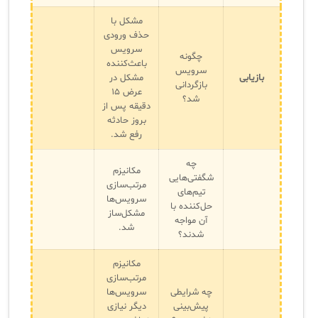
مشکل با
حذف ورودی
سرویس
چگونه
باعث‌کننده
سرویس
بازیابی
مشکل در
بازگردانی
عرض ۱۵
شد؟
دقیقه پس از
بروز حادثه
رفع شد.
چه
مکانیزم
شگفتی‌هایی
مرتب‌سازی
تیم‌های
سرویس‌ها
حل‌کننده با
مشکل‌ساز
آن مواجه
شد.
شدند؟
مکانیزم
مرتب‌سازی
چه شرایطی
سرویس‌ها
پیش‌بینی
دیگر نیازی