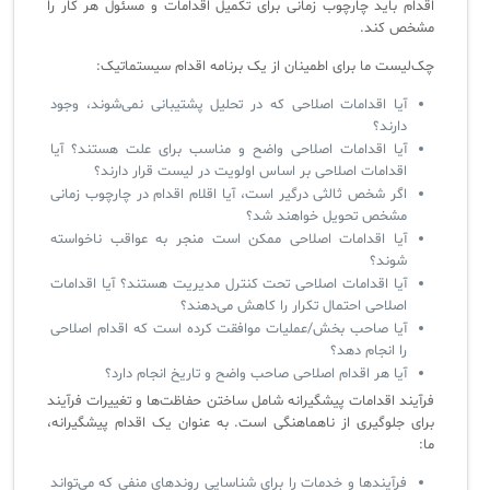
اقدام باید چارچوب زمانی برای تکمیل اقدامات و مسئول هر کار را
مشخص کند.
چک‌لیست ما برای اطمینان از یک برنامه اقدام سیستماتیک:
آیا اقدامات اصلاحی که در تحلیل پشتیبانی نمی‌شوند، وجود
دارند؟
آیا اقدامات اصلاحی واضح و مناسب برای علت هستند؟ آیا
اقدامات اصلاحی بر اساس اولویت در لیست قرار دارند؟
اگر شخص ثالثی درگیر است، آیا اقلام اقدام در چارچوب زمانی
مشخص تحویل خواهند شد؟
آیا اقدامات اصلاحی ممکن است منجر به عواقب ناخواسته
شوند؟
آیا اقدامات اصلاحی تحت کنترل مدیریت هستند؟ آیا اقدامات
اصلاحی احتمال تکرار را کاهش می‌دهند؟
آیا صاحب بخش/عملیات موافقت کرده است که اقدام اصلاحی
را انجام دهد؟
آیا هر اقدام اصلاحی صاحب واضح و تاریخ انجام دارد؟
فرآیند اقدامات پیشگیرانه شامل ساختن حفاظت‌ها و تغییرات فرآیند
برای جلوگیری از ناهماهنگی است. به عنوان یک اقدام پیشگیرانه،
ما:
فرآیندها و خدمات را برای شناسایی روندهای منفی که می‌تواند