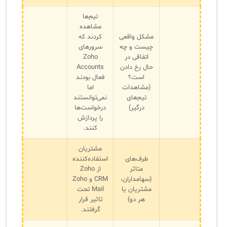
تیم‌ها
مشاهده
مشکل واقعی
کردند که
چیست و چه
سرورهای
اتفاقی در
Zoho
حال رخ دادن
Accounts
است؟
فعال بودند
(مشاهدات
اما
تیم‌های
نمی‌توانستند
درگیر)
درخواست‌ها
را پردازش
کنند.
مشتریان
طرف‌های
استفاده‌کننده
متاثر
از Zoho
(سهامداران،
CRM و Zoho
مشتریان یا
Mail تحت
هر دو)
تاثیر قرار
گرفتند.