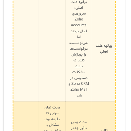
بیانیه علت
اصلی:
سرورهای
Zoho
Accounts
فعال بودند
اما
نمی‌توانستند
بیانیه علت
درخواست‌ها
اصلی
را پردازش
کنند که
باعث
مشکلات
دسترسی در
Zoho CRM و
Zoho Mail
شد.
مدت زمان
خرابی ۲۱
دقیقه بود.
مدت زمان
مشکل با
تاثیر چقدر