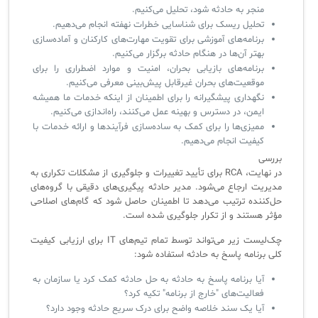
منجر به حادثه شود، تحلیل می‌کنیم.
تحلیل ریسک برای شناسایی خطرات نهفته انجام می‌دهیم.
برنامه‌های آموزشی برای تقویت مهارت‌های کارکنان و آماده‌سازی
بهتر آن‌ها در هنگام حادثه برگزار می‌کنیم.
برنامه‌های بازیابی بحران، امنیت و موارد اضطراری را برای
موقعیت‌های بحران غیرقابل پیش‌بینی معرفی می‌کنیم.
نگهداری پیشگیرانه را برای اطمینان از اینکه خدمات ما همیشه
ایمن، در دسترس و بهینه عمل می‌کنند، راه‌اندازی می‌کنیم.
ممیزی‌ها را برای کمک به ساده‌سازی فرآیندها و ارائه خدمات با
کیفیت انجام می‌دهیم.
بررسی
در نهایت، RCA برای تأیید تغییرات و جلوگیری از مشکلات تکراری به
مدیریت ارجاع می‌شود. مدیر حادثه پیگیری‌های دقیقی با گروه‌های
حل‌کننده ترتیب می‌دهد تا اطمینان حاصل شود که گام‌های اصلاحی
مؤثر هستند و از تکرار جلوگیری شده است.
چک‌لیست زیر می‌تواند توسط تمام تیم‌های IT برای ارزیابی کیفیت
کلی برنامه پاسخ به حادثه استفاده شود:
آیا برنامه پاسخ به حادثه به حل حادثه کمک کرد یا سازمان به
فعالیت‌های "خارج از برنامه" تکیه کرد؟
آیا یک سند خلاصه واضح برای درک سریع حادثه وجود دارد؟