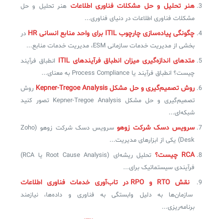
هنر تحلیل و حل مشکلات فناوری اطلاعات
هنر تحلیل و حل
مشکلات فناوری اطلاعات در دنیای فناوری...
چگونگی پیاده‌سازی چارچوب ITIL‌ برای واحد منابع انسانی HR
در
بخشی از مدیریت خدمات سازمانی ESM، مدیریت خدمات منابع...
متدهای اندازه‌گیری میزان انطباق فرآیندهای ITIL
انطباق فرآیند
چیست؟ انطباق فرآیند یا Process Compliance به معنای...
روش تصمیم‌گیری و حل مشکل Kepner-Tregoe Analysis
روش
تصمیم‌گیری و حل مشکل Kepner-Tregoe Analysis تصور کنید
شبکه‌ای...
سرویس دسک شرکت زوهو
سرویس دسک شرکت زوهو (Zoho
Desk) یکی از ابزارهای مدیریت...
RCA چیست؟
تحلیل ریشه‌ای (Root Cause Analysis یا RCA)
فرآیندی سیستماتیک برای...
نقش RTO و RPO در تاب‌آوری خدمات فناوری اطلاعات
سازمان‌ها به دلیل وابستگی به فناوری و داده‌ها، نیازمند
برنامه‌ریزی...