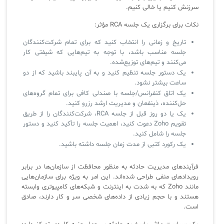
سرزنش کنیم یا خالی کنیم.
نکات برای برگزاری یک جلسه RCA مؤثر:
تاریخ و زمانی را انتخاب کنید که برای تمام شرکت‌کنندگان
جلسه مناسب باشد، با توجه به تیم‌هایی که شیفتی کار
می‌کنند و تیم‌های توزیع‌شده.
یک دستور جلسه تنظیم کنید و به آن پایبند باشید که از دو
ساعت بیشتر نشود.
یک اتاق کنفرانس/جلسه با صندلی کافی برای تمام گروه‌های
حل‌کننده، ذینفعان و مدیریت ارشد رزرو کنید.
یک یا دو روز قبل از جلسه RCA، شرکت‌کنندگان را از طریق
تقویم Zoho دعوت کنید، اهمیت جلسه را تأکید کنید و دستور
جلسه را شامل کنید.
یک رکورد کتبی از مدت زمان جلسه داشته باشید.
فرآیندهای مدیریت حادثه به منظور محافظت از سازمان‌ها در برابر
رویدادهای منفی طراحی شده‌اند. این امر به ویژه برای سازمان‌هایی
مانند Zoho که به شدت به اینترنت و شبکه‌های کامپیوتری وابسته
هستند و با حجم زیادی از داده‌های شخصی سر و کار دارند، صادق
است.