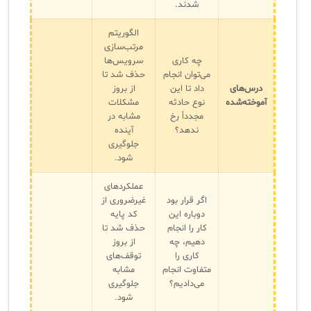
شدند.
الگوریتم
مرتب‌سازی
چه کاری
سرویس‌ها
می‌توان انجام
حذف شد تا
درس‌های
داد تا این
از بروز
آموخته‌شده
نوع حادثه
مشکلات
مجدداً رخ
مشابه در
ندهد؟
آینده
جلوگیری
شود.
عملکردهای
اگر قرار بود
غیرضروری از
دوباره این
کد پایه
کار را انجام
حذف شد تا
دهیم، چه
از بروز
کاری را
توقف‌های
متفاوت انجام
مشابه
می‌دادیم؟
جلوگیری
شود.