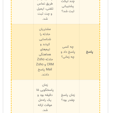
چند تیکت
طریق تماس
پشتیبانی
تلفنی، ایمیل
ثبت شد؟
و چت ثبت
شد.
مشتریان
حادثه را
شناسایی
کردند و
چه کسی
تیم‌های
پاسخ
پاسخ داد و
هماهنگی
چه زمانی؟
حادثه Zoho
CRM و Zoho
Mail پاسخ
دادند.
زمان
پاسخگویی ۱۵
زمان پاسخ
دقیقه بود و
چقدر بود؟
یک راه‌حل
موقت ارائه
شد.