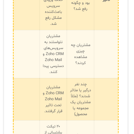
تاثیر
حذف ورودی
بود و چگونه
سرویس
رفع شد؟
باعث‌کننده
مشکل رفع
شد.
مشتریان
نتواستند به
مشتریان چه
سرویس‌های
چیزی
Zoho CRM و
مشاهده
Zoho Mail
کردند؟
دسترسی پیدا
کنند.
چند نفر
مشتریان
درگیر یا متاثر
Zoho CRM و
شدند؟ (مثلاً
Zoho Mail
مشتریان یک
تحت تاثیر
مجموعه یا
قرار گرفتند.
محصول)
۲۰ تیکت
پشتیبانی از