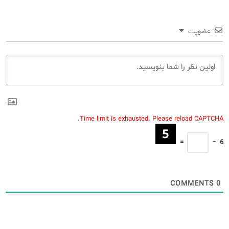
عضویت
Time limit is exhausted. Please reload CAPTCHA.
=
−
6
COMMENTS
0