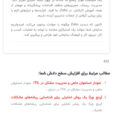
یک سیاست مؤثر پاسخ به حادثه بر چهار جنبه کلیدی تمرکز دارد:
مدیریت ریسک، ممیزی‌های منظم، اقدامات پیشگیرانه و مهم‌تر از
همه، آموزش کارکنان. در Zoho، ما افراد، فرآیندها و ابزارهای لازم را
برای پیشی گرفتن از حملات سایبری آینده داریم.
اکنون که دیدید Zoho چگونه با حوادث برخورد می‌کند، امیدواریم
سازمان شما بتواند یک استراتژی مشابه با توجه به عملیات کسب و
کار، نیروی کار و فرهنگ سازمانی خود طراحی و پیگیری کند.
423
مطالب مرتبط برای افزایش سطح دانش شما:
نمودار استخوان ماهی و مدیریت مشکل در ITIL
نمودار استخوان
ماهی و مدیریت مشکل در ITIL در دنیای...
(پنج چرا) یک روش تحلیلی برای شناسایی ریشه‌های مشکلات
(پنج چرا) یک روش تحلیلی برای شناسایی ریشه‌های مشکلات
تکنیک...