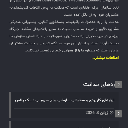
حوزه‌ی(ITSM-ITAM-ITOM-COBIT-WSM-ISO20000-SIEM) در بیش از
500 سازمان، برگ افتخاری است که مدانت به پاس انتخاب اندیشمندانه
مشتریان خود، به آن نائل آمده است.
مدانت با ارایه محصولات باکیفیت، پاسخگویی آنلاین، پشتیبانی متمرکز،
مشاوره دقیق و هزینه مناسب نسبت به سایر راهکارهای مشابه، جایگاه
ویژه‌ای در بین مدیران ارشد، مدیران انفورماتیک و کارشناسان سازمان ها
بدست آورده است و تحقق این مهم به نگاه تیزبین و حمایت مشتریان
عزیزی است که همواره ما را از همراهی خود بی نصیب نمی‌کنند.
اطلاعات بیشتر...
تازه‌های مدانت
0
ابزارهای کاربردی و سفارشی سازمانی برای سرویس دسک پلاس
ژوئن 3, 2026
0