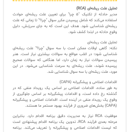
تحلیل علت ریشه‌ای (RCA)
مدیر حادثه از تکنیک "۵ چرا" برای تعیین علت ریشه‌ای حوادث
استفاده می‌کند که شامل پرسیدن مکرر سوال "چرا؟" تا زمانی که علت
ریشه‌ای شناسایی شود. هدف این است که به جای سرزنش، دلیل
وقوع حادثه در ابتدا کشف شود.
تحلیل علت ریشه‌ای
نکته: گاهی اوقات ممکن است با سه سوال "چرا؟" علت ریشه‌ای
شناسایی شود؛ در اغلب مواقع به سوالات بیشتری نیاز است. هنر
پرسیدن سوالات نیاز به زمان دارد، اما هنگامی که سوالات صحیح
پرسیده شوند، علت ریشه‌ای به سرعت شناسایی می‌شود. در این
مورد، علت ریشه‌ای با سه سوال شناسایی شد.
اقدامات اصلاحی و پیشگیرانه (CAPA)
به طور ساده، اقدامات اصلاحی بر اساس یک رویداد منفی که در
گذشته رخ داده است، و اقدامات پیشگیرانه بر اساس جلوگیری از
وقوع یک رویداد منفی در آینده است. اقدامات اصلاحی و پیشگیرانه
(CAPA) بخش‌های ضروری از فرآیند بهبود مستمر ما هستند.
موفقیت RCA نیاز به مدیریت دقیق برنامه اقدام دارد. بنابراین
مرحله بعدی فرآیند RCA، تدوین یک برنامه اقدام پیشنهادی است
که لیست اقدامات اصلاحی و پیشگیرانه را تعریف می‌کند. برنامه