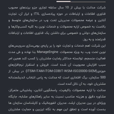
شرکت مدانت با بیش از 10 سال سابقه تجاری جزو برندهای محبوب
فناوری اطلاعات و ارتباطات در حوزه پیاده‌سازی ITIL و ابزار آن، تجارت
آنلاین و عرضه محصولات مدیریتی تحت وب در سازمان‌های متوسط و
بالاست به خصوص ارایه محصولات و خدمات نوین به کلیه کسب‌وکارها و
سازمان‌های دولتی و خصوصی برای داشتن یک فناوری اطلاعات و ارتباطات
قدرتمند و به روز.
این شرکت اهم خدمات و تجارت خود را بر پایه‌ی بومی‌سازی سرویس‌های
نوین تحت وب، به ویژه محصولات ManageEngine بنا نهاده و طی مدت
فعالیت منسجم، توانسته حداکثر رضایت مشتریان را کسب کند همین امر
سبب افزایش محبوبیت آن شده است. فروش و استقرار نرم‌افزارهای
حوزه‌ی(ITSM-ITAM-ITOM-COBIT-WSM-ISO20000-SIEM) در بیش از
500 سازمان، برگ افتخاری است که مدانت به پاس انتخاب اندیشمندانه
مشتریان خود، به آن نائل آمده است.
مدانت با ارایه محصولات باکیفیت، پاسخگویی آنلاین، پشتیبانی متمرکز،
مشاوره دقیق و هزینه مناسب نسبت به سایر راهکارهای مشابه، جایگاه
ویژه‌ای در بین مدیران ارشد، مدیران انفورماتیک و کارشناسان سازمان ها
بدست آورده است و تحقق این مهم به نگاه تیزبین و حمایت مشتریان