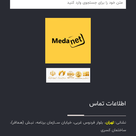
اطلاعات تماس
نشانی:
تهران
، بلوار فردوس غربی، خیابان ســـازمان برنامه، نبـش (هـمافر)،
ساختمان کسری