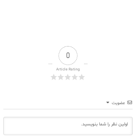
0
Article Rating
عضویت