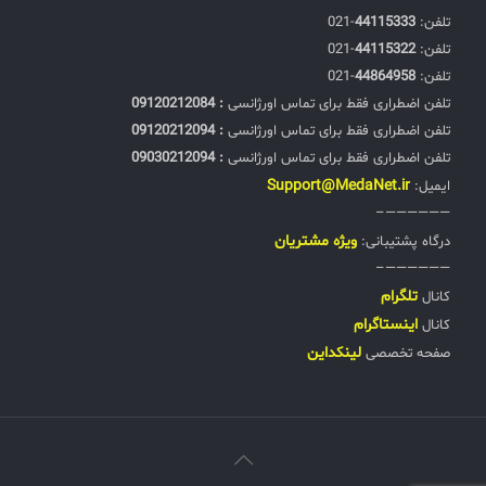
تلفن:‌
44115333
-021
تلفن:‌
44115322
-021
تلفن:‌
44864958
-021
تلفن اضطراری فقط برای تماس اورژانسی
: 09120212084
تلفن اضطراری فقط برای تماس اورژانسی
: 09120212094
تلفن اضطراری فقط برای تماس اورژانسی
: 09030212094
Support@MedaNet.ir
ایمیل:
——————–
ويژه مشتریان
درگاه پشتیبانی:
——————–
تلگرام
کانال
اینستاگرام
کانال
لینکداین
صفحه تخصصی