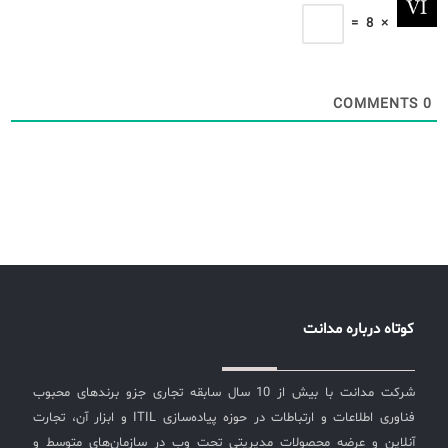
=
8
×
COMMENTS
0
کوتاه درباره مدانت
شرکت مدانت با بیش از 10 سال سابقه تجاری جزو برندهای محبوب
فناوری اطلاعات و ارتباطات در حوزه پیاده‌سازی ITIL و ابزار آن، تجارت
آنلاین و عرضه محصولات مدیریتی تحت وب در سازمان‌های متوسط و