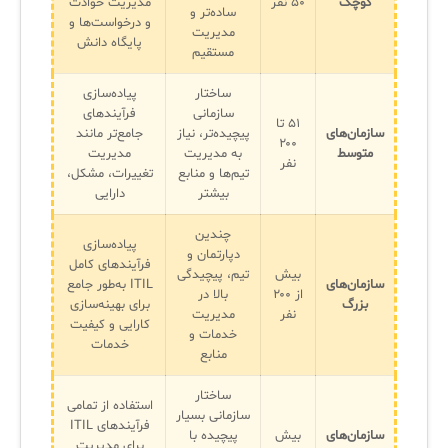
کوچک
۵۰ نفر
مدیریت حوادث
ساده‌تر و
و درخواست‌ها و
مدیریت
پایگاه دانش
مستقیم
ساختار
پیاده‌سازی
سازمانی
فرآیندهای
۵۱ تا
سازمان‌های
پیچیده‌تر، نیاز
جامع‌تر مانند
۲۰۰
متوسط
به مدیریت
مدیریت
نفر
تیم‌ها و منابع
تغییرات، مشکل،
بیشتر
دارایی
چندین
پیاده‌سازی
دپارتمان و
فرآیندهای کامل
بیش
تیم، پیچیدگی
سازمان‌های
ITIL به‌طور جامع
از ۲۰۰
بالا در
بزرگ
برای بهینه‌سازی
نفر
مدیریت
کارایی و کیفیت
خدمات و
خدمات
منابع
ساختار
استفاده از تمامی
سازمانی بسیار
فرآیندهای ITIL
سازمان‌های
بیش
پیچیده با
برای مدیریت