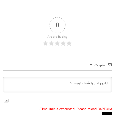
0
Article Rating
عضویت
Time limit is exhausted. Please reload CAPTCHA.