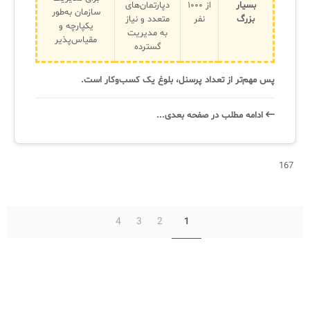
بسیار
از ۱۰۰۰
دپارتمان‌های
سازمان به‌طور
بزرگ
نفر
متعدد و نیاز
یکپارچه و
به مدیریت
مقیاس‌پذیر
گسترده
پس مهم‌تر از تعداد پرسنل، بلوغ یک کسب‌وکار است.
ادامه‌ مطلب در صفحه‌ بعدی...
167
4
3
2
1