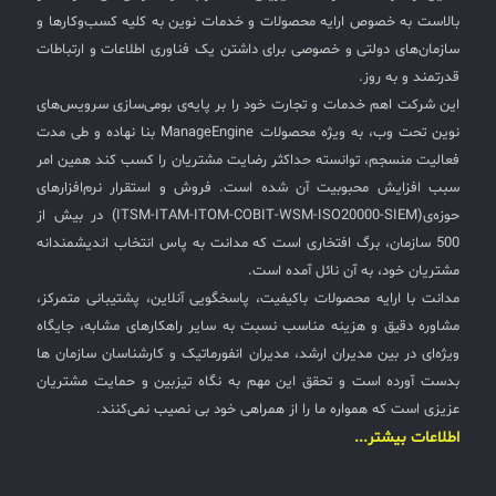
بالاست به خصوص ارایه محصولات و خدمات نوین به کلیه کسب‌وکارها و
سازمان‌های دولتی و خصوصی برای داشتن یک فناوری اطلاعات و ارتباطات
قدرتمند و به روز.
این شرکت اهم خدمات و تجارت خود را بر پایه‌ی بومی‌سازی سرویس‌های
نوین تحت وب، به ویژه محصولات ManageEngine بنا نهاده و طی مدت
فعالیت منسجم، توانسته حداکثر رضایت مشتریان را کسب کند همین امر
سبب افزایش محبوبیت آن شده است. فروش و استقرار نرم‌افزارهای
حوزه‌ی(ITSM-ITAM-ITOM-COBIT-WSM-ISO20000-SIEM) در بیش از
500 سازمان، برگ افتخاری است که مدانت به پاس انتخاب اندیشمندانه
مشتریان خود، به آن نائل آمده است.
مدانت با ارایه محصولات باکیفیت، پاسخگویی آنلاین، پشتیبانی متمرکز،
مشاوره دقیق و هزینه مناسب نسبت به سایر راهکارهای مشابه، جایگاه
ویژه‌ای در بین مدیران ارشد، مدیران انفورماتیک و کارشناسان سازمان ها
بدست آورده است و تحقق این مهم به نگاه تیزبین و حمایت مشتریان
عزیزی است که همواره ما را از همراهی خود بی نصیب نمی‌کنند.
اطلاعات بیشتر...