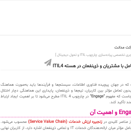
ت مدانت
ی تخصصی پیاده‌سازی چارچوب ITIL و تحول دیجیتال ]
مل با مشتریان و ذی‌نفعان در هسته‌ ITIL4
که در جهان پیچیده فناوری اطلاعات، سیستم‌ها و فرآیندها باید به‌صورت هماهنگ
دون تعامل مؤثر بین کاربران، تیم‌ها و ذی‌نفعان، پایداری این هماهنگی دچار اختلال
جاست که مفهوم
"Engage"
در چارچوب ITIL 4 مطرح می‌شود تا بر اهمیت ایجاد ارتباط
د تأکید کند.
زنجیره ارزش خدمات (Service Value Chain)
ز عناصر کلیدی در
محسوب می‌شود.
این بخش به تعامل مؤثر میان ارائه‌دهندگان خدمات IT و تمامی ذی‌نفعان اشاره دارد، از کاربران نهایی