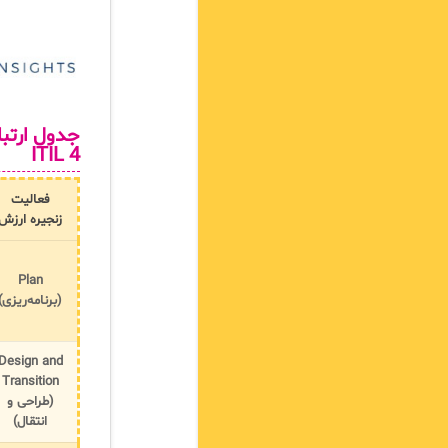
ITIL 4
فعالیت
زنجیره ارزش
Plan
(برنامه‌ریزی)
Design and
Transition
(طراحی و
انتقال)