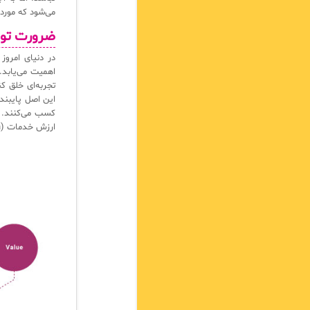
می‌شود که مورد 
ضرورت توجه به
اهمیت می‌یابد.
تجربه‌ای خلق کن
این اصل پایبندن
ارزش خدمات (Service Value Chain) در ITIL 4 را به‌صورت شفاف و منظم نشان می‌دهد.