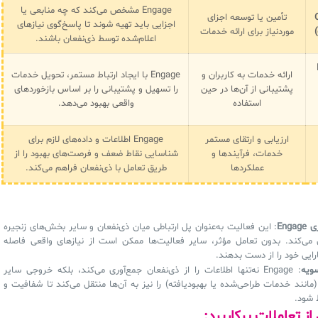
Engage مشخص می‌کند که چه منابعی یا
تأمین یا توسعه اجزای
اجزایی باید تهیه شوند تا پاسخ‌گوی نیازهای
موردنیاز برای ارائه خدمات
اعلام‌شده توسط ذی‌نفعان باشند.
ارائه خدمات به کاربران و
Engage با ایجاد ارتباط مستمر، تحویل خدمات
پشتیبانی از آن‌ها در حین
را تسهیل و پشتیبانی را بر اساس بازخوردهای
استفاده
واقعی بهبود می‌دهد.
ارزیابی و ارتقای مستمر
Engage اطلاعات و داده‌های لازم برای
خدمات، فرآیندها و
شناسایی نقاط ضعف و فرصت‌های بهبود را از
عملکردها
طریق تعامل با ذی‌نفعان فراهم می‌کند.
Eng
: این فعالیت به‌عنوان پل ارتباطی میان ذی‌نفعان و سایر بخش‌های زنجیره
می‌کند. بدون تعامل مؤثر، سایر فعالیت‌ها ممکن است از نیازهای واقعی فاصله
ارایی خود را از دست بدهند.
ویه
: Engage نه‌تنها اطلاعات را از ذی‌نفعان جمع‌آوری می‌کند، بلکه خروجی سایر
(مانند خدمات طراحی‌شده یا بهبودیافته) را نیز به آن‌ها منتقل می‌کند تا شفافیت و
 شود.
از تعاملات پرکاربرد: