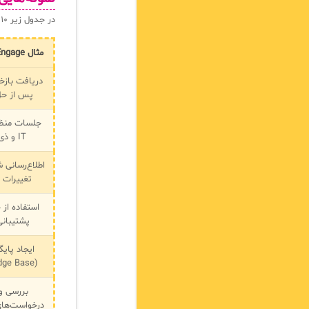
در جدول زیر ۱۰ مثال از
مثال Engage در ITIL 4
دریافت بازخو
پس از ح
جلسات منظم
IT و ذی‌نفعان
اطلاع‌رسانی 
تغییرات
استفاده از 
پشتیبانی
ایجاد پای
(Knowledge Base)
بررسی و
درخواست‌های