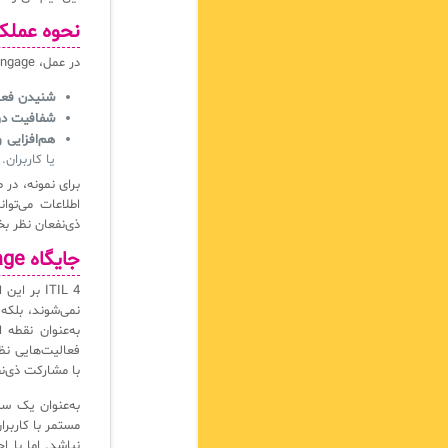
نحوه عملکرد ge
در عمل، Engage شامل مراحل و اصول مشخصی است:
شنیدن فعا
شفافیت در 
هم‌افزایی 
یا کاربران.
برای نمونه، در
اطلاعات می‌تو
ذی‌نفعان نظر بخو
جایگاه Engage در ITIL 4
ITIL 4 بر
به‌عنوان نقطه
با مشارکت ذی‌ن
به‌عنوان یک سن
نباشد. اما با 