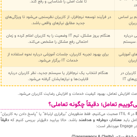
تا علت اصلی را شناسایی و رفع کند.
ر
م بر اساس
در فرآیند توسعه نرم‌افزار، از کاربران نظرسنجی می‌شود تا ویژگی‌های
ربران
جدید مطابق نیازهای واقعی باشد.
ی درباره
هنگام بروز مشکل، تیم IT وضعیت را به کاربران اعلام کرده و زمان
ی سیستم
احتمالی رفع مشکل را مشخص می‌کند.
‌های آموزشی
برای بهبود تجربه کاربران، جلسات آموزشی درباره نحوه استفاده از
ربران
خدمات IT برگزار می‌شود.
کاربران در
هنگام انتخاب یک نرم‌افزار یا سیستم جدید، نظر کاربران درباره
های IT
قابلیت‌ها و نیازهایشان گرفته می‌شود.
اعث افزایش تعامل، بهبود کیفیت خدمات و افزایش رضایت کاربران می‌شود.
ی‌گوییم تعامل؛ دقیقاً چگونه تعاملی؟
در ITIL 4 صحبت می‌کنیم، فقط منظورمان "برقراری ارتباط" یا "پاسخ دادن به کاربران"
امل باید
معنادار، دوطرفه و هدفمند
باشد. حالا بیایید دقیق‌تر بررسی کنیم که
دقیقاً
Eng موردنظر است: