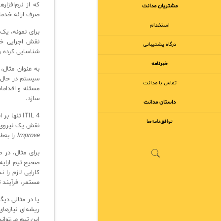
مشتریان مدانت
صرف ارائه خدما
استخدام
درگاه پشتیبانی
شناسایی کرده و 
خبرنامه
تماس با مدانت
مسئله و اقدامات
سازد.
داستان مدانت
توافق‌نامه‌ها
نقش یک نیروی م
Improve
را به‌ط
برای مثال، در 
صحیح تیم ارایه
مستمر، فرآیند 
یا در مثالی دیگ
این تیم می‌توان