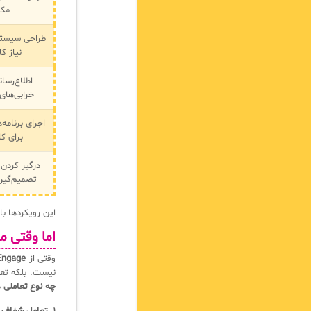
مکر
طراحی سیست
نیاز کا
اطلاع‌رسان
خرابی‌ها
اجرای برنامه
برای کا
درگیر کردن 
تصمیم‌گیری‌
این رویکردها ب
اما وقتی م
وقتی از
Engage
نیست. بلکه تع
چه نوع تعاملی
در age