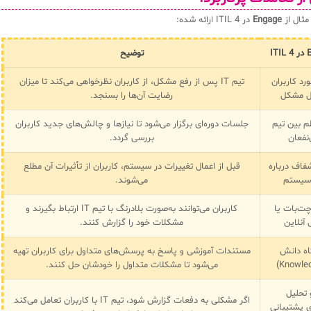
Engage
در ITIL 4 ارائه شده:
توضیح
رد کاربران
تیم IT پس از رفع مشکل، از کاربران نظرخواهی می‌کند تا میزان
ل مشکل
رضایت آن‌ها را بسنجد.
 بین تیم
جلسات دوره‌ای برگزار می‌شود تا نیازها و چالش‌های جدید کاربران
بررسی گردد.
شفاف درباره
قبل از اعمال تغییرات در سیستم، کاربران از تأثیرات آن مطلع
 سیستم
می‌شوند.
چت‌بات یا
کاربران می‌توانند به‌صورت بلادرنگ با تیم IT ارتباط بگیرند و
 آنلاین
مشکلات خود را گزارش کنند.
گاه دانش
مستندات آموزشی و پاسخ به پرسش‌های متداول برای کاربران تهیه
می‌شود تا مشکلات متداول را خودشان حل کنند.
 تحلیل
اگر مشکلی به دفعات گزارش شود، تیم IT با کاربران تعامل می‌کند
 پشتیبانی