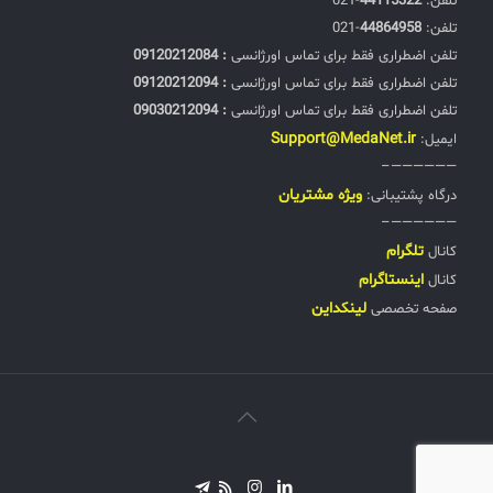
تلفن:‌
44115322
-021
تلفن:‌
44864958
-021
تلفن اضطراری فقط برای تماس اورژانسی
: 09120212084
تلفن اضطراری فقط برای تماس اورژانسی
: 09120212094
تلفن اضطراری فقط برای تماس اورژانسی
: 09030212094
Support@MedaNet.ir
ایمیل:
——————–
ويژه مشتریان
درگاه پشتیبانی:
——————–
تلگرام
کانال
اینستاگرام
کانال
لینکداین
صفحه تخصصی