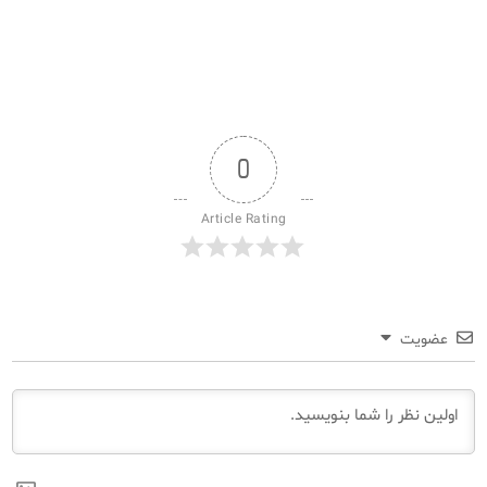
0
Article Rating
عضویت