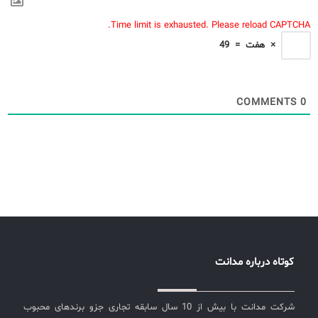
Time limit is exhausted. Please reload CAPTCHA.
×
هفت
=
49
COMMENTS
0
کوتاه درباره مدانت
شرکت مدانت با بیش از 10 سال سابقه تجاری جزو برندهای محبوب