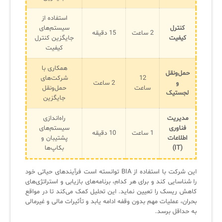
استفاده از
کنترل
سیستم‌های
2 ساعت
15 دقیقه
کیفیت
جایگزین کنترل
کیفیت
همکاری با
حمل‌ونقل
12
شرکت‌های
و
2 ساعت
ساعت
حمل‌ونقل
لجستیک
جایگزین
مدیریت
راه‌اندازی
فناوری
سیستم‌های
1 ساعت
10 دقیقه
اطلاعات
پشتیبان و
(IT)
بکاپ‌ها
این شرکت با استفاده از BIA توانسته است فرآیندهای حیاتی خود
را شناسایی کند و برای هر کدام، برنامه‌های بازیابی و استراتژی‌های
کاهش ریسک را تعیین نماید. این تحلیل کمک می‌کند تا در مواقع
بحران، عملیات مهم بدون وقفه ادامه یابد و تأثیرات مالی و غیرمالی
به حداقل برسد.