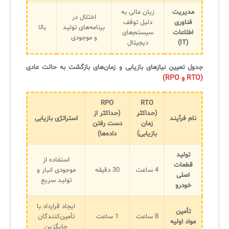
مدیریت
زیان مالی به
اختلال در
فناوری
دلیل توقف
برنامه‌های تولید
بالا
اطلاعات
سیستم‌های
و موجودی
(IT)
دیجیتال
جدول تعیین نیازهای بازیابی و زمان‌های بازگشت به حالت عادی
(RTO و RPO)
RPO
RTO
(
حداکثر
(
حداکثر از
نام فرآیند
استراتژی بازیابی
زمان
دست رفتن
بازیابی
)
داده‌ها
)
تولید
استفاده از
قطعات
4 ساعت
30 دقیقه
موجودی انبار و
اصلی
تولید سریع
خودرو
ایجاد قرارداد با
تأمین
8 ساعت
1 ساعت
تأمین‌کنندگان
مواد اولیه
جایگزین