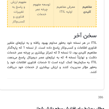
مفهوم ارزش
توسعه مفهوم
مفاهیم
معرفی مفاهیم
و پاسخ به
چرخه عمر
کلیدی
اولیه ITIL
تغییرات
خدمات
فناوری و
کسب‌وکار
سخن آخر
ITIL در هر نسخه خود به‌طور مداوم بهبود یافته و به نیازهای متغیر
فناوری اطلاعات و کسب‌وکار پاسخ داده است. از نسخه 1 که پایه‌گذار
مفاهیم کلیدی بود، تا نسخه 3 که تمرکز بیشتری بر چرخه عمر خدمات
داشت و نهایتاً نسخه 4 که به نیازهای عصر دیجیتال پاسخ می‌دهد،
ITIL به سازمان‌ها کمک کرده است تا خدمات فناوری اطلاعات خود را
به‌طور مؤثر مدیریت کنند و ارزش بیشتری از خدمات خود دریافت
کنند.
386
مطالب مرتبط برای افزایش سطح دانش شما: