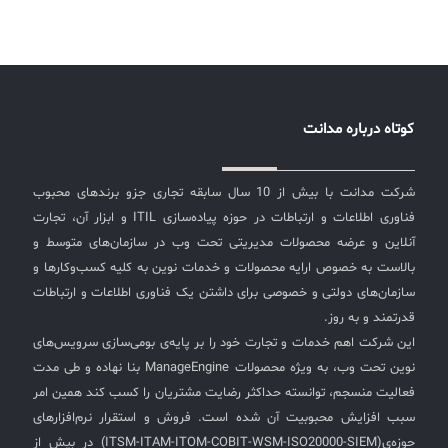
کوتاه درباره مدانت
شرکت مدانت با بیش از 10 سال سابقه تجاری جزو برندهای محبوب
فناوری اطلاعات و ارتباطات در حوزه پیاده‌سازی ITIL و ابزار آن، تجارت
آنلاین و عرضه محصولات مدیریتی تحت وب در سازمان‌های متوسط و
بالاست به خصوص ارایه محصولات و خدمات نوین به کلیه کسب‌وکارها و
سازمان‌های دولتی و خصوصی برای داشتن یک فناوری اطلاعات و ارتباطات
قدرتمند و به روز.
این شرکت اهم خدمات و تجارت خود را بر پایه‌ی بومی‌سازی سرویس‌های
نوین تحت وب، به ویژه محصولات ManageEngine بنا نهاده و طی مدت
فعالیت منسجم، توانسته حداکثر رضایت مشتریان را کسب کند همین امر
سبب افزایش محبوبیت آن شده است. فروش و استقرار نرم‌افزارهای
حوزه‌ی(ITSM-ITAM-ITOM-COBIT-WSM-ISO20000-SIEM) در بیش از