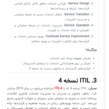
سامانه آزمون آنلاین
Service Design
: طراحی خدمات به‌طور کامل شامل طراحی
فرآیندها، ابزارها و زیرساخت‌ها.
Service Transition
: انتقال خدمات جدید به محیط عملیاتی
و مدیریت تغییرات.
Service Operation
: مدیریت خدمات در مرحله عملیاتی و
اطمینان از ارائه خدمات با کیفیت.
Continual Service Improvement
: بهبود مستمر خدمات و
فرآیندها برای تطابق با تغییرات و بهبود عملکرد.
ویژگی‌ها:
معرفی مفهوم چرخه عمر خدمات.
تمرکز بر روی هم‌راستایی خدمات با نیازهای کسب‌وکار.
فرآیندهای گسترده‌تر و جامع‌تر نسبت به نسخه 2.
3. ITIL نسخه 4
ITIL4
معرفی:
ITIL نسخه 4 که با
شناخته می‌شود در سال 2019 منتشر
شد، به‌طور جامع‌تر و مدرن‌تر به مدیریت خدمات فناوری اطلاعات
پرداخته است و به‌ویژه به نیازهای عصر دیجیتال و تحولات فناوری پاسخ
می‌دهد. این نسخه بهبودهای زیادی در زمینه مفاهیم و فرآیندها ارائه
داده است و به‌طور خاص به ادغام خدمات با اهداف کسب‌وکار و