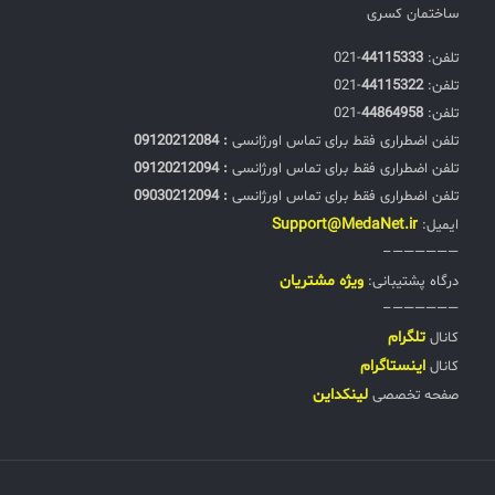
ساختمان کسری
تلفن:‌
44115333
-021
تلفن:‌
44115322
-021
تلفن:‌
44864958
-021
تلفن اضطراری فقط برای تماس اورژانسی
: 09120212084
تلفن اضطراری فقط برای تماس اورژانسی
: 09120212094
تلفن اضطراری فقط برای تماس اورژانسی
: 09030212094
Support@MedaNet.ir
ایمیل:
——————–
ويژه مشتریان
درگاه پشتیبانی:
——————–
تلگرام
کانال
اینستاگرام
کانال
لینکداین
صفحه تخصصی