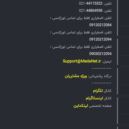
تلفن:‌
44115322
-021
تلفن:‌
44864958
-021
تلفن اضطراری فقط برای تماس اورژانسی
:
09120212084
تلفن اضطراری فقط برای تماس اورژانسی
:
09120212094
تلفن اضطراری فقط برای تماس اورژانسی
:
09030212094
Support@MedaNet.ir
ایمیل:
——————–
ويژه مشتریان
درگاه پشتیبانی:
——————–
تلگرام
کانال
اینستاگرام
کانال
لینکداین
صفحه تخصصی