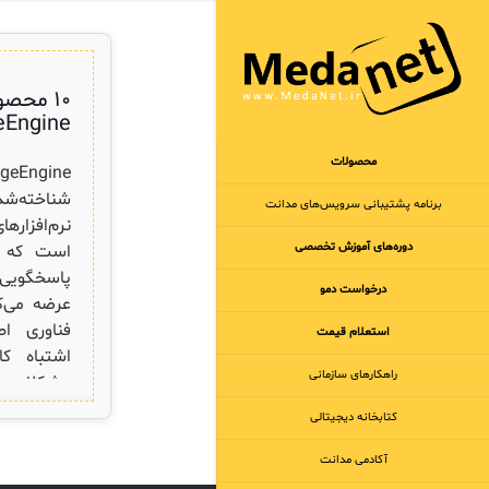
۱۰ محصو
Engine
محصولات
شناخته‌ش
برنامه‌ پشتیبانی سرویس‌های مدانت
نرم‌افزاره
دوره‌های آموزش تخصصی
است که م
پاسخگویی ب
درخواست دمو
عرضه می‌ک
فناوری ا
استعلام قیمت
اشتباه کا
راهکارهای سازمانی
مشکلات 
کتابخانه دیجیتالی
محصول برتر
آکادمی مدانت
در دنیایی 