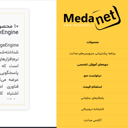
۱۰ محصو
Engine
محصولات
شناخته‌ش
برنامه‌ پشتیبانی سرویس‌های مدانت
نرم‌افزاره
دوره‌های آموزش تخصصی
است که م
پاسخگویی ب
درخواست دمو
عرضه می‌ک
فناوری ا
استعلام قیمت
اشتباه کا
راهکارهای سازمانی
مشکلات 
کتابخانه دیجیتالی
محصول برتر
آکادمی مدانت
در دنیایی 