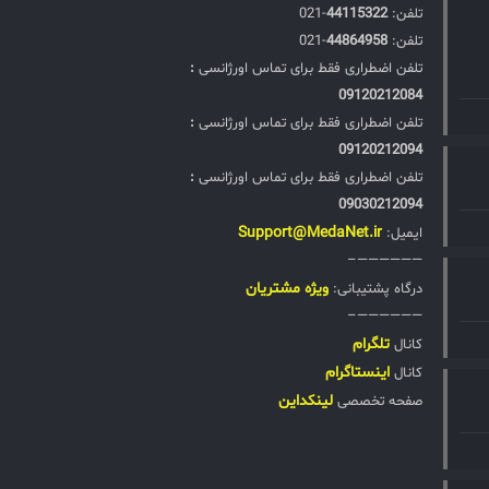
تلفن:‌
44115322
-021
تلفن:‌
44864958
-021
تلفن اضطراری فقط برای تماس اورژانسی
:
09120212084
تلفن اضطراری فقط برای تماس اورژانسی
:
09120212094
تلفن اضطراری فقط برای تماس اورژانسی
:
09030212094
Support@MedaNet.ir
ایمیل:
——————–
ويژه مشتریان
درگاه پشتیبانی:
——————–
تلگرام
کانال
اینستاگرام
کانال
لینکداین
صفحه تخصصی