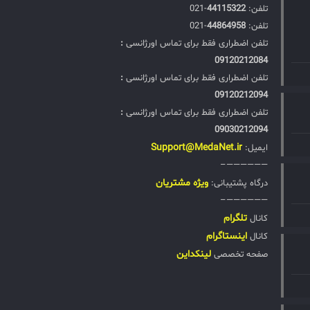
تلفن:‌
44115322
-021
تلفن:‌
44864958
-021
تلفن اضطراری فقط برای تماس اورژانسی
:
09120212084
تلفن اضطراری فقط برای تماس اورژانسی
:
09120212094
تلفن اضطراری فقط برای تماس اورژانسی
:
09030212094
Support@MedaNet.ir
ایمیل:
——————–
ويژه مشتریان
درگاه پشتیبانی:
——————–
تلگرام
کانال
اینستاگرام
کانال
لینکداین
صفحه تخصصی