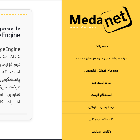
۱۰ محصو
Engine
محصولات
شناخته‌ش
برنامه‌ پشتیبانی سرویس‌های مدانت
نرم‌افزاره
دوره‌های آموزش تخصصی
است که م
پاسخگویی ب
درخواست دمو
عرضه می‌ک
فناوری ا
استعلام قیمت
اشتباه کا
راهکارهای سازمانی
مشکلات 
کتابخانه دیجیتالی
محصول برتر
آکادمی مدانت
در دنیایی 