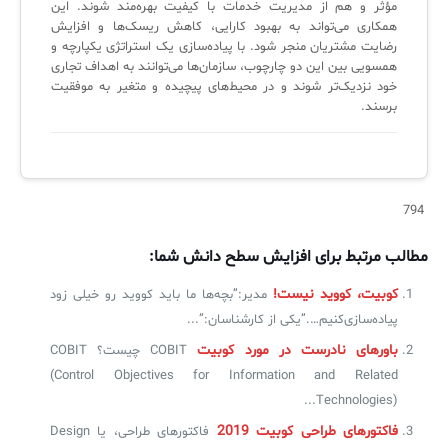
مؤثر و هم از مدیریت خدمات با کیفیت بهره‌مند شوند. این
همکاری می‌تواند به بهبود کارایی، کاهش ریسک‌ها و افزایش
رضایت مشتریان منجر شود. با پیاده‌سازی یک استراتژی یکپارچه و
همسویی بین این دو چارچوب، سازمان‌ها می‌توانند به اهداف تجاری
خود نزدیک‌تر شوند و در محیط‌های پیچیده و متغیر به موفقیت
برسند.
794
مطالب مرتبط برای افزایش سطح دانش شما:
کوبیت، کووید نیست!
مدیر:”بچه‌ها ما باید کووید رو خیلی زود
پیاده‌سازی‌کنیم….”یکی از کارشناسان:”...
باورهای نادرست در مورد کوبیت
COBIT چیست؟ COBIT
(Control Objectives for Information and Related
Technologies)...
فاکتورهای طراحی کوبیت 2019
فاکتورهای طراحی، یا Design