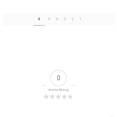
5
4
3
2
1
6
0
Article Rating