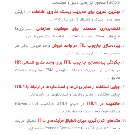
Factors همچون ابزارهایی دقیق و هوشمند...
بهترین تمرین برای مدیریت ریسک فناوری اطلاعات
در گزارش
معیارهای ریسک و انطباق IT در سال ۲۰۲۵...
نقشه‌برداری هدفمند برای موفقیت سازمانی
استراتژی‌ها
طرح‌هایی هستند که برای دستیابی به اهداف مشخص طراحی...
پیاده‌سازی چارچوب ITIL در واحد فروش
واحد فروش، دخل هر
سازمان است. محلی برای وارد کردن...
چگونگی پیاده‌سازی چارچوب ITIL‌ برای واحد منابع انسانی HR
در بخشی از مدیریت خدمات سازمانی ESM، مدیریت خدمات
منابع...
چرایی استفاده از سایر روش‌ها و استانداردها در ارتباط با ITIL4
چرایی استفاده از سایر روش‌ها و استانداردها در ارتباط با...
حاکمیت در ITIL4
در دنیای ITIL4، حاکمیت (Governance)
همانند فرمانده‌ای است که قطب‌نمای...
متدهای اندازه‌گیری میزان انطباق فرآیندهای ITIL
انطباق فرآیند
چیست؟ انطباق فرآیند یا Process Compliance به معنای...