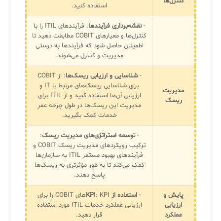
کنترل‌ها
استفاده کنید.
-
نقشه‌برداری فرآیندها
: فرآیندهای ITIL را با
کنترل‌ها و معیارهای COBIT مطابقت دهید تا
اطمینان حاصل شود که فرآیندها به درستی
مدیریت و کنترل می‌شوند.
-
شناسایی و ارزیابی ریسک‌ها
: از COBIT
برای شناسایی ریسک‌های مرتبط با IT و
مدیریت
ارزیابی آن‌ها استفاده کنید و از ITIL برای
ریسک
مدیریت این ریسک‌ها در طول چرخه عمر
خدمات کمک بگیرید.
-
توسعه استراتژی‌های مدیریت ریسک
:
ترکیب رویکردهای مدیریت ریسک COBIT و
فرآیندهای بهبود مستمر ITIL به سازمان‌ها
کمک می‌کند تا به طور مؤثرتری به ریسک‌ها
پاسخ دهند.
پایش و
-
استفاده از
KPI
: KPIهای COBIT را برای
ارزیابی
ارزیابی عملکرد خدمات ITIL مورد استفاده
عملکرد
قرار دهید.