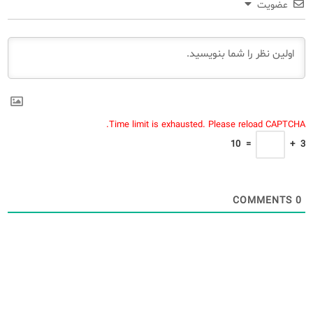
عضویت
Time limit is exhausted. Please reload CAPTCHA.
10
=
+
3
COMMENTS
0