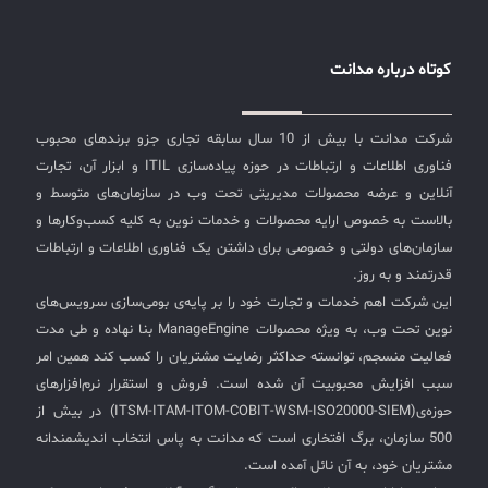
کوتاه درباره مدانت
شرکت مدانت با بیش از 10 سال سابقه تجاری جزو برندهای محبوب
فناوری اطلاعات و ارتباطات در حوزه پیاده‌سازی ITIL و ابزار آن، تجارت
آنلاین و عرضه محصولات مدیریتی تحت وب در سازمان‌های متوسط و
بالاست به خصوص ارایه محصولات و خدمات نوین به کلیه کسب‌وکارها و
سازمان‌های دولتی و خصوصی برای داشتن یک فناوری اطلاعات و ارتباطات
قدرتمند و به روز.
این شرکت اهم خدمات و تجارت خود را بر پایه‌ی بومی‌سازی سرویس‌های
نوین تحت وب، به ویژه محصولات ManageEngine بنا نهاده و طی مدت
فعالیت منسجم، توانسته حداکثر رضایت مشتریان را کسب کند همین امر
سبب افزایش محبوبیت آن شده است. فروش و استقرار نرم‌افزارهای
حوزه‌ی(ITSM-ITAM-ITOM-COBIT-WSM-ISO20000-SIEM) در بیش از
500 سازمان، برگ افتخاری است که مدانت به پاس انتخاب اندیشمندانه
مشتریان خود، به آن نائل آمده است.