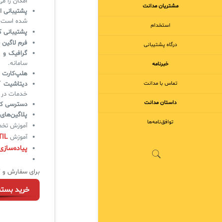
امکان را می
مشتریان مدانت
پشتیبانی 
شده است.
استخدام
پشتیبانی ک
فرم لاگین 
درگاه پشتیبانی
گرافیک و 
سامانه.
خبرنامه
هلپ‌کارت 
تماس با مدانت
دیتاشیت آماده و 
خدمات در س
داستان مدانت
دسترسی کام
پلاگین‌ها
توافق‌نامه‌ها
آموزش تخص
TIL
آموزش
پیاده‌سازی
برای سفارش و ک
خرید بست