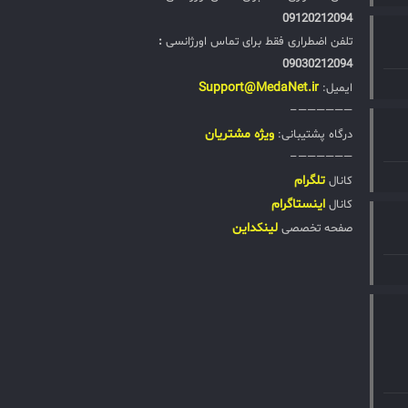
09120212094
تلفن اضطراری فقط برای تماس اورژانسی
:
09030212094
Support@MedaNet.ir
ایمیل:
——————–
ويژه مشتریان
درگاه پشتیبانی:
——————–
تلگرام
کانال
اینستاگرام
کانال
لینکداین
صفحه تخصصی