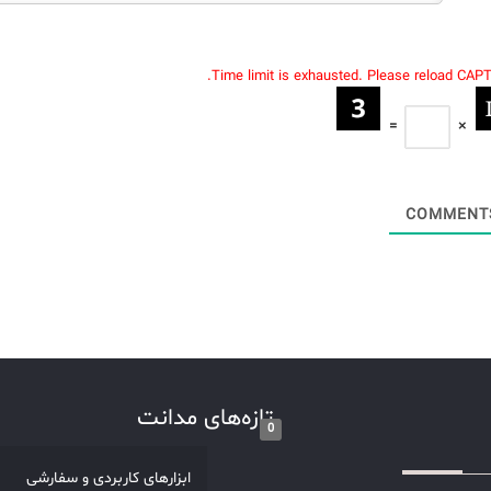
Time limit is exhausted. Please reload CAP
=
×
تازه‌های مدانت
0
ابزارهای کاربردی و سفارشی