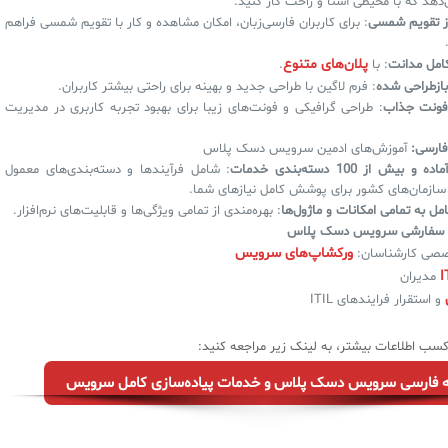
‌دهد که با محیطی آشنا و راحت کار کنید.
از تقویم شمسی
: برای کاربران فارسی‌زبان، امکان مشاهده و کار با تقویم شمسی فراهم
پلان‌های متنوع
امل مدانت
: با
.
بازطراحی شده
: فرم لاگین با طراحی جدید و بهینه برای راحتی بیشتر کاربران.
فونت جذاب
: طراحی گرافیکی و فونت‌های زیبا برای بهبود تجربه کاربری در مدیریت
فارسی:
آموزش‌های ادمین سرویس دسک پلاس
بیش از 100 دسته‌بندی خدمات
: شامل فرآیندها و دسته‌بندی‌های معمول
ازمان‌های کشور برای پوشش کامل نیازهای شما.
ل به تمامی امکانات و ماژول‌ها
: بهره‌مندی از تمامی ویژگی‌ها و قابلیت‌های نرم‌افزار.
ی سفارشی سرویس دسک پلاس
ورکشاپ‌های سرویس
صی کارشناسان:
I
مدیران
و استقرار فرایندهای ITIL
سب اطلاعات بیشتر، به لینک زیر مراجعه کنید:
ه فارسی سرویس دسک پلاس و خدمات پیاده‌سازی کامل سرویس