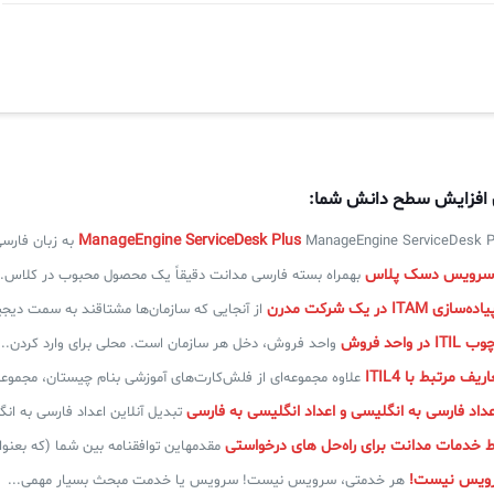
ی افزایش سطح دانش شما:
ManageEngine ServiceDe به زبان فارسی در دنیای امروز، مدیریت...
سرویس دسک پلاس
بهمراه بسته فارسی مدانت دقیقاً یک محصول محبوب در کلاس..
IT در یک شرکت مدرن
از آنجایی که سازمان‌ها مشتاقند به سمت دیج
واحد فروش
واحد فروش، دخل هر سازمان است. محلی برای وارد کردن...
ف مرتبط با ITIL4
علاوه مجموعه‌ای از فلش‌کارت‌های آموزشی بنام چیستان، مجموعه
عداد فارسی به انگلیسی و اعداد انگلیسی به فارسی
تبدیل آنلاین اعداد فارسی به انگ
یط خدمات مدانت برای راه‌حل های درخواستی
مقدمهاین توافقنامه بین شما (که بعنوان
رویس نیست!
هر خدمتی، سرویس نیست! سرویس یا خدمت مبحث بسیار مهمی...