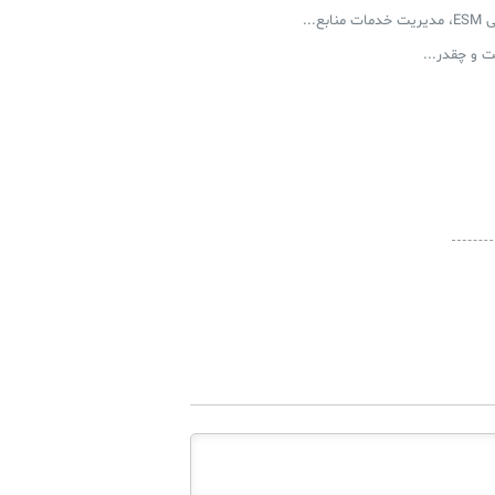
...
و چقدر...