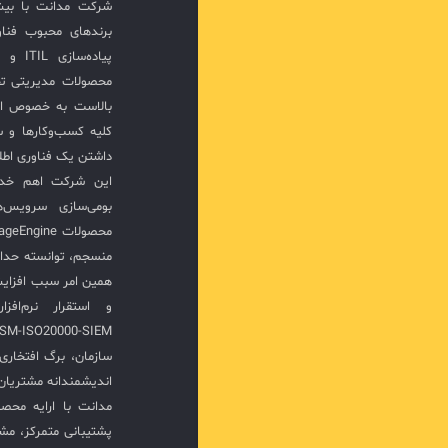
برندهای محبوب فناور
پیاده‌
محصولات مدیریتی ت
بالاست به خصوص ار
کلیه کسب‌وکارها و س
داشتن یک فناوری اطلا
این شرکت اهم خدما
بومی‌سازی سرویس‌
منسجم، توانسته حدا
همین امر سبب افزا
سازمان، برگ افتخار
اندیشمندانه مشتریان 
مدانت با ارایه محصو
پشتیبانی متمرکز، مش