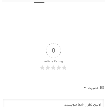
0
Article Rating
عضویت