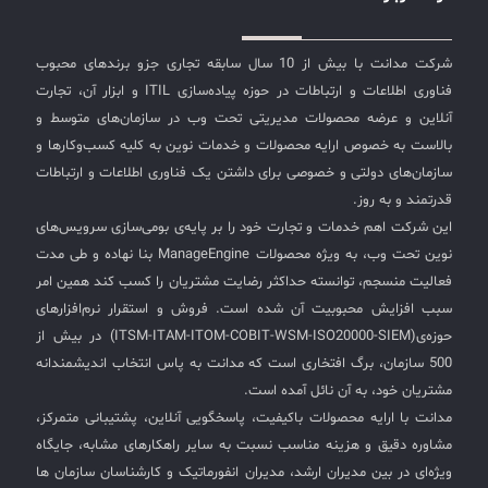
شرکت مدانت با بیش از 10 سال سابقه تجاری جزو برندهای محبوب
فناوری اطلاعات و ارتباطات در حوزه پیاده‌سازی ITIL و ابزار آن، تجارت
آنلاین و عرضه محصولات مدیریتی تحت وب در سازمان‌های متوسط و
بالاست به خصوص ارایه محصولات و خدمات نوین به کلیه کسب‌وکارها و
سازمان‌های دولتی و خصوصی برای داشتن یک فناوری اطلاعات و ارتباطات
قدرتمند و به روز.
این شرکت اهم خدمات و تجارت خود را بر پایه‌ی بومی‌سازی سرویس‌های
نوین تحت وب، به ویژه محصولات ManageEngine بنا نهاده و طی مدت
فعالیت منسجم، توانسته حداکثر رضایت مشتریان را کسب کند همین امر
سبب افزایش محبوبیت آن شده است. فروش و استقرار نرم‌افزارهای
حوزه‌ی(ITSM-ITAM-ITOM-COBIT-WSM-ISO20000-SIEM) در بیش از
500 سازمان، برگ افتخاری است که مدانت به پاس انتخاب اندیشمندانه
مشتریان خود، به آن نائل آمده است.
مدانت با ارایه محصولات باکیفیت، پاسخگویی آنلاین، پشتیبانی متمرکز،
مشاوره دقیق و هزینه مناسب نسبت به سایر راهکارهای مشابه، جایگاه
ویژه‌ای در بین مدیران ارشد، مدیران انفورماتیک و کارشناسان سازمان ها