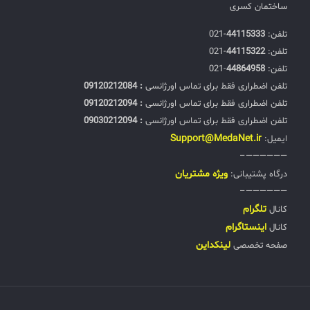
ساختمان کسری
تلفن:‌
44115333
-021
تلفن:‌
44115322
-021
تلفن:‌
44864958
-021
تلفن اضطراری فقط برای تماس اورژانسی
: 09120212084
تلفن اضطراری فقط برای تماس اورژانسی
: 09120212094
تلفن اضطراری فقط برای تماس اورژانسی
: 09030212094
Support@MedaNet.ir
ایمیل:
——————–
ويژه مشتریان
درگاه پشتیبانی:
——————–
تلگرام
کانال
اینستاگرام
کانال
لینکداین
صفحه تخصصی