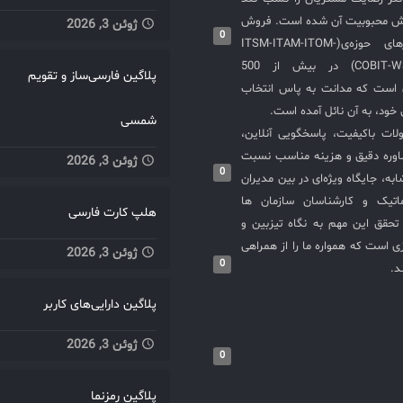
یش محبوبیت آن شده است. فروش
ژوئن 3, 2026
0
و استقرار نرم‌افزارهای حوزه‌ی(ITSM-ITAM-ITOM-
COBIT-WSM-ISO20000-SIEM) در بیش از 500
پلاگین فارسی‌ساز و تقویم
ی است که مدانت به پاس انتخاب
خود، به آن نائل آمده است.
شمسی
لات باکیفیت، پاسخگویی آنلاین،
اوره دقیق و هزینه مناسب نسبت
ژوئن 3, 2026
0
به، جایگاه ویژه‌ای در بین مدیران
ماتیک و کارشناسان سازمان ها
هلپ کارت فارسی
حقق این مهم به نگاه تیزبین و
 است که همواره ما را از همراهی
ژوئن 3, 2026
0
د.
پلاگین دارایی‌های کاربر
ژوئن 3, 2026
0
پلاگین رمزنما