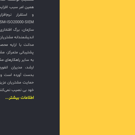
همین امر سبب افزا
سازمان، برگ افتخار
اندیشمندانه مشتریان 
مدانت با ارایه محصو
پشتیبانی متمرکز، مش
به سایر راهکارهای مشا
ارشد، مدیران انفور
بدست آورده است و ت
حمایت مشتریان عزیزی
خود بی نصیب نمی‌کنن
اطلاعات بیشتر...