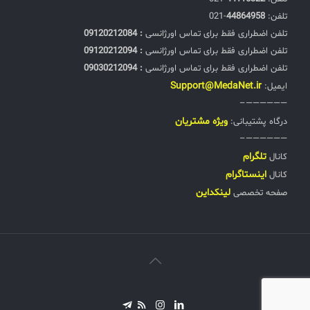
تلفن:‌
44864958
-021
تلفن اضطراری فقط برای تماس اورژانسی
: 09120212084
تلفن اضطراری فقط برای تماس اورژانسی
: 09120212094
تلفن اضطراری فقط برای تماس اورژانسی
: 09030212094
Support@MedaNet.ir
ایمیل:
——————–
ويژه مشتریان
درگاه پشتیبانی:
——————–
تلگرام
کانال
اینستاگرام
کانال
لینکداین
صفحه تخصصی