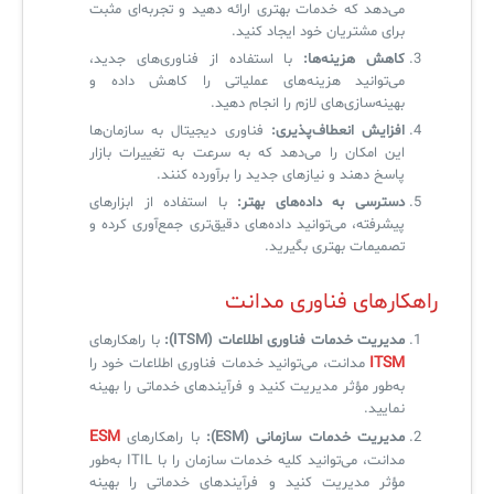
می‌دهد که خدمات بهتری ارائه دهید و تجربه‌ای مثبت
برای مشتریان خود ایجاد کنید.
کاهش هزینه‌ها:
با استفاده از فناوری‌های جدید،
✧
می‌توانید هزینه‌های عملیاتی را کاهش داده و
بهینه‌سازی‌های لازم را انجام دهید.
سلف سرویس کاربران
افزایش انعطاف‌پذیری:
فناوری دیجیتال به سازمان‌ها
این امکان را می‌دهد که به سرعت به تغییرات بازار
سامانه مدیریت دارایی‌ها [Asset Explorer]
پاسخ دهند و نیازهای جدید را برآورده کنند.
سامانه مدیریت پشتیبانی مشتریان
دسترسی به داده‌های بهتر:
با استفاده از ابزارهای
پیشرفته، می‌توانید داده‌های دقیق‌تری جمع‌آوری کرده و
DDI
تصمیمات بهتری بگیرید.
راهکارهای فناوری مدانت
◉
مدیریت خدمات فناوری اطلاعات (ITSM):
با راهکارهای
ManageEngine Malware Protection Plus
ITSM
مدانت، می‌توانید خدمات فناوری اطلاعات خود را
به‌طور مؤثر مدیریت کنید و فرآیندهای خدماتی را بهینه
سامانه مدیریت دسترسی ممتاز
نمایید.
ESM
مدیریت خدمات سازمانی (ESM):
با راهکارهای
سامانه مدیریت و مانیتورینگ شبکه
مدانت، می‌توانید کلیه خدمات سازمان را با ITIL به‌طور
سامانه آزمون آنلاین
مؤثر مدیریت کنید و فرآیندهای خدماتی را بهینه