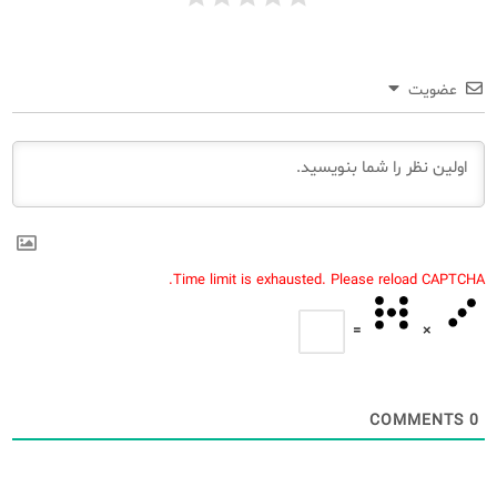
عضویت
Time limit is exhausted. Please reload CAPTCHA.
=
×
COMMENTS
0