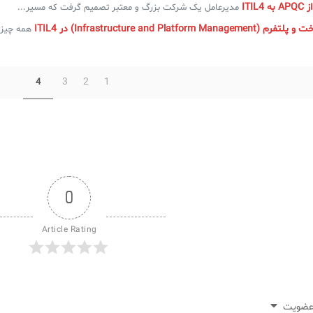
ITIL
مدیرعامل یک شرکت بزرگ و معتبر تصمیم گرفت که مسیر...
Infrastructure and Platfor) در ITIL4
همه چیز د
3
2
1
4
0
Article Rating
ضویت