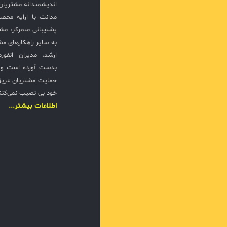
اندیشمندانه مشتریان 
مدانت با ارایه محصو
پشتیبانی متمرکز، مش
به سایر راهکارهای مشا
ارشد، مدیران انفور
بدست آورده است و ت
حمایت مشتریان عزیزی
خود بی نصیب نمی‌کنن
اطلاعات بیشتر...