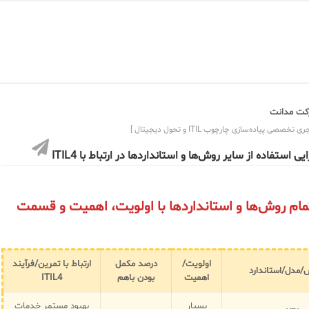
ت مدانت
ی تخصصی پیاده‌سازی چارچوب ITIL و تحول دیجیتال ]
یی استفاده از سایر روش‌ها و استانداردها در ارتباط با ITIL4
ل 2: تمام روش‌ها و استانداردها با اولویت، اهمیت و قسمت
اولویت/
درصد مکمل
ارتباط با تمرین/فرآیند
/مدل/استاندارد
اهمیت
بودن باهم
ITIL4
بسیار
بهبود مستمر خدمات