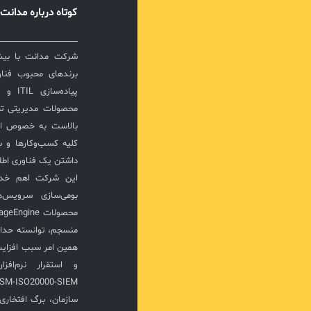
کوتاه درباره مدانت
برندهای محبوب فناور
پیاده‌
محصولات مدیریتی ت
بالاست به خصوص ار
کلیه کسب‌وکارها و س
داشتن یک فناوری اطلا
این شرکت اهم خدما
بومی‌سازی سرویس‌
منسجم، توانسته حدا
همین امر سبب افزا
سازمان، برگ افتخار