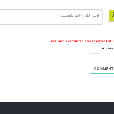
Time limit is exhausted. Please reload CAP
هفت
=