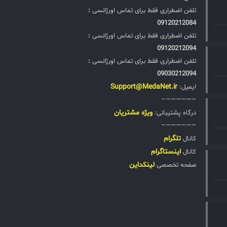
تلفن اضطراری فقط برای تماس اورژانسی
:
09120212084
تلفن اضطراری فقط برای تماس اورژانسی
:
09120212094
تلفن اضطراری فقط برای تماس اورژانسی
:
09030212094
Support@MedaNet.ir
ایمیل:
——————–
ويژه مشتریان
درگاه پشتیبانی:
——————–
تلگرام
کانال
اینستاگرام
کانال
لینکداین
صفحه تخصصی