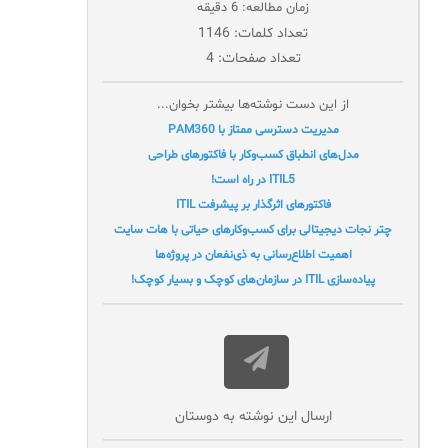
زمان مطالعه: 6 دقیقه
تعداد کلمات: 1146
تعداد صفحات: 4
از این دست نوشته‌ها بیشتر بخوان...
مدیریت دسترسی ممتاز با PAM360
مدل‌های انطباق کسب‌وکار با فاکتورهای طراحی
ITIL5 در راه است!
فاکتورهای اثرگذار بر پیشرفت ITIL
چتر نجات دیجیتالی برای کسب‌وکارهای حیاتی با هات سایت
اهمیت اطلاع‌رسانی به ذی‌نفعان در پروژه‌ها
پیاده‌سازی ITIL در سازمان‌های کوچک و بسیار کوچک!
ارسال این نوشته به دوستان‌