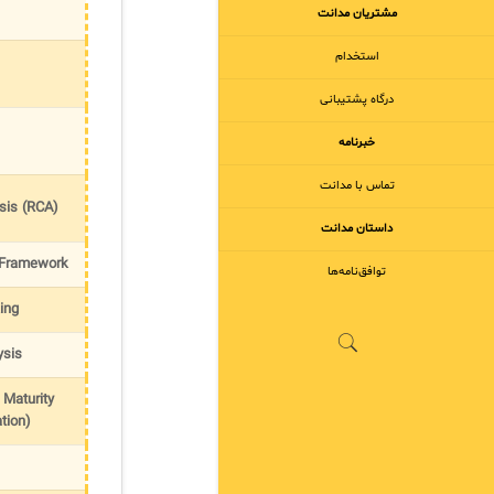
مشتریان مدانت
استخدام
درگاه پشتیبانی
خبرنامه
تماس با مدانت
sis (RCA)
داستان مدانت
Framework
توافق‌نامه‌ها
ing
sis
 Maturity
tion)