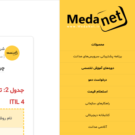
محصولات
شرک
برنامه‌ پشتیبانی سرویس‌های مدانت
[ مجر
چرا
دوره‌های آموزش تخصصی
درخواست دمو
جدو
استعلام قیمت
ITIL 4
راهکارهای سازمانی
کتابخانه دیجیتالی
نام روش
آکادمی مدانت