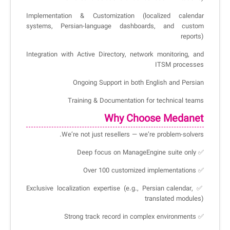
Implementation & Customization (localized calendar
systems, Persian-language dashboards, and custom
✧
reports)
سلف سرویس کاربران
Integration with Active Directory, network monitoring, and
ITSM processes
سامانه مدیریت دارایی‌ها [Asset Explorer]
Ongoing Support in both English and Persian
سامانه مدیریت پشتیبانی مشتریان
Training & Documentation for technical teams
DDI
Why Choose Medanet
We’re not just resellers — we’re problem-solvers.
◉
✅ Deep focus on ManageEngine suite only
ManageEngine Malware Protection Plus
✅ Over 100 customized implementations
سامانه مدیریت دسترسی ممتاز
✅ Exclusive localization expertise (e.g., Persian calendar,
translated modules)
سامانه مدیریت و مانیتورینگ شبکه
✅ Strong track record in complex environments
سامانه آزمون آنلاین