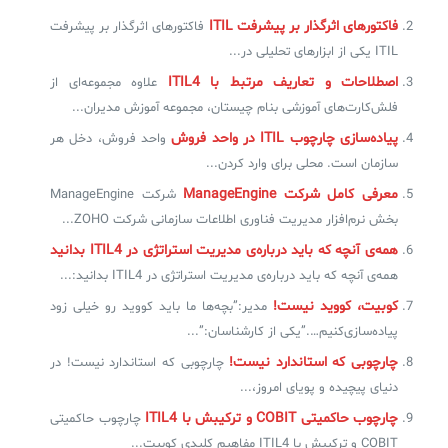
فاکتورهای اثرگذار بر پیشرفت ITIL
فاکتورهای اثرگذار بر پیشرفت
ITIL یکی از ابزارهای تحلیلی در...
اصطلاحات و تعاریف مرتبط با ITIL4
علاوه مجموعه‌ای از
فلش‌کارت‌های آموزشی بنام چیستان، مجموعه‌ آموزش مدیران...
پیاده‌سازی چارچوب ITIL در واحد فروش
واحد فروش، دخل هر
سازمان است. محلی برای وارد کردن...
معرفی کامل شرکت ManageEngine
شرکت ManageEngine
بخش نرم‌افزار مدیریت فناوری اطلاعات سازمانی شرکت ZOHO...
همه‌ی آنچه که باید درباره‌ی مدیریت استراتژی در ITIL4 بدانید
همه‌ی آنچه که باید درباره‌ی مدیریت استراتژی در ITIL4 بدانید:...
کوبیت، کووید نیست!
مدیر:”بچه‌ها ما باید کووید رو خیلی زود
پیاده‌سازی‌کنیم….”یکی از کارشناسان:”...
چارچوبی که استاندارد نیست!
چارچوبی که استاندارد نیست! در
دنیای پیچیده و پویای امروز،...
چارچوب حاکمیتی COBIT و ترکیبش با ITIL4
چارچوب حاکمیتی
COBIT و ترکیبش با ITIL4 مفاهیم کلیدی کوبیت...