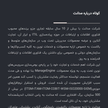
کوتاه درباره مدانت
شرکت مدانت با بیش از 10 سال سابقه تجاری جزو برندهای محبوب
فناوری اطلاعات و ارتباطات در حوزه پیاده‌سازی ITIL و ابزار آن، تجارت
آنلاین و عرضه محصولات مدیریتی تحت وب در سازمان‌های متوسط و
بالاست به خصوص ارایه محصولات و خدمات نوین به کلیه کسب‌وکارها و
سازمان‌های دولتی و خصوصی برای داشتن یک فناوری اطلاعات و ارتباطات
قدرتمند و به روز.
این شرکت اهم خدمات و تجارت خود را بر پایه‌ی بومی‌سازی سرویس‌های
نوین تحت وب، به ویژه محصولات ManageEngine بنا نهاده و طی مدت
فعالیت منسجم، توانسته حداکثر رضایت مشتریان را کسب کند همین امر
سبب افزایش محبوبیت آن شده است. فروش و استقرار نرم‌افزارهای
حوزه‌ی(ITSM-ITAM-ITOM-COBIT-WSM-ISO20000-SIEM) در بیش از
500 سازمان، برگ افتخاری است که مدانت به پاس انتخاب اندیشمندانه
مشتریان خود، به آن نائل آمده است.
مدانت با ارایه محصولات باکیفیت، پاسخگویی آنلاین، پشتیبانی متمرکز،