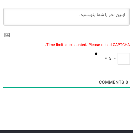
Time limit is exhausted. Please reload CAPTCHA.
=
5
−
COMMENTS
0