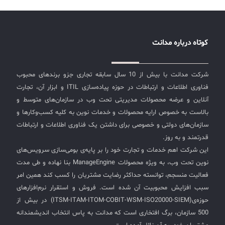
کوتاه درباره مدانت
شرکت مدانت با بیش از 10 سال سابقه تجاری جزو برندهای محبوب
فناوری اطلاعات و ارتباطات در حوزه پیاده‌سازی ITIL و ابزار آن، تجارت
آنلاین و عرضه محصولات مدیریتی تحت وب در سازمان‌های متوسط و
بالاست به خصوص ارایه محصولات و خدمات نوین به کلیه کسب‌وکارها و
سازمان‌های دولتی و خصوصی برای داشتن یک فناوری اطلاعات و ارتباطات
قدرتمند و به روز.
این شرکت اهم خدمات و تجارت خود را بر پایه‌ی بومی‌سازی سرویس‌های
نوین تحت وب، به ویژه محصولات ManageEngine بنا نهاده و طی مدت
فعالیت منسجم، توانسته حداکثر رضایت مشتریان را کسب کند همین امر
سبب افزایش محبوبیت آن شده است. فروش و استقرار نرم‌افزارهای
حوزه‌ی(ITSM-ITAM-ITOM-COBIT-WSM-ISO20000-SIEM) در بیش از
500 سازمان، برگ افتخاری است که مدانت به پاس انتخاب اندیشمندانه