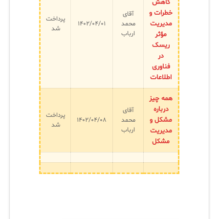
کاهش
خطرات و
آقای
پرداخت
مدیریت
محمد
۱۴۰۲/۰۴/۰۱
شد
ارباب
مؤثر
ریسک
در
فناوری
اطلاعات
همه چیز
درباره
آقای
پرداخت
مشکل و
محمد
۱۴۰۲/۰۴/۰۸
شد
ارباب
مدیریت
مشکل