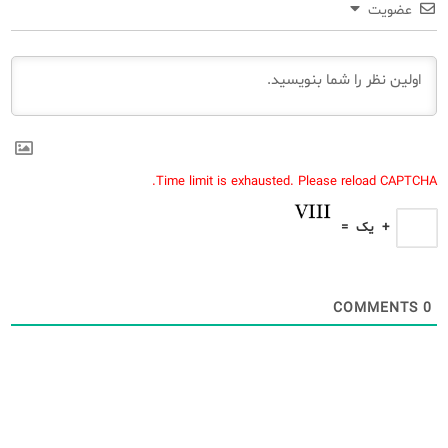
عضویت
Time limit is exhausted. Please reload CAPTCHA.
+
یک
=
COMMENTS
0