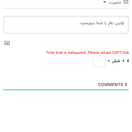
عضویت
Time limit is exhausted. Please reload CAPTCHA.
4
+
شش
=
COMMENTS
0