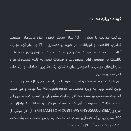
کوتاه درباره مدانت
شرکت مدانت با بیش از 10 سال سابقه تجاری جزو برندهای محبوب
فناوری اطلاعات و ارتباطات در حوزه پیاده‌سازی ITIL و ابزار آن، تجارت
آنلاین و عرضه محصولات مدیریتی تحت وب در سازمان‌های متوسط و
بالاست به خصوص ارایه محصولات و خدمات نوین به کلیه کسب‌وکارها و
سازمان‌های دولتی و خصوصی برای داشتن یک فناوری اطلاعات و ارتباطات
قدرتمند و به روز.
این شرکت اهم خدمات و تجارت خود را بر پایه‌ی بومی‌سازی سرویس‌های
نوین تحت وب، به ویژه محصولات ManageEngine بنا نهاده و طی مدت
فعالیت منسجم، توانسته حداکثر رضایت مشتریان را کسب کند همین امر
سبب افزایش محبوبیت آن شده است. فروش و استقرار نرم‌افزارهای
حوزه‌ی(ITSM-ITAM-ITOM-COBIT-WSM-ISO20000-SIEM) در بیش از
500 سازمان، برگ افتخاری است که مدانت به پاس انتخاب اندیشمندانه
مشتریان خود، به آن نائل آمده است.