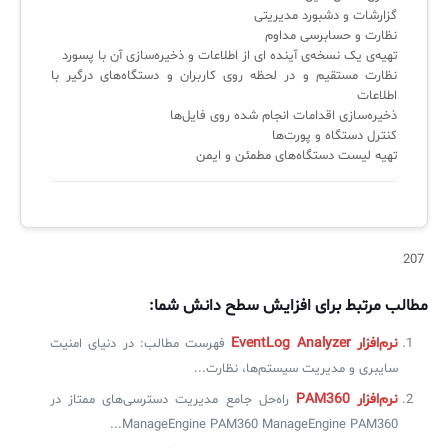
گزارشات و دشبورد مدیریتی
نظارت و حسابرسی مداوم
تهیه‌ی یک نسخه‌ی آینده ای از اطلاعات و ذخیره‌سازی آن با پسورد
نظارت مستقیم و در لحظه روی کاربران و دستگاه‌های درگیر با
اطلاعات
ذخیره‌سازی اقدامات انجام شده روی فایل‌ها
کنترل دستگاه و پورت‌‌ها
تهیه لیست دستگاه‌های مطمئن و ایمن
207
مطالب مرتبط برای افزایش سطح دانش شما:
نرم‌افزار EventLog Analyzer
فهرست مطالب: در دنیای امنیت
سایبری و مدیریت سیستم‌ها، نظارت...
نرم‌افزار PAM360
راه‌حل جامع مدیریت دسترسی‌های ممتاز در
ManageEngine PAM360 ManageEngine PAM360...