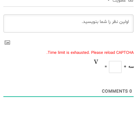
عضویت
Time limit is exhausted. Please reload CAPTCHA.
سه
+
=
COMMENTS
0