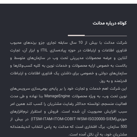
کوتاه درباره مدانت
شرکت مدانت با بیش از 10 سال سابقه تجاری جزو برندهای محبوب
فناوری اطلاعات و ارتباطات در حوزه پیاده‌سازی ITIL و ابزار آن، تجارت
آنلاین و عرضه محصولات مدیریتی تحت وب در سازمان‌های متوسط و
بالاست به خصوص ارایه محصولات و خدمات نوین به کلیه کسب‌وکارها و
سازمان‌های دولتی و خصوصی برای داشتن یک فناوری اطلاعات و ارتباطات
قدرتمند و به روز.
این شرکت اهم خدمات و تجارت خود را بر پایه‌ی بومی‌سازی سرویس‌های
نوین تحت وب، به ویژه محصولات ManageEngine بنا نهاده و طی مدت
فعالیت منسجم، توانسته حداکثر رضایت مشتریان را کسب کند همین امر
سبب افزایش محبوبیت آن شده است. فروش و استقرار نرم‌افزارهای
حوزه‌ی(ITSM-ITAM-ITOM-COBIT-WSM-ISO20000-SIEM) در بیش از
500 سازمان، برگ افتخاری است که مدانت به پاس انتخاب اندیشمندانه
مشتریان خود، به آن نائل آمده است.