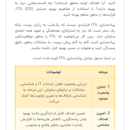
کنید. آیا اهداف اولیه محقق شده‌اند؟ چه قسمت‌هایی نیاز به
بهبود دارند؟ با استفاده از مفاهیم بهبود مستمر ITIL (CSI)،
فرآیندها را به‌طور منظم بهینه کنید.
پیاده‌سازی ITIL فرآیندی نیست که یک‌شب به پایان برسد، بلکه
یک سفر است که نیاز به استراتژی، هماهنگی و تعهد همه اعضای
سازمان دارد. پس اگر می‌خواهید که ITIL را به‌طور موفقیت‌آمیز
پیاده‌سازی کنید، گام به گام پیش بروید، به مشکلات به‌طور دقیق
رسیدگی کنید و همواره در مسیر بهبود قرار داشته باشید.
در اینجا جدول مراحل پیاده‌سازی ITIL آورده شده است:
مرحله
توضیحات
ارزیابی وضعیت فعلی خدمات IT و شناسایی
1. تحلیل
مشکلات و نیازهای سازمان. این مرحله به
وضعیت
شناسایی شکاف‌ها و تعیین اولویت‌ها کمک
موجود
می‌کند.
2. تعیین
تعیین اهداف قابل اندازه‌گیری مانند بهبود
اهداف
زمان پاسخگویی، کاهش هزینه‌ها یا افزایش
مشخص
رضایت مشتری به‌طور واضح و ملموس.