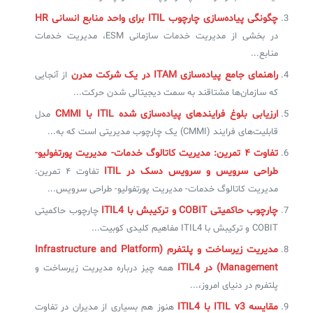
چگونگی پیاده‌سازی چارچوب ITIL‌ برای واحد منابع انسانی HR
در بخشی از مدیریت خدمات سازمانی ESM، مدیریت خدمات
منابع...
راهنمای جامع پیاده‌سازی ITAM در یک شرکت مدرن
از آنجایی
که سازمان‌ها مشتاقند به سمت دیجیتالی شدن حرکت...
ارزیابی بلوغ فرایندهای پیاده‌سازی شده ITIL با CMMI
مدل
قابلیت‌های فرایند (CMMI) یک چارچوب مدیریتی است که به...
تفاوت ۴ تمرین: مدیریت کاتالوگ خدمات- مدیریت پورتفولیو-
طراحی سرویس و سرویس دسک در ITIL
تفاوت ۴ تمرین:
مدیریت کاتالوگ خدمات- مدیریت پورتفولیو- طراحی سرویس...
چارچوب حاکمیتی COBIT و ترکیبش با ITIL4
چارچوب حاکمیتی
COBIT و ترکیبش با ITIL4 مفاهیم کلیدی کوبیت...
مدیریت زیرساخت و پلتفرم (Infrastructure and Platform
Management) در ITIL4
همه چیز درباره مدیریت زیرساخت و
پلتفرم در دنیای امروز،...
مقایسه ITIL v3 با ITIL4
هنوز هم بسیاری از مدیران در تفاوت