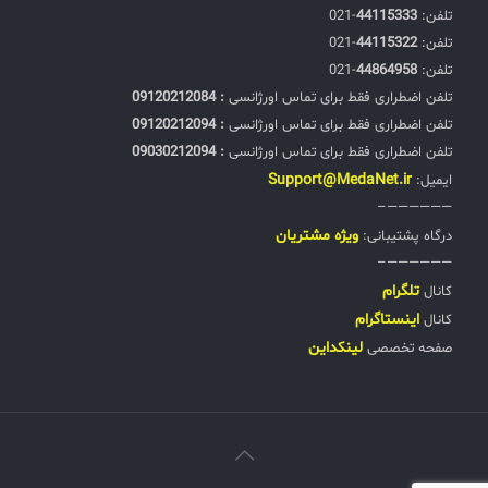
تلفن:‌
44115333
-021
تلفن:‌
44115322
-021
تلفن:‌
44864958
-021
تلفن اضطراری فقط برای تماس اورژانسی
: 09120212084
تلفن اضطراری فقط برای تماس اورژانسی
: 09120212094
تلفن اضطراری فقط برای تماس اورژانسی
: 09030212094
Support@MedaNet.ir
ایمیل:
——————–
ويژه مشتریان
درگاه پشتیبانی:
——————–
تلگرام
کانال
اینستاگرام
کانال
لینکداین
صفحه تخصصی