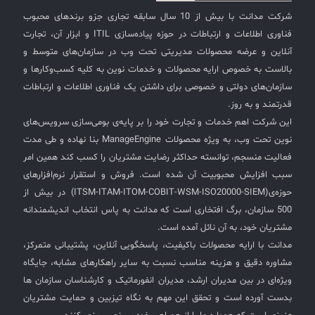
شرکت مدانت با بیش از 10 سال سابقه تجاری جزو برندهای محبوب
فناوری اطلاعات و ارتباطات در حوزه پیاده‌سازی ITIL و ابزار آن، تجارت
آنلاین و عرضه محصولات مدیریتی تحت وب در سازمان‌های متوسط و
بالاست به خصوص ارایه محصولات و خدمات نوین به کلیه کسب‌وکارها و
سازمان‌های دولتی و خصوصی برای داشتن یک فناوری اطلاعات و ارتباطات
قدرتمند و به روز.
این شرکت اهم خدمات و تجارت خود را بر پایه‌ی بومی‌سازی سرویس‌های
نوین تحت وب، به ویژه محصولات ManageEngine بنا نهاده و طی مدت
فعالیت منسجم، توانسته حداکثر رضایت مشتریان را کسب کند همین امر
سبب افزایش محبوبیت آن شده است. فروش و استقرار نرم‌افزارهای
حوزه‌ی(ITSM-ITAM-ITOM-COBIT-WSM-ISO20000-SIEM) در بیش از
500 سازمان، برگ افتخاری است که مدانت به پاس انتخاب اندیشمندانه
مشتریان خود، به آن نائل آمده است.
مدانت با ارایه محصولات باکیفیت، پاسخگویی آنلاین، پشتیبانی متمرکز،
مشاوره دقیق و هزینه مناسب نسبت به سایر راهکارهای مشابه، جایگاه
ویژه‌ای در بین مدیران ارشد، مدیران انفورماتیک و کارشناسان سازمان ها
بدست آورده است و تحقق این مهم به نگاه تیزبین و حمایت مشتریان