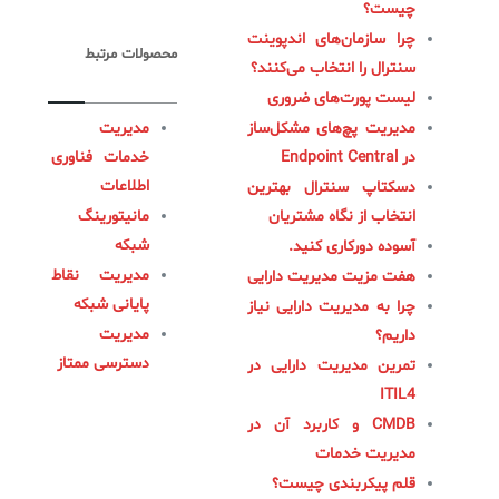
چیست؟
چرا سازمان‌های اندپوینت
محصولات مرتبط
سنترال را انتخاب می‌کنند؟
لیست پورت‌های ضروری
مدیریت پچ‌های مشکل‌ساز
مدیریت
در Endpoint Central
خدمات فناوری
اطلاعات
دسکتاپ سنترال بهترین
انتخاب از نگاه مشتریان
مانیتورینگ
شبکه
آسوده دورکاری کنید.
مدیریت نقاط
هفت مزیت مدیریت دارایی
پایانی شبکه
چرا به مدیریت دارایی نیاز
مدیریت
داریم؟
دسترسی ممتاز
تمرین مدیریت دارایی در
ITIL4
CMDB و کاربرد آن در
مدیریت خدمات
قلم پیکربندی چیست؟