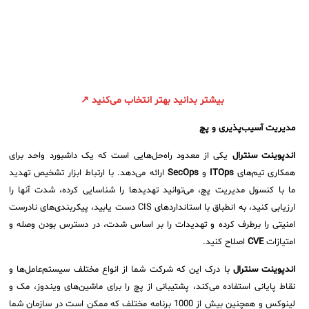
بیشتر بدانید بهتر انتخاب می‌کنید ↗
مدیریت آسیب‌پذیری و پچ
اندپوینت سنترال
یکی از معدود راه‌حل‌هایی است که یک داشبورد واحد برای
همکاری تیم‌های
ITOps
و
SecOps
ارائه می‌دهد. با ارتباط ابزار تشخیص تهدید
ما با کنسول مدیریت پچ، می‌توانید تهدیدها را شناسایی کرده، شدت آنها را
ارزیابی کنید، به انطباق با استانداردهای CIS دست یابید، پیکربندی‌های نادرست
امنیتی را برطرف کرده و تهدیدات را بر اساس شدت، در دسترس بودن وصله و
امتیازات
CVE
اصلاح کنید.
اندپوینت سنترال
با درک این که شرکت شما از انواع مختلف سیستم‌عامل‌ها و
نقاط پایانی استفاده می‌کند، پشتیبانی از پچ را برای ماشین‌های ویندوز، مک و
لینوکس و همچنین بیش از 1000 برنامه مختلف که ممکن است در سازمان شما