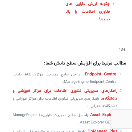
چگونه ارزش دارایی های
فناوری اطلاعات را بالا
ببریم؟
134
مطالب مرتبط برای افزایش سطح دانش شما:
Endpoint Central
راه حل جامع مدیریت مرکزی نقاط پایانی
ManageEngine Endpoint Central...
راهکارهای مدیریتی فناوری اطلاعات برای مراکز آموزشی و
دانشگاه‌ها
راهکارهای مدیریتی فناوری اطلاعات برای مراکز آموزشی و
دانشگاه‌ها معرفی...
Asset Explorer
راه حل جامع مدیریت دارایی‌ها ManageEngine
Asset Explorer GET IN...
OpManaer Plus
راه‌حل جامع مدیریت و مانیتورینگ شبکه و