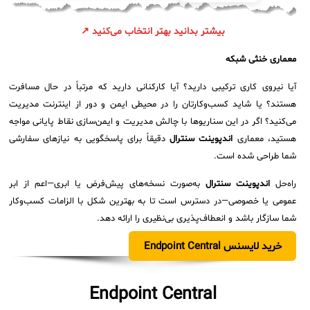
بیشتر بدانید بهتر انتخاب می‌کنید ↗
معماری خنثی شبکه
آیا نیروی کاری ترکیبی دارید؟ آیا کارکنانی دارید که مرتباً در حال مسافرت
هستند؟ یا شاید کسب‌وکارتان را در محیطی ایمن و دور از اینترنت مدیریت
می‌کنید؟ اگر در این سناریوها با چالش مدیریت و ایمن‌سازی نقاط پایانی مواجه
هستید، معماری
اندپوینت سنترال
دقیقاً برای پاسخگویی به نیازهای سفارشی
شما طراحی شده است.
راه‌حل
اندپوینت سنترال
به‌صورت نسخه‌های پیش‌فرض یا ابری—اعم از ابر
عمومی یا خصوصی—در دسترس است تا به بهترین شکل با الزامات کسب‌وکار
شما سازگار باشد و انعطاف‌پذیری بی‌نظیری را ارائه دهد.
خرید لایسنس Endpoint Central
Endpoint Central