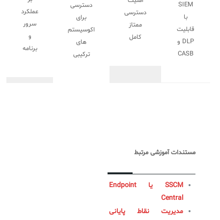
امنیت
SIEM
دسترسی
عملکرد
دسترسی
با
برای
سرور
ممتاز
قابلیت
اکوسیستم
و
کامل
DLP و
های
برنامه
CASB
ترکیبی
مستندات آموزشی مرتبط
SSCM یا Endpoint
Central
مدیریت نقاط پایانی