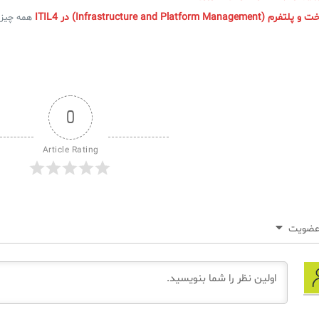
Infrastructure and Platfor) در ITIL4
همه چیز د
0
Article Rating
ضویت