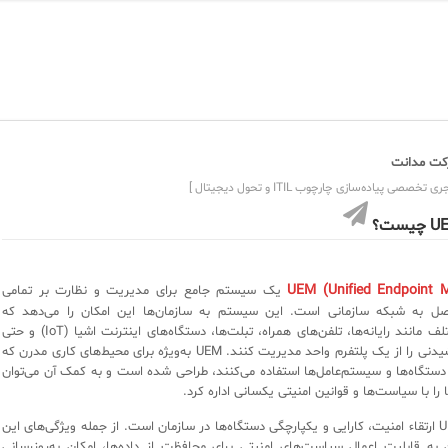
ت مدانت
ی تخصصی پیاده‌سازی چارچوب ITIL و تحول دیجیتال ]
یست؟
UEM (Unified Endpoint 
یک سیستم جامع برای مدیریت و نظارت بر تمامی
صل به شبکه سازمانی است. این سیستم به سازمان‌ها این امکان را می‌دهد که
دستگاه‌های مختلف مانند رایانه‌ها، تلفن‌های همراه، تبلت‌ها، دستگاه‌های اینترنت اشیا (IoT) و حتی
دستگاه‌های پوشیدنی را از یک پلتفرم واحد مدیریت کنند. UEM به‌ویژه برای محیط‌های کاری مدرن که
 دستگاه‌ها و سیستم‌عامل‌ها استفاده می‌کنند، طراحی شده است و به کمک آن می‌توان
 را با سیاست‌ها و قوانین امنیتی یکسانی اداره کرد.
هدف اصلی UEM ارتقاء امنیت، کارایی و یکپارچگی دستگاه‌ها در سازمان است. از جمله ویژگی‌های این
به قابلیت اعمال سیاست‌های امنیتی برای محافظت از داده‌ها، امکان به‌روزرسانی