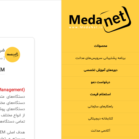
محصولات
شرک
برنامه‌ پشتیبانی سرویس‌های مدانت
[ مجر
UEM چ
دوره‌های آموزش تخصصی
درخواست دمو
Management)
استعلام قیمت
دستگاه‌های مت
راهکارهای سازمانی
از انواع مختلف
کتابخانه دیجیتالی
تمامی دستگاه‌ها
آکادمی مدانت
سیستم می‌توان 