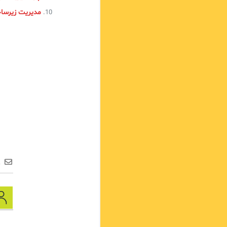
مدیریت زیرساخت و پلتفرم (m Management
ع