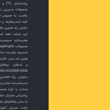
پیاده‌
محصولات مدیریتی ت
بالاست به خصوص ار
کلیه کسب‌وکارها و س
داشتن یک فناوری اطلا
این شرکت اهم خدما
بومی‌سازی سرویس‌
منسجم، توانسته حدا
همین امر سبب افزا
سازمان، برگ افتخار
اندیشمندانه مشتریان 
مدانت با ارایه محصو
پشتیبانی متمرکز، مش
به سایر راهکارهای مشا
ارشد، مدیران انفور