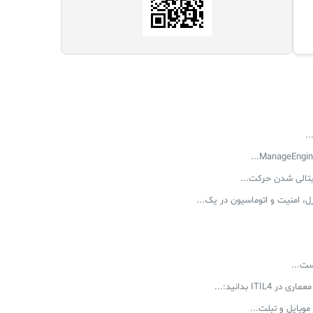
.
یتالی شدن حرکت...
ست...
ITI بدانید:...
موبایل و تبلت...