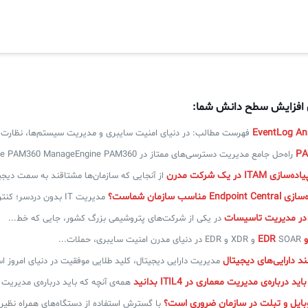
ی افزایش سطح دانش شما:
فهرست مطالب: در دنیای امنیت سایبری و مدیریت سیستم‌ها، نظارت..
راه‌حل جامع مدیریت دسترسی‌های ممتاز در ManageEngine PAM360 ManageEngine PAM360...
IT در یک شرکت مدرن
از آنجایی که سازمان‌ها مشتاقند به سمت دیج
ناسب سازمان شماست؟
مدیریت IT بدون دردسر؛ کنترل، امنیت و اتوماسیون در یک...
 در مدیریت تاسیسات
در یکی از شرکت‌های پتروشیمی بزرگ کشور، جایی که خط...
SOAR و XDR و EDR در دنیای مدرن امنیت سایبری، حملات...
 دارایی‌های دیجیتال
مدیریت دارایی دیجیتال، کلید طلایی موفقیت در دنیای امروز ا
 درباره‌ی مدیریت معماری در ITIL4 بدانید
همه‌ی آنچه که باید درباره‌ی مدیریت معماری در L4
بایل و تبلت در سازمان ضروری است؟
با گسترش استفاده از دستگاه‌های همراه نظیر 