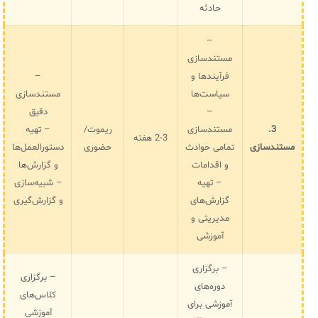
حادثه
–
مستندسازی
فرآیندها و
–
سیاست‌ها
مستندسازی
–
دقیق
3.
مستندسازی
ریموت/
– تهیه
2-3 هفته
مستندسازی
تمامی حوادث
حضوری
دستورالعمل‌ها
و اقدامات
و گزارش‌ها
– تهیه
– شبیه‌سازی
گزارش‌های
و گزارش‌گیری
مدیریتی و
آموزشی
– برگزاری
– برگزاری
دوره‌های
کلاس‌های
آموزشی برای
آموزشی