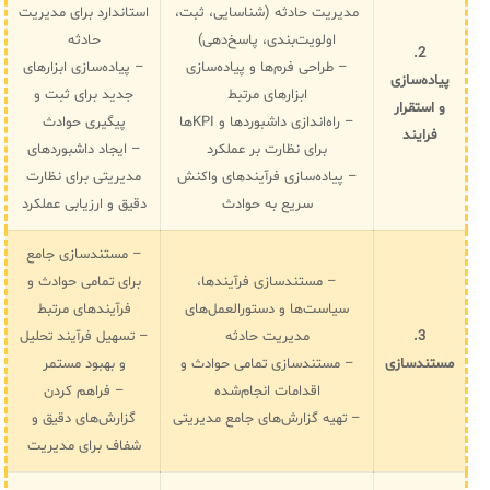
مدیریت حادثه (شناسایی، ثبت،
استاندارد برای مدیریت
اولویت‌بندی، پاسخ‌دهی)
حادثه
2.
– طراحی فرم‌ها و پیاده‌سازی
– پیاده‌سازی ابزارهای
پیاده‌سازی
ابزارهای مرتبط
جدید برای ثبت و
و استقرار
– راه‌اندازی داشبوردها و KPIها
پیگیری حوادث
فرایند
برای نظارت بر عملکرد
– ایجاد داشبوردهای
– پیاده‌سازی فرآیندهای واکنش
مدیریتی برای نظارت
سریع به حوادث
دقیق و ارزیابی عملکرد
– مستندسازی جامع
– مستندسازی فرآیندها،
برای تمامی حوادث و
سیاست‌ها و دستورالعمل‌های
فرآیندهای مرتبط
3.
مدیریت حادثه
– تسهیل فرآیند تحلیل
مستندسازی
– مستندسازی تمامی حوادث و
و بهبود مستمر
اقدامات انجام‌شده
– فراهم کردن
– تهیه گزارش‌های جامع مدیریتی
گزارش‌های دقیق و
شفاف برای مدیریت