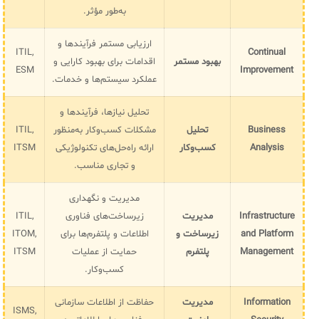
سامانه مدیریت و مانیتورینگ شبکه
به‌طور مؤثر.
سامانه آزمون آنلاین
ارزیابی مستمر فرآیندها و
ITIL,
Continual
بهبود مستمر
اقدامات برای بهبود کارایی و
ESM
Improvement
عملکرد سیستم‌ها و خدمات.
تحلیل نیازها، فرآیندها و
Business
تحلیل
مشکلات کسب‌وکار به‌منظور
ITIL,
Analysis
کسب‌وکار
ارائه راه‌حل‌های تکنولوژیکی
ITSM
و تجاری مناسب.
مدیریت و نگهداری
Infrastructure
مدیریت
زیرساخت‌های فناوری
ITIL,
and Platform
زیرساخت و
اطلاعات و پلتفرم‌ها برای
ITOM,
Management
پلتفرم
حمایت از عملیات
ITSM
کسب‌وکار.
Information
مدیریت
حفاظت از اطلاعات سازمانی
ISMS,