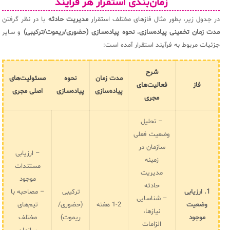
زمان‌بندی استقرار هر فرایند
در جدول زیر، بطور مثال فازهای مختلف استقرار
مدیریت حادثه
با در نظر گرفتن
مدت زمان تخمینی پیاده‌سازی
،
نحوه پیاده‌سازی (حضوری/ریموت/ترکیبی)
و سایر
جزئیات مربوط به فرآیند استقرار آمده است:
شرح
مدت زمان
نحوه
مسئولیت‌های
فاز
فعالیت‌های
پیاده‌سازی
پیاده‌سازی
اصلی مجری
مجری
– تحلیل
وضعیت فعلی
سازمان در
– ارزیابی
زمینه
مستندات
مدیریت
موجود
حادثه
1. ارزیابی
ترکیبی
– مصاحبه با
– شناسایی
وضعیت
1-2 هفته
(حضوری/
تیم‌های
نیازها،
موجود
ریموت)
مختلف
الزامات