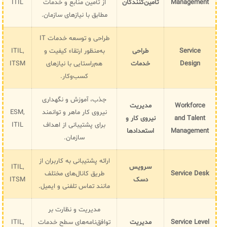
Management
تأمین‌کنندگان
از تأمین منابع و خدمات
ITIL
مطابق با نیازهای سازمان.
طراحی و توسعه خدمات IT
Service
طراحی
به‌منظور ارتقاء کیفیت و
ITIL,
Design
خدمات
هم‌راستایی با نیازهای
ITSM
کسب‌وکار.
جذب، آموزش و نگهداری
Workforce
مدیریت
نیروی کار ماهر و توانمند
ESM,
and Talent
نیروی کار و
برای پشتیبانی از اهداف
ITIL
Management
استعدادها
سازمان.
ارائه پشتیبانی به کاربران از
سرویس
ITIL,
Service Desk
طریق کانال‌های مختلف
دسک
ITSM
مانند تماس تلفنی و ایمیل.
مدیریت و نظارت بر
Service Level
مدیریت
توافق‌نامه‌های سطح خدمات
ITIL,