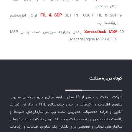
سنتر مدانت...
ITIL & SDP
GET IN TOUCH ITIL & SDP ارزش افزوده‌های
ارزشمند! از...
ServiceDesk MSP
راه‌حل یکپارچه سرویس دسک پلاس MSP
ManageEngine MSP GET IN...
کوتاه درباره مدانت
شرکت مدانت با بیش از 10 سال سابقه تجاری جزو برندهای محبوب
فناوری اطلاعات و ارتباطات در حوزه پیاده‌سازی ITIL و ابزار آن، تجارت
آنلاین و عرضه محصولات مدیریتی تحت وب در سازمان‌های متوسط و
بالاست به خصوص ارایه محصولات و خدمات نوین به کلیه کسب‌وکارها و
سازمان‌های دولتی و خصوصی برای داشتن یک فناوری اطلاعات و ارتباطات