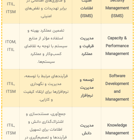
Security
امنیت
و فناوری‌های اطلاعاتی در
ITIL,
Management
اطلاعات
برابر تهدیدات و نقض‌های
ITSM
(ISMS)
(ISMS)
امنیتی.
تضمین عملکرد بهینه و
Capacity &
مدیریت
استفاده مؤثر از منابع
ITOM,
Performance
ظرفیت و
سیستم با توجه به تقاضای
ITIL
Management
عملکرد
کسب‌وکار و عملکرد
سیستم‌ها.
Software
فرآیندهای مرتبط با توسعه،
توسعه و
Development
مدیریت و نگهداری
ITIL,
مدیریت
and
نرم‌افزارها برای ارتقاء کیفیت
ITSM
نرم‌افزار
Management
و کارایی.
جمع‌آوری، مستندسازی و
اشتراک‌گذاری دانش و
Knowledge
مدیریت
ITIL,
اطلاعات برای تسهیل
Management
دانش
ITSM
فرآیندها و تصمیم‌گیری در