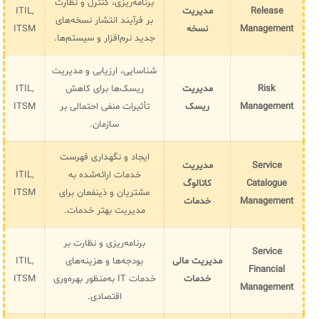
برنامه‌ریزی، کنترل و نظارت
Release
مدیریت
ITIL,
بر فرآیند انتشار نسخه‌های
Management
نسخه
ITSM
جدید نرم‌افزار و سیستم‌ها.
شناسایی، ارزیابی و مدیریت
Risk
مدیریت
ریسک‌ها برای کاهش
ITIL,
Management
ریسک
تأثیرات منفی احتمالی بر
ITSM
سازمان.
ایجاد و نگهداری فهرست
Service
مدیریت
خدمات ارائه‌شده به
ITIL,
Catalogue
کاتالوگ
مشتریان و ذینفعان برای
ITSM
Management
خدمات
مدیریت بهتر خدمات.
برنامه‌ریزی و نظارت بر
Service
مدیریت مالی
بودجه‌ها و هزینه‌های
ITIL,
Financial
خدمات
خدمات IT به‌منظور بهره‌وری
ITSM
Management
اقتصادی.