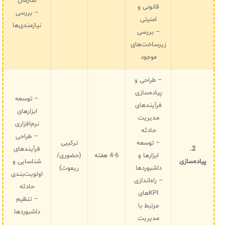
سازمان
قانونی و
– بررسی
امنیتی
نیازمندی‌ها
– بررسی
زیرساخت‌های
موجود
– طراحی و
پیاده‌سازی
– توسعه
فرآیندهای
ابزارهای
مدیریت
نرم‌افزاری
حادثه
– طراحی
– توسعه
ترکیبی
2.
فرآیندهای
ابزارها و
4-6 هفته
(حضوری/
پیاده‌سازی
شناسایی و
داشبوردها
ریموت)
اولویت‌بندی
– راه‌اندازی
حادثه
KPIهای
– تنظیم
مرتبط با
داشبوردها
مدیریت