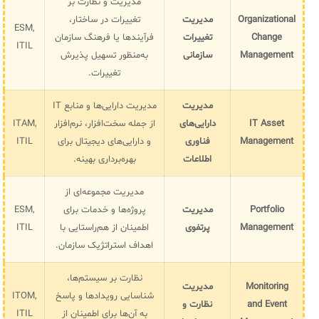
مدیریت و نظارت بر
Organizational
مدیریت
تغییرات در ساختار،
ESM,
Change
تغییرات
فرآیندها یا فرهنگ سازمان
ITIL
Management
سازمانی
به‌منظور تسهیل پذیرش
تغییرات.
مدیریت
مدیریت دارایی‌ها و منابع IT
IT Asset
دارایی‌های
از جمله سخت‌افزار، نرم‌افزار
ITAM,
Management
فناوری
و دارایی‌های دیجیتال برای
ITIL
اطلاعات
بهره‌برداری بهینه.
مدیریت مجموعه‌ای از
Portfolio
مدیریت
پروژه‌ها و خدمات برای
ESM,
Management
پرتفوی
اطمینان از هم‌راستایی با
ITIL
اهداف استراتژیک سازمان.
نظارت بر سیستم‌ها،
Monitoring
مدیریت
شناسایی رویدادها و پاسخ
ITOM,
and Event
نظارت و
به آن‌ها برای اطمینان از
ITIL