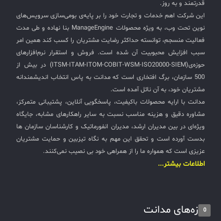
قدرتمند و به روز.
این شرکت اهم خدمات و تجارت خود را بر پایه‌ی بومی‌سازی سرویس‌های
نوین تحت وب، به ویژه محصولات ManageEngine بنا نهاده و طی مدت
فعالیت منسجم، توانسته حداکثر رضایت مشتریان را کسب کند همین امر
سبب افزایش محبوبیت آن شده است. فروش و استقرار نرم‌افزارهای
حوزه‌ی(ITSM-ITAM-ITOM-COBIT-WSM-ISO20000-SIEM) در بیش از
500 سازمان، برگ افتخاری است که مدانت به پاس انتخاب اندیشمندانه
مشتریان خود، به آن نائل آمده است.
مدانت با ارایه محصولات باکیفیت، پاسخگویی آنلاین، پشتیبانی متمرکز،
مشاوره دقیق و هزینه مناسب نسبت به سایر راهکارهای مشابه، جایگاه
ویژه‌ای در بین مدیران ارشد، مدیران انفورماتیک و کارشناسان سازمان ها
بدست آورده است و تحقق این مهم به نگاه تیزبین و حمایت مشتریان
عزیزی است که همواره ما را از همراهی خود بی نصیب نمی‌کنند.
اطلاعات بیشتر...
تازه‌های مدانت
0