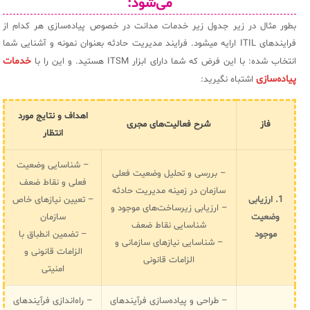
می‌شود:
بطور مثال در زیر جدول زیر خدمات مدانت در خصوص پیاده‌سازی هر کدام از
فرایندهای ITIL ارایه میشود. فرایند مدیریت حادثه بعنوان نمونه و آشنایی شما
خدمات
انتخاب شده: با این فرض که شما دارای ابزار ITSM هستید. و این را با
پیاده‌سازی
اشتباه نگیرید:
اهداف و نتایج مورد
فاز
شرح فعالیت‌های مجری
انتظار
– شناسایی وضعیت
– بررسی و تحلیل وضعیت فعلی
فعلی و نقاط ضعف
سازمان در زمینه مدیریت حادثه
1. ارزیابی
– تعیین نیازهای خاص
– ارزیابی زیرساخت‌های موجود و
وضعیت
سازمان
شناسایی نقاط ضعف
موجود
– تضمین انطباق با
– شناسایی نیازهای سازمانی و
الزامات قانونی و
الزامات قانونی
امنیتی
– طراحی و پیاده‌سازی فرآیندهای
– راه‌اندازی فرآیندهای