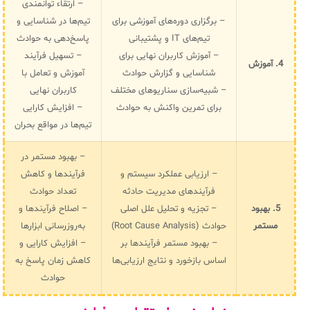
– ارتقاء توانمندی
– برگزاری دوره‌های آموزشی برای
تیم‌ها در شناسایی و
تیم‌های IT و پشتیبانی
پاسخ‌دهی به حوادث
– آموزش کاربران نهایی برای
– تسهیل فرآیند
4. آموزش
شناسایی و گزارش حوادث
آموزش و تعامل با
– شبیه‌سازی سناریوهای مختلف
کاربران نهایی
برای تمرین واکنش به حوادث
– افزایش کارایی
تیم‌ها در مواقع بحران
– بهبود مستمر در
– ارزیابی عملکرد سیستم و
فرآیندها و کاهش
فرآیندهای مدیریت حادثه
تعداد حوادث
5. بهبود
– تجزیه و تحلیل علل اصلی
– اصلاح فرآیندها و
مستمر
حوادث (Root Cause Analysis)
به‌روزرسانی ابزارها
– بهبود مستمر فرآیندها بر
– افزایش کارایی و
اساس بازخورد و نتایج ارزیابی‌ها
کاهش زمان پاسخ به
حوادث