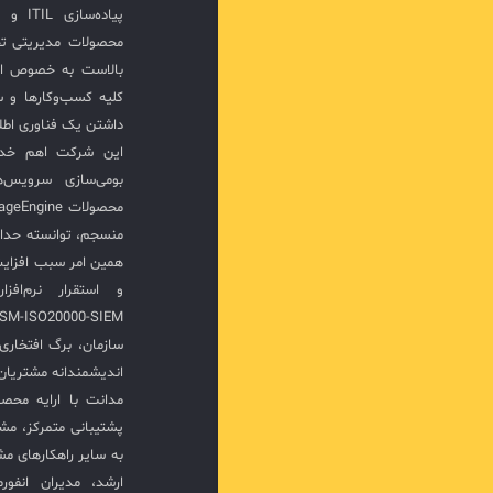
پیاده‌
محصولات مدیریتی ت
بالاست به خصوص ار
کلیه کسب‌وکارها و س
داشتن یک فناوری اطلا
این شرکت اهم خدما
بومی‌سازی سرویس‌
منسجم، توانسته حدا
همین امر سبب افزا
سازمان، برگ افتخار
اندیشمندانه مشتریان 
مدانت با ارایه محصو
پشتیبانی متمرکز، مش
به سایر راهکارهای مشا
ارشد، مدیران انفور