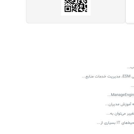
ب...
...
.
‌ آموزش مدیران...
یر می‌توان به...
یاری از...