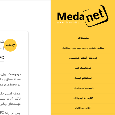
محصولات
شرک
برنامه‌ پشتیبانی سرویس‌های مدانت
[ مجر
RFC چ
دوره‌های آموزش تخصصی
درخواست دمو
درخواست برای تغییر (for Change
استعلام قیمت
در محیط‌های مدیریت تغییر، مانند T
راهکارهای سازمانی
کتابخانه دیجیتالی
تأثیر آن بر سیس
مهلت‌های زمانی
آکادمی مدانت