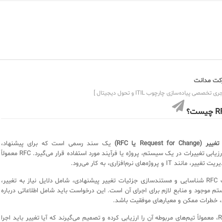
ت مدانت
ی تخصصی پیاده‌سازی چارچوب ITIL و تحول دیجیتال ]
یست؟
Request  یا RFC)
یک سند رسمی است که برای پیشنهاد،
مستندسازی و ارزیابی تغییرات در یک سیستم، پروژه یا فرآیند مورد استفاده قرار می‌گیرد. RFC معمولاً
I و پروژه‌های نرم‌افزاری، به کار می‌رود.
هدف اصلی یک RFC شناسایی و مستندسازی جزئیات تغییر پیشنهادی، شامل دلایل نیاز به تغییر،
تم موجود و منابع لازم برای اجرای آن است. این درخواست باید شامل اطلاعاتی درباره
، خطرات ممکن و معیارهای موفقیت باشد.
پس از ارائه RFC، معمولاً تیم‌های مربوطه آن را ارزیابی کرده و تصمیم می‌گیرند که آیا تغییر باید اجرا