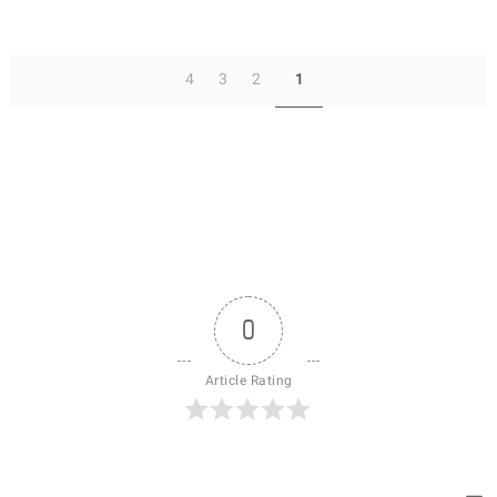
4
3
2
1
0
Article Rating