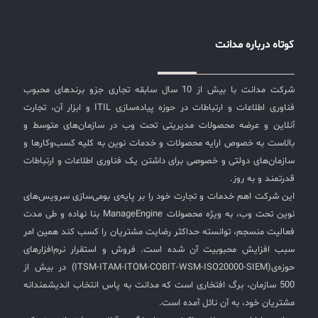
کوتاه درباره مدانت
شرکت مدانت با بیش از 10 سال سابقه تجاری جزو برندهای محبوب
فناوری اطلاعات و ارتباطات در حوزه پیاده‌سازی ITIL و ابزار آن، تجارت
آنلاین و عرضه محصولات مدیریتی تحت وب در سازمان‌های متوسط و
بالاست به خصوص ارایه محصولات و خدمات نوین به کلیه کسب‌وکارها و
سازمان‌های دولتی و خصوصی برای داشتن یک فناوری اطلاعات و ارتباطات
قدرتمند و به روز.
این شرکت اهم خدمات و تجارت خود را بر پایه‌ی بومی‌سازی سرویس‌های
نوین تحت وب، به ویژه محصولات ManageEngine بنا نهاده و طی مدت
فعالیت منسجم، توانسته حداکثر رضایت مشتریان را کسب کند همین امر
سبب افزایش محبوبیت آن شده است. فروش و استقرار نرم‌افزارهای
حوزه‌ی(ITSM-ITAM-ITOM-COBIT-WSM-ISO20000-SIEM) در بیش از
500 سازمان، برگ افتخاری است که مدانت به پاس انتخاب اندیشمندانه
مشتریان خود، به آن نائل آمده است.