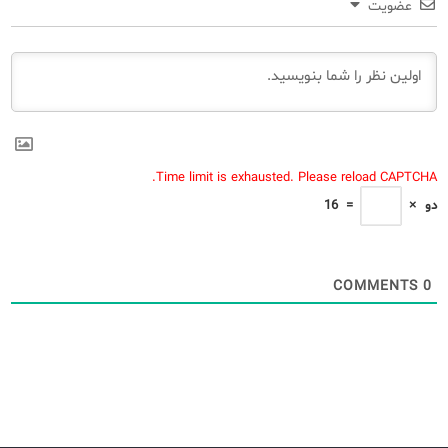
عضویت
Time limit is exhausted. Please reload CAPTCHA.
دو
×
=
16
COMMENTS
0