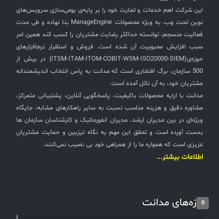
این شرکت اهم خدمات و تجارت خود را بر پایه‌ی بومی‌سازی سرویس‌های
نوین تحت وب، به ویژه محصولات ManageEngine بنا نهاده و طی مدت
فعالیت منسجم، توانسته حداکثر رضایت مشتریان را کسب کند همین امر
سبب افزایش محبوبیت آن شده است. فروش و استقرار نرم‌افزارهای
حوزه‌ی(ITSM-ITAM-ITOM-COBIT-WSM-ISO20000-SIEM) در بیش از
500 سازمان، برگ افتخاری است که مدانت به پاس انتخاب اندیشمندانه
مشتریان خود، به آن نائل آمده است.
مدانت با ارایه محصولات باکیفیت، پاسخگویی آنلاین، پشتیبانی متمرکز،
مشاوره دقیق و هزینه مناسب نسبت به سایر راهکارهای مشابه، جایگاه
ویژه‌ای در بین مدیران ارشد، مدیران انفورماتیک و کارشناسان سازمان ها
بدست آورده است و تحقق این مهم به نگاه تیزبین و حمایت مشتریان
عزیزی است که همواره ما را از همراهی خود بی نصیب نمی‌کنند.
اطلاعات بیشتر...
تازه‌های مدانت
0