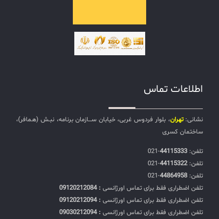
اطلاعات تماس
نشانی:
تهران
، بلوار فردوس غربی، خیابان ســـازمان برنامه، نبـش (هـمافر)،
ساختمان کسری
تلفن:‌
44115333
-021
تلفن:‌
44115322
-021
تلفن:‌
44864958
-021
تلفن اضطراری فقط برای تماس اورژانسی
: 09120212084
تلفن اضطراری فقط برای تماس اورژانسی
: 09120212094
تلفن اضطراری فقط برای تماس اورژانسی
: 09030212094