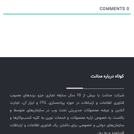
COMMENTS
0
کوتاه درباره مدانت
شرکت مدانت با بیش از 10 سال سابقه تجاری جزو برندهای محبوب
فناوری اطلاعات و ارتباطات در حوزه پیاده‌سازی ITIL و ابزار آن، تجارت
آنلاین و عرضه محصولات مدیریتی تحت وب در سازمان‌های متوسط و
بالاست به خصوص ارایه محصولات و خدمات نوین به کلیه کسب‌وکارها و
سازمان‌های دولتی و خصوصی برای داشتن یک فناوری اطلاعات و ارتباطات
قدرتمند و به روز.