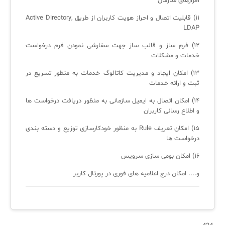
افزارهای سازمان
۱۱) قابلیت اتصال و احراز هویت کاربران از طریق Active Directory,
LDAP
۱۲) فرم ساز و قالب ساز جهت سفارشی نمودن فرم درخواست
خدمات و مشکلات
۱۳) امکان ایجاد و مدیریت کاتالوگ خدمات به منظور تسریع در
ثبت و ارائه خدمات
۱۴) امکان اتصال به ایمیل سازمانی به منظور دریافت درخواست ها
و اطلاع رسانی کاربران
۱۵) امکان تعریف Rule به منظور خودکارسازی توزیع و دسته بندی
درخواست ها
۱۶) امکان بومی سازی سرویس
و.... امکان درج اعلامیه های فوری در پورتال کاربر