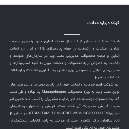
کوتاه درباره مدانت
شرکت مدانت با بیش از 10 سال سابقه تجاری جزو برندهای محبوب
فناوری اطلاعات و ارتباطات در حوزه پیاده‌سازی ITIL و ابزار آن، تجارت
آنلاین و عرضه محصولات مدیریتی تحت وب در سازمان‌های متوسط و
بالاست به خصوص ارایه محصولات و خدمات نوین به کلیه کسب‌وکارها و
سازمان‌های دولتی و خصوصی برای داشتن یک فناوری اطلاعات و ارتباطات
قدرتمند و به روز.
این شرکت اهم خدمات و تجارت خود را بر پایه‌ی بومی‌سازی سرویس‌های
نوین تحت وب، به ویژه محصولات ManageEngine بنا نهاده و طی مدت
فعالیت منسجم، توانسته حداکثر رضایت مشتریان را کسب کند همین امر
سبب افزایش محبوبیت آن شده است. فروش و استقرار نرم‌افزارهای
حوزه‌ی(ITSM-ITAM-ITOM-COBIT-WSM-ISO20000-SIEM) در بیش از
500 سازمان، برگ افتخاری است که مدانت به پاس انتخاب اندیشمندانه
مشتریان خود، به آن نائل آمده است.