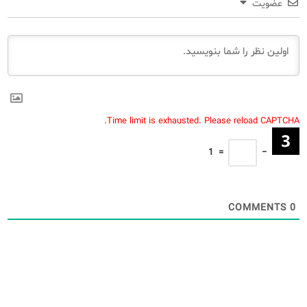
عضویت
Time limit is exhausted. Please reload CAPTCHA.
1
=
−
COMMENTS
0