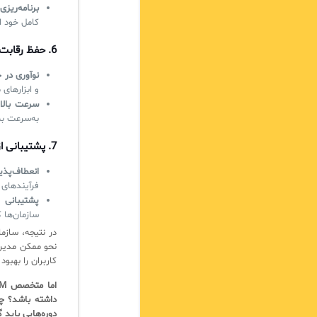
برنامه‌ریزی
کامل خود ا
6.
حفظ رقابت‌
نوآوری در 
و ابزارهای
سرعت بالا
به‌سرعت به
7.
پشتیبانی ا
انعطاف‌پذی
فرآیندهای خ
پشتیبانی ا
سازمان‌ها 
نحو ممکن مدیری
کاربران را بهبود
داشته باشد؟ چق
دوره‌هایی باید 