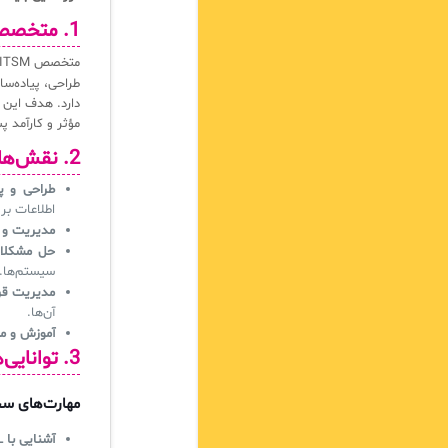
1. متخصص ITSM کیست؟
متخصص ITSM (مدیریت خدمات فناوری اطلاعات) یکی از
طراحی، پیاده‌س
دارد. هدف این م
مؤثر و کارآمد پ
2. نقش‌های متخصص ITSM
طراحی و پیا
اطلاعات بر ا
مدیریت و 
حل مشکلات
سیستم‌ها.
مدیریت قر
آن‌ها.
آموزش و مش
3. توانایی‌ها و مهارت‌های نرم و سخت
مهارت‌های س
آشنایی با ITIL و سایر استانداردهای ITSM