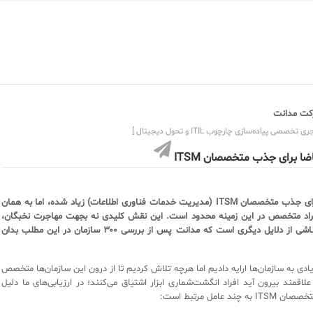
ت مدانت
ی تخصصی پیاده‌سازی چارچوب ITIL و تحول دیجیتال ]
ضا برای جذب متخصصان ITSM
شدیداً تقاضا برای جذب متخصصان ITSM (مدیریت خدمات فناوری اطلاعات) زیاد شده، اما به همان
افراد متخصص در این زمینه محدود است. این نقش کلیدی نه بجهت مهاجرت نخبگان،
بلکه کمبودش ناشی از دلایل دیگری است که مدانت پس از بررسی ۳۰۰ سازمان در این مطلب بدان
ادی به سازمان‌ها ارایه دادیم اما هرچه تلاش کردیم تا از درون این سازمان‌ها متخصص
و علاقمند بیرون آید افراد انگشت‌شماری ابزار اشتیاق می‌کنند؛ در ارزیابی‌های ما دلیل
ند عامل مرتبط است: