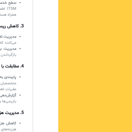
سطح خدمات 
ITSM 
همراه هست
3.
کاهش ریسک
مدیریت تغی
می‌کنند که
مدیریت بح
بازگرداندن
4.
مطابقت با ا
پایبندی به 
مقررات اطم
گزارش‌دهی
بازرسی‌ها و
5.
مدیریت هزین
کاهش هزین
هزینه‌های مرتبط 