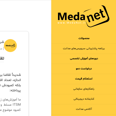
محصولات
شرک
برنامه‌ پشتیبانی سرویس‌های مدانت
[ مجر
تقا
دوره‌های آموزش تخصصی
درخواست دمو
استعلام قیمت
اندازه، تعداد 
راهکارهای سازمانی
پرداخته:
کتابخانه دیجیتالی
ما آموزش‌های زی
ITSM مسلط 
آکادمی مدانت
کمبود موضوع متخصصان ITSM به چ