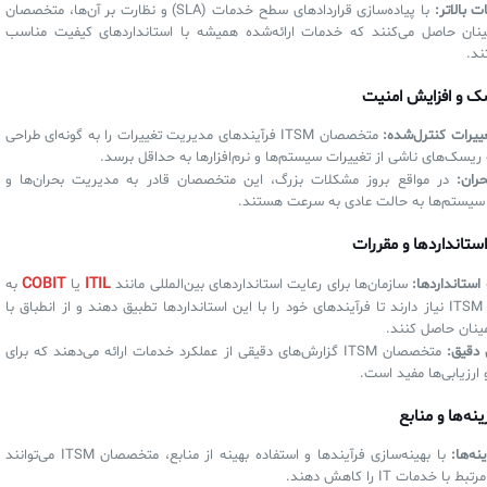
بالاتر:
با پیاده‌سازی قراردادهای سطح خدمات (SLA) و نظارت بر آن‌ها، متخصصان
اطمینان حاصل می‌کنند که خدمات ارائه‌شده همیشه با استانداردهای کیفیت مناسب
ند.
 و افزایش امنیت
یرات کنترل‌شده:
متخصصان ITSM فرآیندهای مدیریت تغییرات را به گونه‌ای طراحی
 ریسک‌های ناشی از تغییرات سیستم‌ها و نرم‌افزارها به حداقل برسد.
ران:
در مواقع بروز مشکلات بزرگ، این متخصصان قادر به مدیریت بحران‌ها و
 سیستم‌ها به حالت عادی به سرعت هستند.
ستانداردها و مقررات
COBIT
ITIL
استانداردها:
سازمان‌ها برای رعایت استانداردهای بین‌المللی مانند
یا
به
متخصصان ITSM نیاز دارند تا فرآیندهای خود را با این استانداردها تطبیق دهند و از انطباق با
ینان حاصل کنند.
 دقیق:
متخصصان ITSM گزارش‌های دقیقی از عملکرد خدمات ارائه می‌دهند که برای
 ارزیابی‌ها مفید است.
ه‌ها و منابع
ه‌ها:
با بهینه‌سازی فرآیندها و استفاده بهینه از منابع، متخصصان ITSM می‌توانند
با خدمات IT را کاهش دهند.