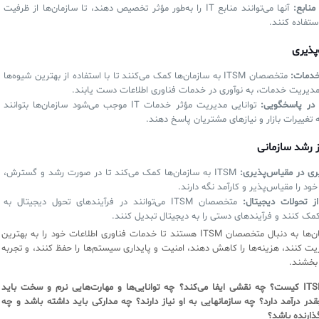
 منابع:
آنها می‌توانند منابع IT را به‌طور مؤثر تخصیص دهند، تا سازمان‌ها از ظرفیت
ستفاده کنند.
پذیری
خدمات:
متخصصان ITSM به سازمان‌ها کمک می‌کنند تا با استفاده از بهترین شیوه‌ها
 مدیریت خدمات، به نوآوری در خدمات فناوری اطلاعات دست یابند.
 در پاسخگویی:
توانایی مدیریت مؤثر خدمات IT موجب می‌شود سازمان‌ها بتوانند
 تغییرات بازار و نیازهای مشتریان پاسخ دهند.
ز رشد سازمانی
ری در مقیاس‌پذیری:
ITSM به سازمان‌ها کمک می‌کند تا در صورت رشد و گسترش،
ود را مقیاس‌پذیر و کارآمد نگه دارند.
ز تحولات دیجیتال:
متخصصان ITSM می‌توانند در فرآیندهای تحول دیجیتال به
کمک کنند و فرآیندهای دستی را به دیجیتال تبدیل کنند.
در نتیجه، سازمان‌ها به دنبال متخصصان ITSM هستند تا خدمات فناوری اطلاعات خود را به بهترین
ت کنند، هزینه‌ها را کاهش دهند، امنیت و پایداری سیستم‌ها را حفظ کنند، و تجربه
 بخشند.
اما متخصص ITSM کیست؟ چه نقشی ایفا می‌کند؟ چه توانایی‌ها و مهارت‌هایی نرم و سخت باید
در درآمد دارد؟ چه سازمانهایی به او نیاز دارند؟ چه مدارکی باید داشته باشد و چه
گذارنده باشد؟