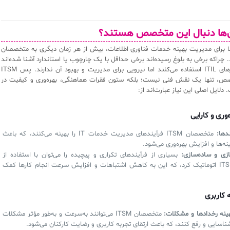
ن‌ها دنبال این متخصص هستند؟
ها برای مدیریت بهینه خدمات فناوری اطلاعات، بیش از هر زمان دیگری به متخصصان
دارند. چراکه برخی به بلوغ رسیده‌اند برخی حداقل با یک چارچوب یا استاندارد آشنا شده‌اند
یا برخی از ابزارهای ITIL استفاده می‌کنند اما نیرویی برای مدیریت و بهبود آن ندارند. پس ITSM
ص، تنها یک نقش فنی نیست؛ بلکه ستون فقرات هماهنگی، بهره‌وری و کیفیت در
‌وری و کارایی
دها:
متخصصان ITSM فرآیندهای مدیریت خدمات IT را بهینه می‌کنند، که باعث
‌ها و افزایش بهره‌وری می‌شود.
ازی و ساده‌سازی:
بسیاری از فرآیندهای تکراری و پیچیده را می‌توان با استفاده از
ابزارهای ITSM اتوماتیک کرد، که این به کاهش اشتباهات و افزایش سرعت انجام کارها کمک
 کاربری
ینه رخدادها و مشکلات:
متخصصان ITSM می‌توانند به‌سرعت و به‌طور مؤثر مشکلات
 شناسایی و رفع کنند، که باعث ارتقای تجربه کاربری و رضایت کارکنان می‌شود.