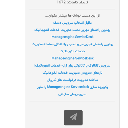
تعداد کلمات: 1672
از این دست نوشته‌ها بیشتر بخوان...
دلایل انتخاب سرویس دسک
بهترین راهنمای تجربی نصب مدیریت خدمات انفورماتیک
Manageengine ServiceDesk
بهترین راهنمای تجربی برای نصب و راه اندازی سامانه مدیریت
خدمات انفورماتیک
Manageengine ServiceDesk
سرویس کاتالوگ یا کاتالوگی برای ارایه خدمات انفورماتیک!
تازه‌های سرویس مدیریت خدمات انفورماتیک
سامانه مديريت درخواست هاي کاربران
یکپارچه سازی Manageengine Servicedesk با سایر
سرویس‌های سازمانی