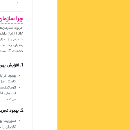
چرا سازما
امروزه سازمان‌
ITSM نیاز 
بعنوان یک تخص
خدمات IT است. دلایل اصلی این نیاز عبارت‌اند از:
1.
افزایش بهره
بهبود فرآین
کاهش هزینه
اتوماتیک‌س
می‌کند.
2.
بهبود تجربه
مدیریت به
کاربران را