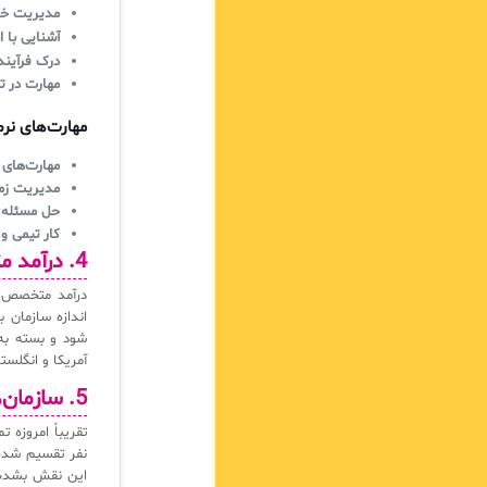
مدیریت خدمات فنا
آشنایی با ابزارها
درک فرآیند
مهارت در ت
مهارت‌های نرم
مهارت‌های ا
مدیریت زما
حل مسئله:
کار تیمی و
4. درآمد متخصص ITSM
آمریکا و انگلستان، درآمدها می‌توا
5. سازمان‌هایی که به متخصص ITSM نیاز دارند؟
تقریباً امروزه
نفر تقسیم شده و
این نقش بشدت 