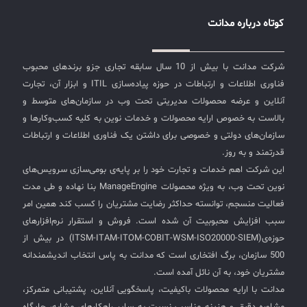
کوتاه درباره مدانت
شرکت مدانت با بیش از 10 سال سابقه تجاری جزو برندهای محبوب
فناوری اطلاعات و ارتباطات در حوزه پیاده‌سازی ITIL و ابزار آن، تجارت
آنلاین و عرضه محصولات مدیریتی تحت وب در سازمان‌های متوسط و
بالاست به خصوص ارایه محصولات و خدمات نوین به کلیه کسب‌وکارها و
سازمان‌های دولتی و خصوصی برای داشتن یک فناوری اطلاعات و ارتباطات
قدرتمند و به روز.
این شرکت اهم خدمات و تجارت خود را بر پایه‌ی بومی‌سازی سرویس‌های
نوین تحت وب، به ویژه محصولات ManageEngine بنا نهاده و طی مدت
فعالیت منسجم، توانسته حداکثر رضایت مشتریان را کسب کند همین امر
سبب افزایش محبوبیت آن شده است. فروش و استقرار نرم‌افزارهای
حوزه‌ی(ITSM-ITAM-ITOM-COBIT-WSM-ISO20000-SIEM) در بیش از
500 سازمان، برگ افتخاری است که مدانت به پاس انتخاب اندیشمندانه
مشتریان خود، به آن نائل آمده است.
مدانت با ارایه محصولات باکیفیت، پاسخگویی آنلاین، پشتیبانی متمرکز،