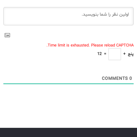
Time limit is exhausted. Please reload CAPTCHA.
پنج
+
=
12
COMMENTS
0