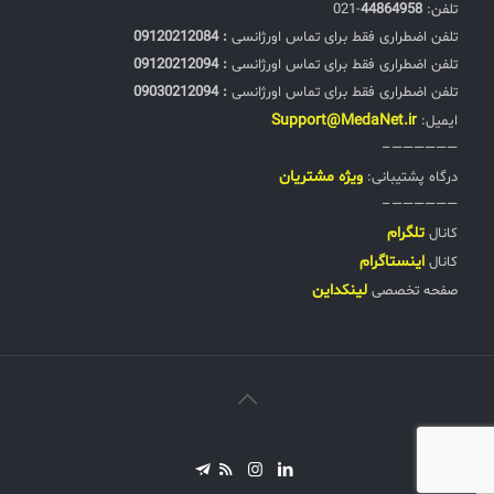
تلفن:‌
44864958
-021
تلفن اضطراری فقط برای تماس اورژانسی
: 09120212084
تلفن اضطراری فقط برای تماس اورژانسی
: 09120212094
تلفن اضطراری فقط برای تماس اورژانسی
: 09030212094
Support@MedaNet.ir
ایمیل:
——————–
ويژه مشتریان
درگاه پشتیبانی:
——————–
تلگرام
کانال
اینستاگرام
کانال
لینکداین
صفحه تخصصی