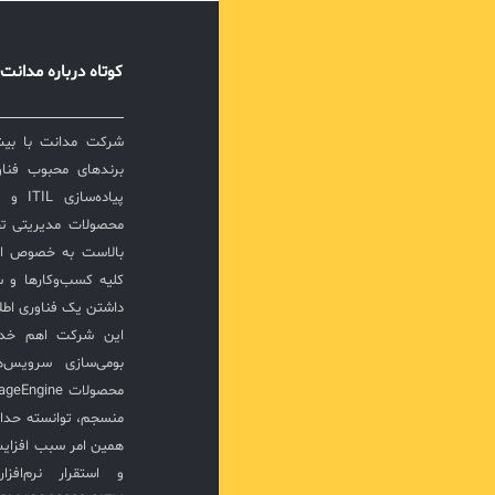
کوتاه درباره مدانت
برندهای محبوب فناور
پیاده‌
محصولات مدیریتی ت
بالاست به خصوص ار
کلیه کسب‌وکارها و س
داشتن یک فناوری اطلا
این شرکت اهم خدما
بومی‌سازی سرویس‌
منسجم، توانسته حدا
همین امر سبب افزا