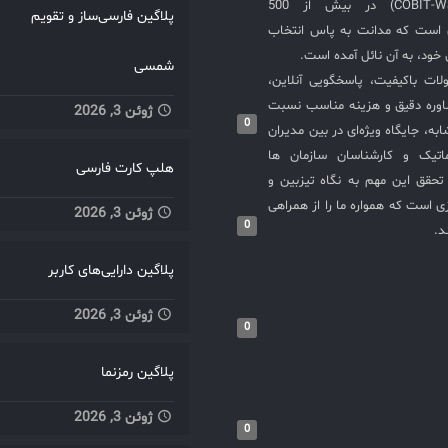
COBIT-WSM-ISO20000-SIEM) در بیش از 500
پلاگین فارسی‌ساز و تقویم
ی است که مدانت به پاس انتخاب
خود، به آن نائل آمده است.
شمسی
لات باکیفیت، پاسخگویی آنلاین،
اوره دقیق و هزینه مناسب نسبت
ژوئن 3, 2026
0
به، جایگاه ویژه‌ای در بین مدیران
ماتیک و کارشناسان سازمان ها
هلپ کارت فارسی
حقق این مهم به نگاه تیزبین و
 است که همواره ما را از همراهی
ژوئن 3, 2026
0
د.
پلاگین دارایی‌های کاربر
ژوئن 3, 2026
0
پلاگین رمزنما
ژوئن 3, 2026
0