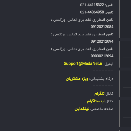
تلفن:‌
44115322
-021
تلفن:‌
44864958
-021
تلفن اضطراری فقط برای تماس اورژانسی
:
09120212084
تلفن اضطراری فقط برای تماس اورژانسی
:
09120212094
تلفن اضطراری فقط برای تماس اورژانسی
:
09030212094
Support@MedaNet.ir
ایمیل:
——————–
ويژه مشتریان
درگاه پشتیبانی:
——————–
تلگرام
کانال
اینستاگرام
کانال
لینکداین
صفحه تخصصی