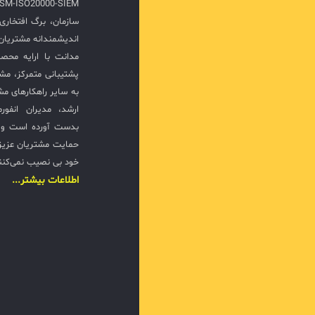
سازمان، برگ افتخار
اندیشمندانه مشتریان 
مدانت با ارایه محصو
پشتیبانی متمرکز، مش
به سایر راهکارهای مشا
ارشد، مدیران انفور
بدست آورده است و ت
حمایت مشتریان عزیزی
خود بی نصیب نمی‌کنن
اطلاعات بیشتر...