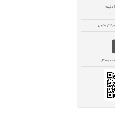
: 0
یشتر بخوان...
به دوستان‌