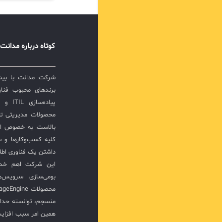
کوتاه درباره مدانت
برندهای محبوب فناور
پیاده‌
محصولات مدیریتی ت
بالاست به خصوص ار
کلیه کسب‌وکارها و س
داشتن یک فناوری اطلا
این شرکت اهم خدما
بومی‌سازی سرویس‌
منسجم، توانسته حدا
همین امر سبب افزا