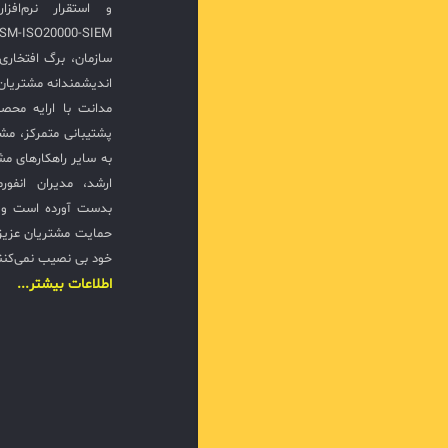
سازمان، برگ افتخار
اندیشمندانه مشتریان 
مدانت با ارایه محصو
پشتیبانی متمرکز، مش
به سایر راهکارهای مشا
ارشد، مدیران انفور
بدست آورده است و ت
حمایت مشتریان عزیزی
خود بی نصیب نمی‌کنن
اطلاعات بیشتر...