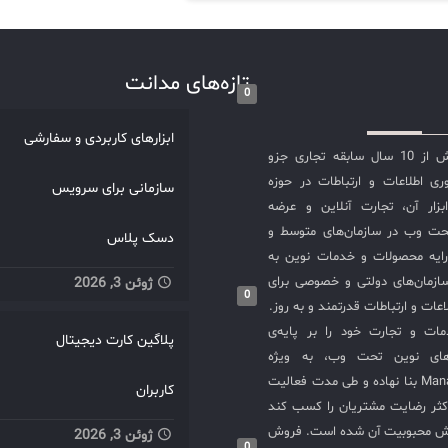
تازه‌های مدانت
0
ابزارهای کاربردی و سفارشی
شرکت مدانت با بیش از 10 سال سابقه تجاری جزو
ی اطلاعات و ارتباطات در حوزه
سازمانی برای سرویس
سازی ITIL و ابزار آن، تجارت آنلاین و عرضه
حت وب در سازمان‌های متوسط و
دسک پلاس
ایه محصولات و خدمات نوین به
ازمان‌های دولتی و خصوصی برای
ژوئن 3, 2026
0
عات و ارتباطات قدرتمند و به روز.
ت و تجارت خود را بر پایه‌ی
پلاگین کارت دیجیتال
های نوین تحت وب، به ویژه
محصولات ManageEngine بنا نهاده و طی مدت فعالیت
کاربران
کثر رضایت مشتریان را کسب کند
یش محبوبیت آن شده است. فروش
ژوئن 3, 2026
0