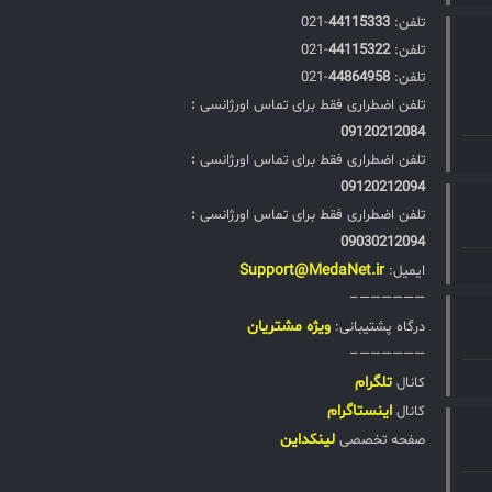
تلفن:‌
44115333
-021
تلفن:‌
44115322
-021
تلفن:‌
44864958
-021
تلفن اضطراری فقط برای تماس اورژانسی
:
09120212084
تلفن اضطراری فقط برای تماس اورژانسی
:
09120212094
تلفن اضطراری فقط برای تماس اورژانسی
:
09030212094
Support@MedaNet.ir
ایمیل:
——————–
ويژه مشتریان
درگاه پشتیبانی:
——————–
تلگرام
کانال
اینستاگرام
کانال
لینکداین
صفحه تخصصی