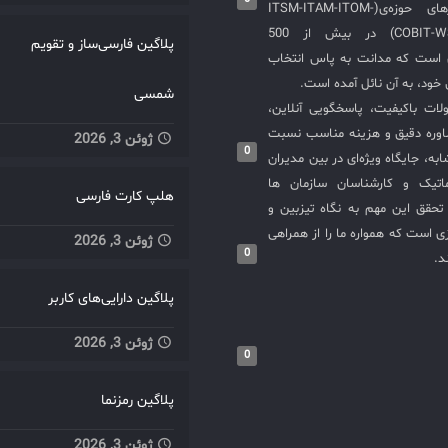
و استقرار نرم‌افزارهای حوزه‌ی(ITSM-ITAM-ITOM-
COBIT-WSM-ISO20000-SIEM) در بیش از 500
پلاگین فارسی‌ساز و تقویم
ی است که مدانت به پاس انتخاب
خود، به آن نائل آمده است.
شمسی
لات باکیفیت، پاسخگویی آنلاین،
اوره دقیق و هزینه مناسب نسبت
ژوئن 3, 2026
0
به، جایگاه ویژه‌ای در بین مدیران
ماتیک و کارشناسان سازمان ها
هلپ کارت فارسی
حقق این مهم به نگاه تیزبین و
 است که همواره ما را از همراهی
ژوئن 3, 2026
0
د.
پلاگین دارایی‌های کاربر
ژوئن 3, 2026
0
پلاگین رمزنما
ژوئن 3, 2026