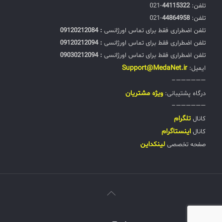
تلفن:‌
44115322
-021
تلفن:‌
44864958
-021
تلفن اضطراری فقط برای تماس اورژانسی
: 09120212084
تلفن اضطراری فقط برای تماس اورژانسی
: 09120212094
تلفن اضطراری فقط برای تماس اورژانسی
: 09030212094
Support@MedaNet.ir
ایمیل:
——————–
ويژه مشتریان
درگاه پشتیبانی:
——————–
تلگرام
کانال
اینستاگرام
کانال
لینکداین
صفحه تخصصی