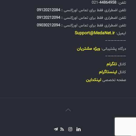
تلفن:‌
44864958
-021
تلفن اضطراری فقط برای تماس اورژانسی
: 09120212084
تلفن اضطراری فقط برای تماس اورژانسی
: 09120212094
تلفن اضطراری فقط برای تماس اورژانسی
: 09030212094
Support@MedaNet.ir
ایمیل:
——————–
ويژه مشتریان
درگاه پشتیبانی:
——————–
تلگرام
کانال
اینستاگرام
کانال
لینکداین
صفحه تخصصی