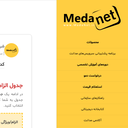
محصولات
شرک
برنامه‌ پشتیبانی سرویس‌های مدانت
[ مجر
کدام مد
دوره‌های آموزش تخصصی
درخواست دمو
جدول الزامات ا
استعلام قیمت
در ادامه یک
جد
راهکارهای سازمانی
جدول به شما کم
انتخاب کنید.
کتابخانه دیجیتالی
آکادمی مدانت
الزام/ویژگی