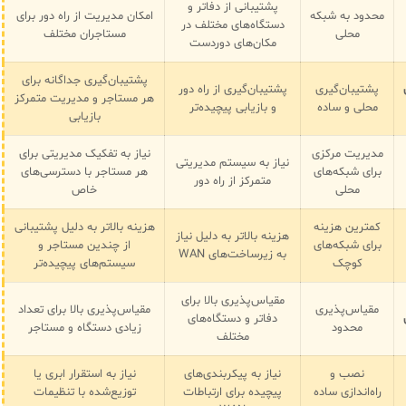
پشتیبانی از دفاتر و
محدود به شبکه
امکان مدیریت از راه دور برای
دستگاه‌های مختلف در
محلی
مستاجران مختلف
مکان‌های دوردست
پشتیبان‌گیری جداگانه برای
پشتیبان‌گیری
پشتیبان‌گیری از راه دور
هر مستاجر و مدیریت متمرکز
محلی و ساده
و بازیابی پیچیده‌تر
بازیابی
مدیریت مرکزی
نیاز به تفکیک مدیریتی برای
نیاز به سیستم مدیریتی
برای شبکه‌های
هر مستاجر با دسترسی‌های
متمرکز از راه دور
محلی
خاص
کمترین هزینه
هزینه بالاتر به دلیل پشتیبانی
هزینه بالاتر به دلیل نیاز
برای شبکه‌های
از چندین مستاجر و
به زیرساخت‌های WAN
کوچک
سیستم‌های پیچیده‌تر
مقیاس‌پذیری بالا برای
مقیاس‌پذیری
مقیاس‌پذیری بالا برای تعداد
دفاتر و دستگاه‌های
محدود
زیادی دستگاه و مستاجر
مختلف
نصب و
نیاز به پیکربندی‌های
نیاز به استقرار ابری یا
راه‌اندازی ساده
پیچیده برای ارتباطات
توزیع‌شده با تنظیمات