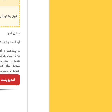
نوع پشتیبانی
سخن آخر:
آیا آماده‌اید تا
با پیاده‌سازی
al
به‌روزرسانی‌ها
بعدی را برداری
شوید. برای کسب
جدید از مدیریت 
اندپوینت س