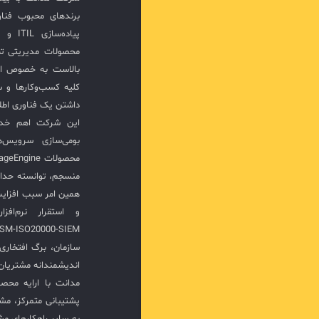
برندهای محبوب فناور
پیاده‌
محصولات مدیریتی ت
بالاست به خصوص ار
کلیه کسب‌وکارها و س
داشتن یک فناوری اطلا
این شرکت اهم خدما
بومی‌سازی سرویس‌
منسجم، توانسته حدا
همین امر سبب افزا
سازمان، برگ افتخار
اندیشمندانه مشتریان 
مدانت با ارایه محصو
پشتیبانی متمرکز، مش