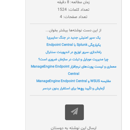
زمان مطالعه: 8 دقیقه
تعداد کلمات: 1524
تعداد صفحات: 4
از این دست نوشته‌ها بیشتر بخوان...
یک سپر امنیتی جدید در جنگ سایبری!
یکپارچگی Splunk با Endpoint Central
راه‌اندازی سرور توزیع در اندپوینت سنترال
چرا مدیریت موبایل و تبلت در سازمان ضروری است؟
معماری و لیست پورت‌های نرم‌افزار ManageEngine Endpoint
Central
مقایسه WSUS و ManageEngine Endpoint Central
آزمایش و تأیید پچ‌ها برای استقرار بدون دردسر
ارسال این نوشته به دوستان‌