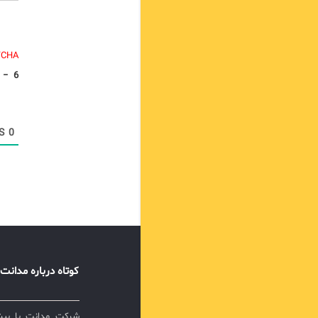
TCHA.
−
6
COMMENTS
0
کوتاه درباره مدانت