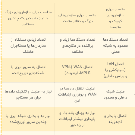
مناسب برای
مناسب برای سازمان‌های بزرگ
سازمان‌های
مناسب برای سازمان‌های
با نیاز به مدیریت چندین
کوچک و
بزرگ و دفاتر متعدد
مستاجر
متوسط
تعداد دستگاه‌ها
تعداد دستگاه‌ها زیاد و
تعداد زیادی دستگاه از
محدود به شبکه
پراکنده در مکان‌های
سازمان‌ها یا مستاجران
محلی
مختلف
مختلف
اتصال LAN
اتصال WAN (VPN،
اتصال به سرور ابری یا
(سیم‌کشی یا
MPLS، اینترنت)
شبکه‌های توزیع‌شده
وایرلس داخلی)
امنیت انتقال داده‌ها در
امنیت شبکه
نیاز به امنیت و تفکیک داده‌ها
WAN و برقراری ارتباطات
داخلی و محدود
برای هر مستاجر
امن
نیاز به پهنای باند بالا و
اتصال پایدار و
نیاز به پایداری شبکه ابری یا
پایداری بیشتر ارتباطات
کم‌هزینه
چندین سرور توزیع‌شده
از راه دور