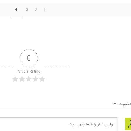
3
2
1
4
0
Article Rating
ضویت