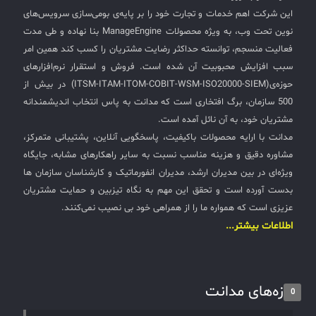
این شرکت اهم خدمات و تجارت خود را بر پایه‌ی بومی‌سازی سرویس‌های
نوین تحت وب، به ویژه محصولات ManageEngine بنا نهاده و طی مدت
فعالیت منسجم، توانسته حداکثر رضایت مشتریان را کسب کند همین امر
سبب افزایش محبوبیت آن شده است. فروش و استقرار نرم‌افزارهای
حوزه‌ی(ITSM-ITAM-ITOM-COBIT-WSM-ISO20000-SIEM) در بیش از
500 سازمان، برگ افتخاری است که مدانت به پاس انتخاب اندیشمندانه
مشتریان خود، به آن نائل آمده است.
مدانت با ارایه محصولات باکیفیت، پاسخگویی آنلاین، پشتیبانی متمرکز،
مشاوره دقیق و هزینه مناسب نسبت به سایر راهکارهای مشابه، جایگاه
ویژه‌ای در بین مدیران ارشد، مدیران انفورماتیک و کارشناسان سازمان ها
بدست آورده است و تحقق این مهم به نگاه تیزبین و حمایت مشتریان
عزیزی است که همواره ما را از همراهی خود بی نصیب نمی‌کنند.
اطلاعات بیشتر...
تازه‌های مدانت
0