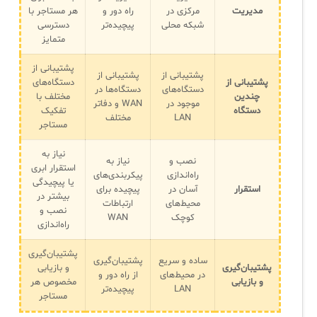
مدیریت
مرکزی در
راه دور و
هر مستاجر با
شبکه محلی
پیچیده‌تر
دسترسی
متمایز
پشتیبانی از
پشتیبانی از
پشتیبانی از
پشتیبانی از
دستگاه‌های
دستگاه‌های
دستگاه‌ها در
چندین
مختلف با
موجود در
WAN و دفاتر
دستگاه
تفکیک
LAN
مختلف
مستاجر
نیاز به
نصب و
نیاز به
استقرار ابری
راه‌اندازی
پیکربندی‌های
یا پیچیدگی
استقرار
آسان در
پیچیده برای
بیشتر در
محیط‌های
ارتباطات
نصب و
کوچک
WAN
راه‌اندازی
پشتیبان‌گیری
ساده و سریع
پشتیبان‌گیری
پشتیبان‌گیری
و بازیابی
در محیط‌های
از راه دور و
و بازیابی
مخصوص هر
LAN
پیچیده‌تر
مستاجر