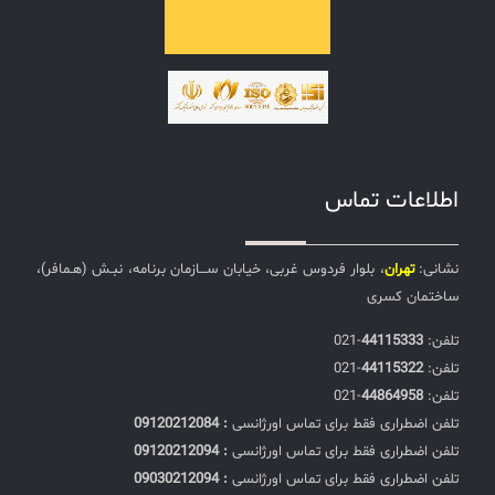
اطلاعات تماس
نشانی:
تهران
، بلوار فردوس غربی، خیابان ســـازمان برنامه، نبـش (هـمافر)،
ساختمان کسری
تلفن:‌
44115333
-021
تلفن:‌
44115322
-021
تلفن:‌
44864958
-021
تلفن اضطراری فقط برای تماس اورژانسی
: 09120212084
تلفن اضطراری فقط برای تماس اورژانسی
: 09120212094
تلفن اضطراری فقط برای تماس اورژانسی
: 09030212094