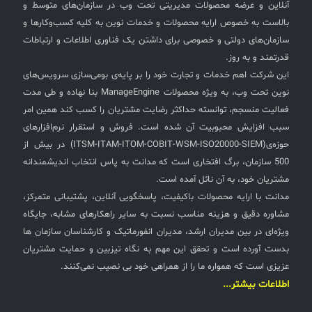
آنلاین و عرضه محصولات مدیریتی تحت وب در سازمان‌های متوسط و
بالاست به خصوص ارایه محصولات و خدمات نوین به کلیه کسب‌وکارها و
سازمان‌های دولتی و خصوصی برای داشتن یک فناوری اطلاعات و ارتباطات
قدرتمند و به روز.
این شرکت اهم خدمات و تجارت خود را بر پایه‌ی بومی‌سازی سرویس‌های
نوین تحت وب، به ویژه محصولات ManageEngine بنا نهاده و طی مدت
فعالیت منسجم، توانسته حداکثر رضایت مشتریان را کسب کند همین امر
سبب افزایش محبوبیت آن شده است. فروش و استقرار نرم‌افزارهای
حوزه‌ی(ITSM-ITAM-ITOM-COBIT-WSM-ISO20000-SIEM) در بیش از
500 سازمان، برگ افتخاری است که مدانت به پاس انتخاب اندیشمندانه
مشتریان خود، به آن نائل آمده است.
مدانت با ارایه محصولات باکیفیت، پاسخگویی آنلاین، پشتیبانی متمرکز،
مشاوره دقیق و هزینه مناسب نسبت به سایر راهکارهای مشابه، جایگاه
ویژه‌ای در بین مدیران ارشد، مدیران انفورماتیک و کارشناسان سازمان ها
بدست آورده است و تحقق این مهم به نگاه تیزبین و حمایت مشتریان
عزیزی است که همواره ما را از همراهی خود بی نصیب نمی‌کنند.
اطلاعات بیشتر...