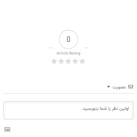
0
Article Rating
عضویت