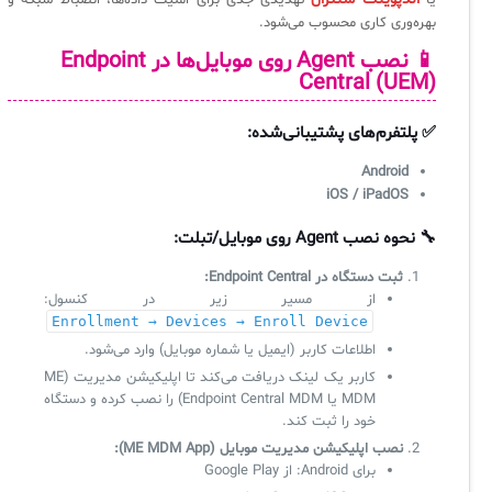
یا
تهدیدی جدی برای امنیت داده‌ها، انضباط شبکه و
بهره‌وری کاری محسوب می‌شود.
📱 نصب Agent روی موبایل‌ها در
Endpoint
Central (UEM)
✅ پلتفرم‌های پشتیبانی‌شده:
Android
iOS / iPadOS
🔧 نحوه نصب Agent روی موبایل/تبلت:
ثبت دستگاه در Endpoint Central:
از مسیر زیر در کنسول:
Enrollment → Devices → Enroll Device
اطلاعات کاربر (ایمیل یا شماره موبایل) وارد می‌شود.
کاربر یک لینک دریافت می‌کند تا اپلیکیشن مدیریت (ME
MDM یا Endpoint Central MDM) را نصب کرده و دستگاه
خود را ثبت کند.
نصب اپلیکیشن مدیریت موبایل (ME MDM App):
برای Android: از Google Play