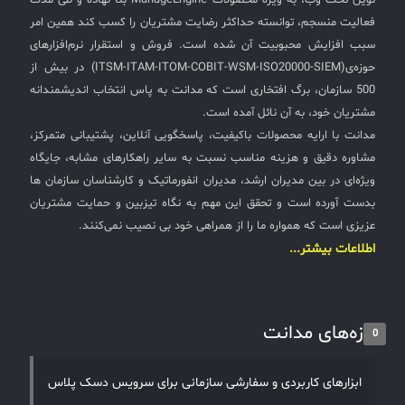
نوین تحت وب، به ویژه محصولات ManageEngine بنا نهاده و طی مدت
فعالیت منسجم، توانسته حداکثر رضایت مشتریان را کسب کند همین امر
سبب افزایش محبوبیت آن شده است. فروش و استقرار نرم‌افزارهای
حوزه‌ی(ITSM-ITAM-ITOM-COBIT-WSM-ISO20000-SIEM) در بیش از
500 سازمان، برگ افتخاری است که مدانت به پاس انتخاب اندیشمندانه
مشتریان خود، به آن نائل آمده است.
مدانت با ارایه محصولات باکیفیت، پاسخگویی آنلاین، پشتیبانی متمرکز،
مشاوره دقیق و هزینه مناسب نسبت به سایر راهکارهای مشابه، جایگاه
ویژه‌ای در بین مدیران ارشد، مدیران انفورماتیک و کارشناسان سازمان ها
بدست آورده است و تحقق این مهم به نگاه تیزبین و حمایت مشتریان
عزیزی است که همواره ما را از همراهی خود بی نصیب نمی‌کنند.
اطلاعات بیشتر...
تازه‌های مدانت
0
ابزارهای کاربردی و سفارشی سازمانی برای سرویس دسک پلاس