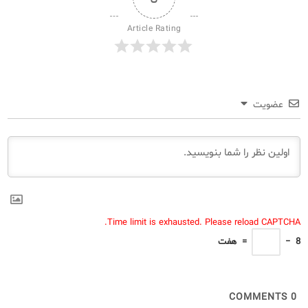
Article Rating
عضویت
Time limit is exhausted. Please reload CAPTCHA.
8
−
=
هفت
COMMENTS
0