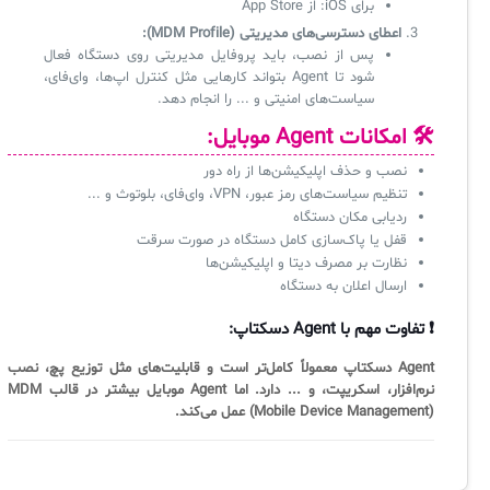
برای iOS: از App Store
اعطای دسترسی‌های مدیریتی (MDM Profile):
پس از نصب، باید پروفایل مدیریتی روی دستگاه فعال
شود تا Agent بتواند کارهایی مثل کنترل اپ‌ها، وای‌فای،
سیاست‌های امنیتی و ... را انجام دهد.
🛠 امکانات Agent موبایل:
نصب و حذف اپلیکیشن‌ها از راه دور
تنظیم سیاست‌های رمز عبور، VPN، وای‌فای، بلوتوث و ...
ردیابی مکان دستگاه
قفل یا پاک‌سازی کامل دستگاه در صورت سرقت
نظارت بر مصرف دیتا و اپلیکیشن‌ها
ارسال اعلان به دستگاه
❗ تفاوت مهم با Agent دسکتاپ:
Agent دسکتاپ معمولاً کامل‌تر است و قابلیت‌های مثل توزیع پچ، نصب
نرم‌افزار، اسکریپت، و ... دارد. اما Agent موبایل بیشتر در قالب MDM
(Mobile Device Management) عمل می‌کند.