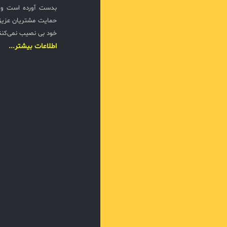
بدست آورده است و ت
حمایت مشتریان عزیزی
خود بی نصیب نمی‌کنن
اطلاعات بیشتر...