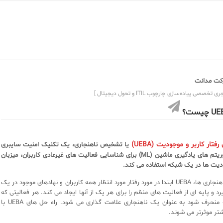
ت مدانت
ی تخصصی پیاده‌سازی چارچوب ITIL و تحول دیجیتال ]
 چیست؟
فتار کاربر و موجودیت (UEBA)
یا تشخیص ناهنجاری، یک تکنیک امنیت سایبری
است که از الگوریتم های یادگیری ماشین (ML) برای شناسایی فعالیت های غیرعادی کاربران، میزبان
دیت ها در یک شبکه استفاده می کند.
برای تشخیص ناهنجاری ها، UEBA ابتدا در مورد رفتار مورد انتظار همه کاربران و نهادهای موجود در یک
د و پایه ای از فعالیت های منظم را برای هر یک از آنها ایجاد می کند. هر فعالیتی که
از این خط پایه منحرف شود به عنوان یک ناهنجاری علامت گذاری می شود. راه حل های UEBA با
ر موثرتر می شوند.