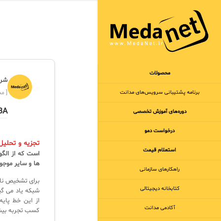
محصولات
شرک
برنامه‌ پشتیبانی سرویس‌های مدانت
[ مجر
UEBA
دوره‌های آموزش تخصصی
درخواست دمو
تجزیه و تحلیل ر
استعلام قیمت
ها و سایر موجو
راهکارهای سازمانی
کتابخانه دیجیتالی
شبکه یاد می گیر
آکادمی مدانت
کسب تجربه بیشت