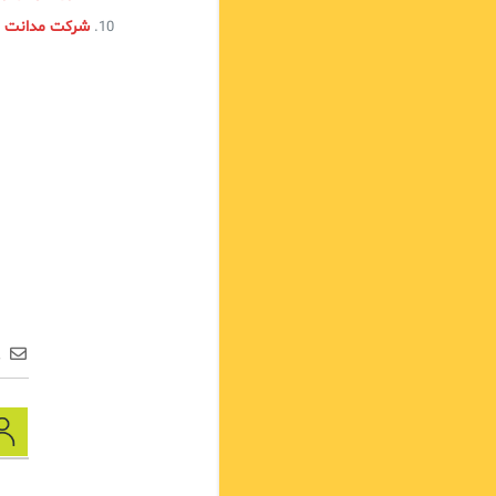
شرکت مدانت و ورک
ع