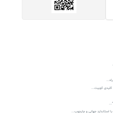
..
 استاندارد جهانی و چارچوب...