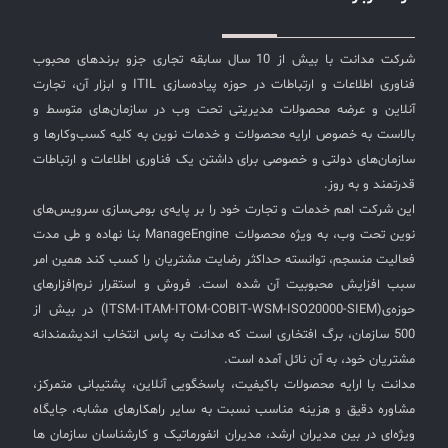
شرکت مدانت با بیش از 10 سال سابقه تجاری جزو برندهای محبوب
فناوری اطلاعات و ارتباطات در حوزه پیاده‌سازی ITIL و ابزار آن، تجارت
آنلاین و عرضه محصولات مدیریتی تحت وب در سازمان‌های متوسط و
بالاست به خصوص ارایه محصولات و خدمات نوین به کلیه کسب‌وکارها و
سازمان‌های دولتی و خصوصی برای داشتن یک فناوری اطلاعات و ارتباطات
قدرتمند و به روز.
این شرکت اهم خدمات و تجارت خود را بر پایه‌ی بومی‌سازی سرویس‌های
نوین تحت وب، به ویژه محصولات ManageEngine بنا نهاده و طی مدت
فعالیت منسجم، توانسته حداکثر رضایت مشتریان را کسب کند همین امر
سبب افزایش محبوبیت آن شده است. فروش و استقرار نرم‌افزارهای
حوزه‌ی(ITSM-ITAM-ITOM-COBIT-WSM-ISO20000-SIEM) در بیش از
500 سازمان، برگ افتخاری است که مدانت به پاس انتخاب اندیشمندانه
مشتریان خود، به آن نائل آمده است.
مدانت با ارایه محصولات باکیفیت، پاسخگویی آنلاین، پشتیبانی متمرکز،
مشاوره دقیق و هزینه مناسب نسبت به سایر راهکارهای مشابه، جایگاه
ویژه‌ای در بین مدیران ارشد، مدیران انفورماتیک و کارشناسان سازمان ها