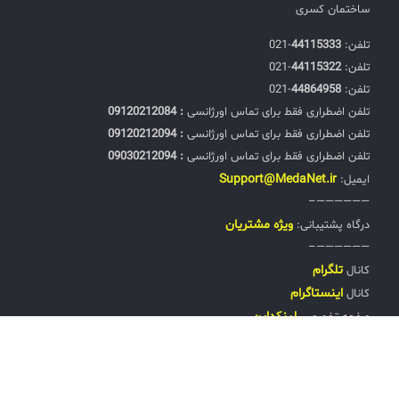
ساختمان کسری
تلفن:‌
44115333
-021
تلفن:‌
44115322
-021
تلفن:‌
44864958
-021
تلفن اضطراری فقط برای تماس اورژانسی
: 09120212084
تلفن اضطراری فقط برای تماس اورژانسی
: 09120212094
تلفن اضطراری فقط برای تماس اورژانسی
: 09030212094
Support@MedaNet.ir
ایمیل:
——————–
ويژه مشتریان
درگاه پشتیبانی:
——————–
تلگرام
کانال
اینستاگرام
کانال
لینکداین
صفحه تخصصی